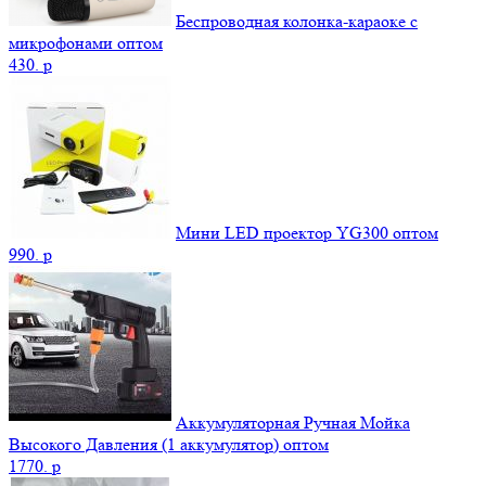
Беспроводная колонка-караоке с
микрофонами оптом
430.
p
Мини LED проектор YG300 оптом
990.
p
Аккумуляторная Ручная Мойка
Высокого Давления (1 аккумулятор) оптом
1770.
p