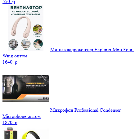
550.
p
Мини квадрокоптер Explorer Mini Four-
Wing оптом
1640.
p
Микрофон Professional Condenser
Microphone оптом
1870.
p