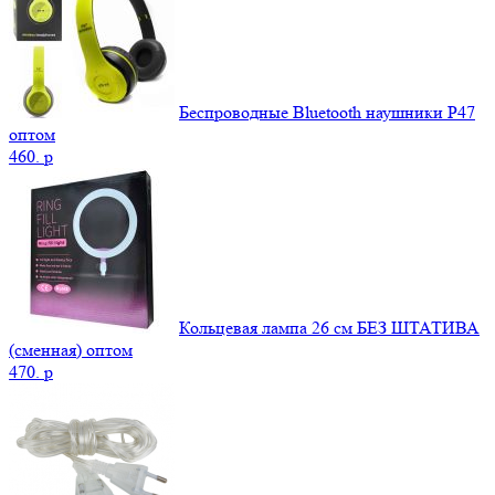
Беспроводные Bluetooth наушники P47
оптом
460.
p
Кольцевая лампа 26 см БЕЗ ШТАТИВА
(сменная) оптом
470.
p