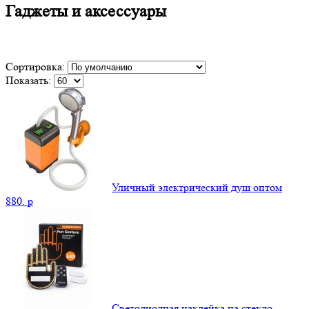
Гаджеты и аксессуары
Сортировка:
Показать:
Уличный электрический душ оптом
880.
p
Светодиодная наклейка на стекло