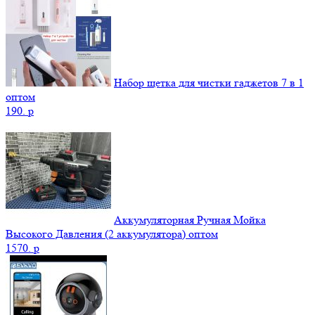
Набор щетка для чистки гаджетов 7 в 1
оптом
190.
p
Аккумуляторная Ручная Мойка
Высокого Давления (2 аккумулятора) оптом
1570.
p