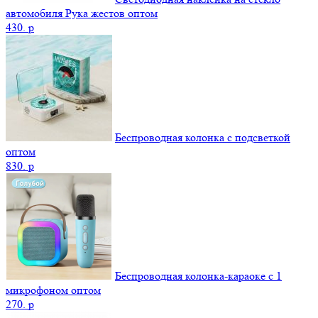
автомобиля Рука жестов оптом
430.
p
Беспроводная колонка с подсветкой
оптом
830.
p
Беспроводная колонка-караоке с 1
микрофоном оптом
270.
p