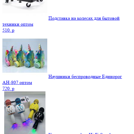
Подставка на колесах для бытовой
техники оптом
510.
p
Наушники беспроводные Единорог
AH-807 оптом
720.
p