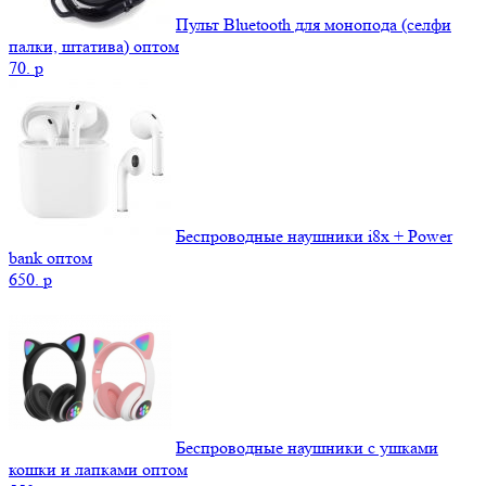
Пульт Bluetooth для монопода (селфи
палки, штатива) оптом
70.
p
Беспроводные наушники i8x + Power
bank оптом
650.
p
Беспроводные наушники с ушками
кошки и лапками оптом