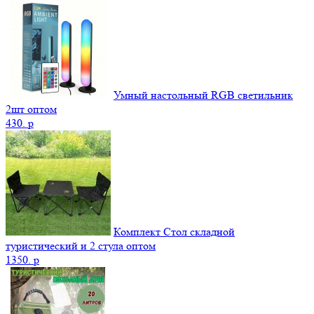
Умный настольный RGB светильник
2шт оптом
430.
p
Комплект Стол складной
туристический и 2 стула оптом
1350.
p