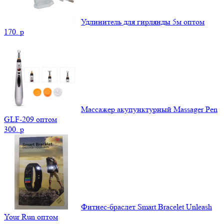
Удлинитель для гирлянды 5м оптом
170.
p
Массажер акупунктурный Massager Pen
GLF-209 оптом
300.
p
Фитнес-браслет Smart Bracelet Unleash
Your Run оптом