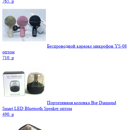
765.
p
Беспроводной караоке микрофон YS-08
оптом
710.
p
Портативная колонка Big Diamond
Smart LED Bluetooth Speaker оптом
490.
p