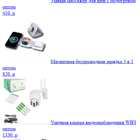
Умный массажер для шеи с подогревом
оптом
410.
p
Магнитная беспроводная зарядка 3 в 1
оптом
820.
p
Уличная камера видеонаблюдения WIFI
оптом
1330.
p