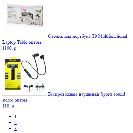
Столик для ноутбука Т9 Мultifunctional
Laptop Table оптом
1100.
p
Беспроводные наушники Sports sound
stereo оптом
110.
p
1
2
3