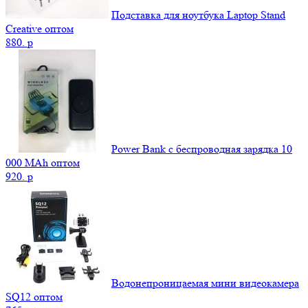
Подставка для ноутбука Laptop Stand
Creative оптом
880.
p
Power Bank c беспроводная зарядка 10
000 MAh оптом
920.
p
Водонепроницаемая мини видеокамера
SQ12 оптом