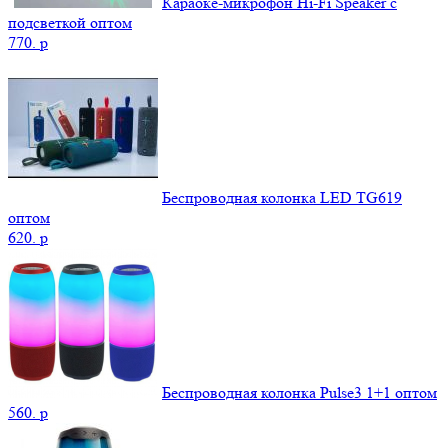
Караоке-микрофон Hi-Fi Speaker с
подсветкой оптом
770.
p
Беспроводная колонка LED TG619
оптом
620.
p
Беспроводная колонка Pulse3 1+1 оптом
560.
p