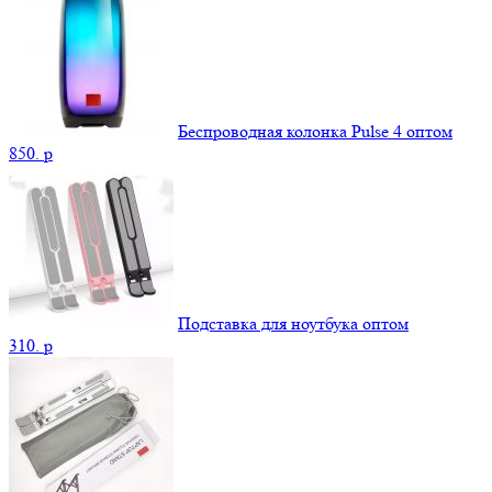
Беспроводная колонка Pulse 4 оптом
850.
p
Подставка для ноутбука оптом
310.
p