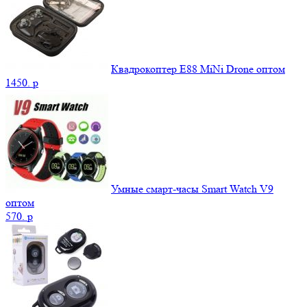
Квадрокоптер E88 MiNi Drone оптом
1450.
p
Умные смарт-часы Smart Watch V9
оптом
570.
p