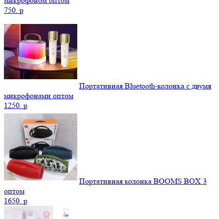
микрофоном оптом
750.
p
Портативная Bluetooth-колонка c двумя
микрофонами оптом
1250.
p
Портативная колонка BOOMS BOX 3
оптом
1650.
p