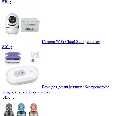
930.
p
Камера WiFi Cloud Storage оптом
830.
p
Бокс для дезинфекции / беспроводное
зарядное устройство оптом
1450.
p