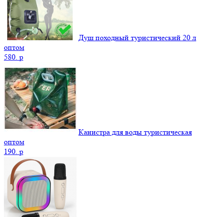
Душ походный туристический 20 л
оптом
580.
p
Канистра для воды туристическая
оптом
190.
p