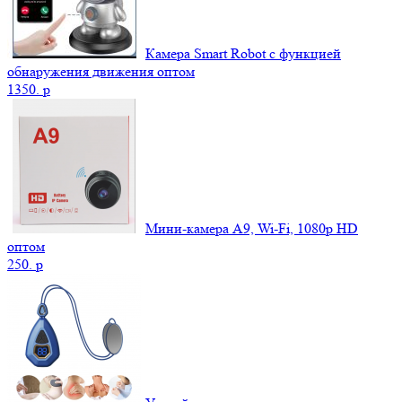
Камера Smart Robot с функцией
обнаружения движения оптом
1350.
p
Мини-камера A9, Wi-Fi, 1080p HD
оптом
250.
p