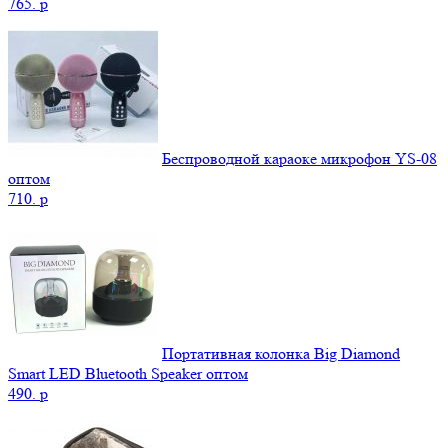
765.
p
Беспроводной караоке микрофон YS-08
оптом
710.
p
Портативная колонка Big Diamond
Smart LED Bluetooth Speaker оптом
490.
p