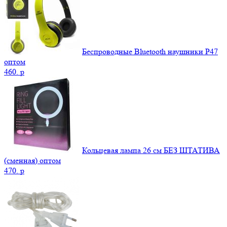
Беспроводные Bluetooth наушники P47
оптом
460.
p
Кольцевая лампа 26 см БЕЗ ШТАТИВА
(сменная) оптом
470.
p