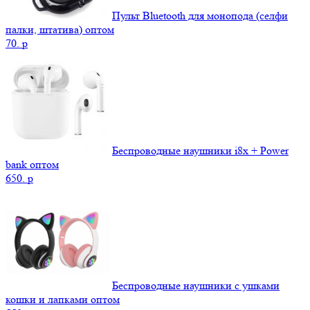
Пульт Bluetooth для монопода (селфи
палки, штатива) оптом
70.
p
Беспроводные наушники i8x + Power
bank оптом
650.
p
Беспроводные наушники с ушками
кошки и лапками оптом