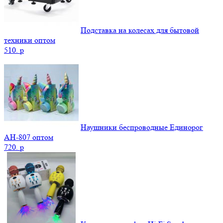
Подставка на колесах для бытовой
техники оптом
510.
p
Наушники беспроводные Единорог
AH-807 оптом
720.
p