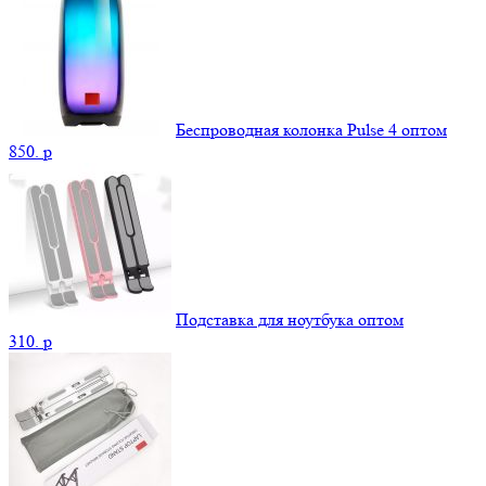
Беспроводная колонка Pulse 4 оптом
850.
p
Подставка для ноутбука оптом
310.
p