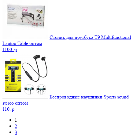
Столик для ноутбука Т9 Мultifunctional
Laptop Table оптом
1100.
p
Беспроводные наушники Sports sound
stereo оптом
110.
p
1
2
3