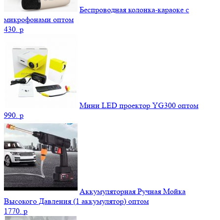
Беспроводная колонка-караоке с
микрофонами оптом
430.
p
Мини LED проектор YG300 оптом
990.
p
Аккумуляторная Ручная Мойка
Высокого Давления (1 аккумулятор) оптом
1770.
p