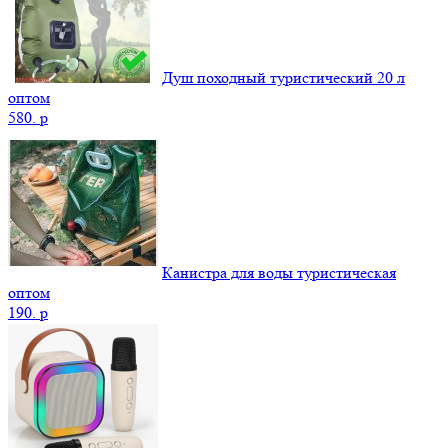
Душ походный туристический 20 л
оптом
580.
p
Канистра для воды туристическая
оптом
190.
p