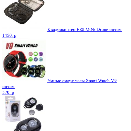
Квадрокоптер E88 MiNi Drone оптом
1450.
p
Умные смарт-часы Smart Watch V9
оптом
570.
p