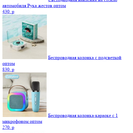
автомобиля Рука жестов оптом
430.
p
Беспроводная колонка с подсветкой
оптом
830.
p
Беспроводная колонка-караоке с 1
микрофоном оптом
270.
p