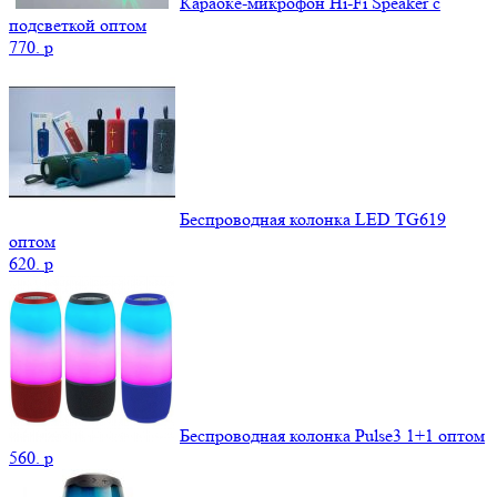
Караоке-микрофон Hi-Fi Speaker с
подсветкой оптом
770.
p
Беспроводная колонка LED TG619
оптом
620.
p
Беспроводная колонка Pulse3 1+1 оптом
560.
p