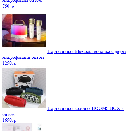
микрофоном оптом
750.
p
Портативная Bluetooth-колонка c двумя
микрофонами оптом
1250.
p
Портативная колонка BOOMS BOX 3
оптом
1650.
p