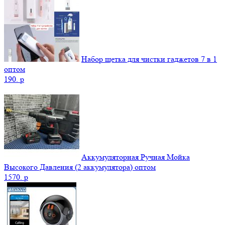
Набор щетка для чистки гаджетов 7 в 1
оптом
190.
p
Аккумуляторная Ручная Мойка
Высокого Давления (2 аккумулятора) оптом
1570.
p