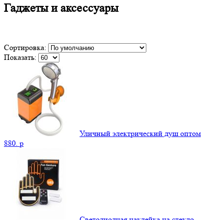
Гаджеты и аксессуары
Сортировка:
Показать:
Уличный электрический душ оптом
880.
p
Светодиодная наклейка на стекло