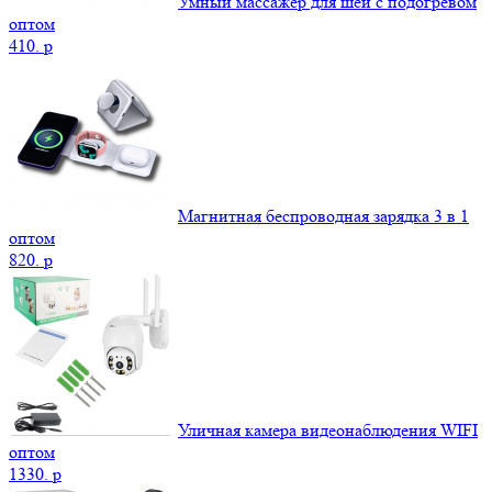
Умный массажер для шеи с подогревом
оптом
410.
p
Магнитная беспроводная зарядка 3 в 1
оптом
820.
p
Уличная камера видеонаблюдения WIFI
оптом
1330.
p