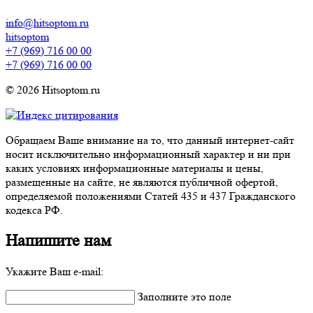
info@hitsoptom.ru
hitsoptom
+7 (969) 716 00 00
+7 (969) 716 00 00
© 2026 Hitsoptom.ru
Обращаем Ваше внимание на то, что данный интернет-сайт
носит исключительно информационный характер и ни при
каких условиях информационные материалы и цены,
размещенные на сайте, не являются публичной офертой,
определяемой положениями Статей 435 и 437 Гражданского
кодекса РФ.
Напишите нам
Укажите Ваш e-mail:
Заполните это поле