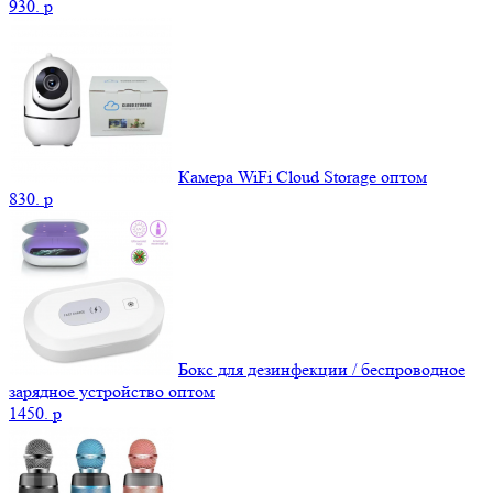
930.
p
Камера WiFi Cloud Storage оптом
830.
p
Бокс для дезинфекции / беспроводное
зарядное устройство оптом
1450.
p