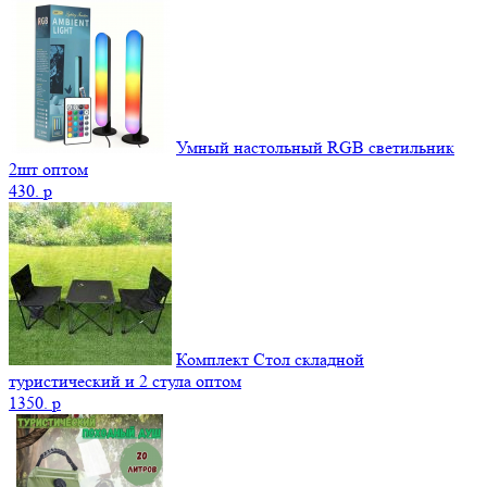
Умный настольный RGB светильник
2шт оптом
430.
p
Комплект Стол складной
туристический и 2 стула оптом
1350.
p