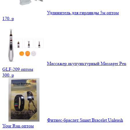
Удлинитель для гирлянды 5м оптом
170.
p
Массажер акупунктурный Massager Pen
GLF-209 оптом
300.
p
Фитнес-браслет Smart Bracelet Unleash
Your Run оптом