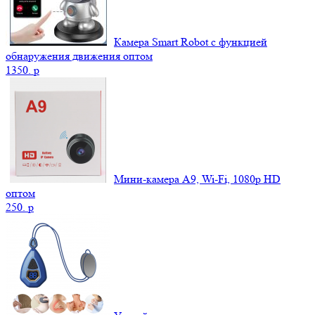
Камера Smart Robot с функцией
обнаружения движения оптом
1350.
p
Мини-камера A9, Wi-Fi, 1080p HD
оптом
250.
p