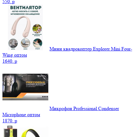
550.
p
Мини квадрокоптер Explorer Mini Four-
Wing оптом
1640.
p
Микрофон Professional Condenser
Microphone оптом
1870.
p