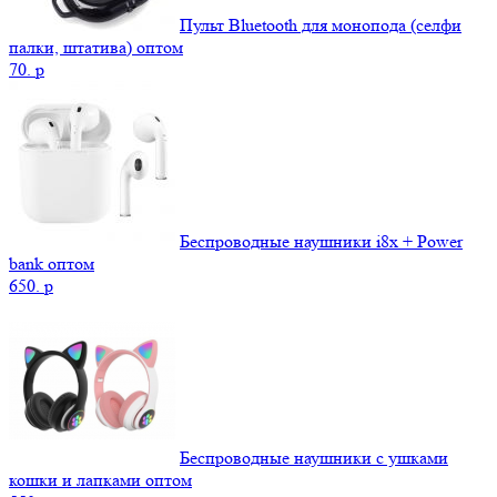
Пульт Bluetooth для монопода (селфи
палки, штатива) оптом
70.
p
Беспроводные наушники i8x + Power
bank оптом
650.
p
Беспроводные наушники с ушками
кошки и лапками оптом