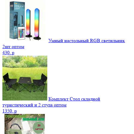
Умный настольный RGB светильник
2шт оптом
430.
p
Комплект Стол складной
туристический и 2 стула оптом
1350.
p