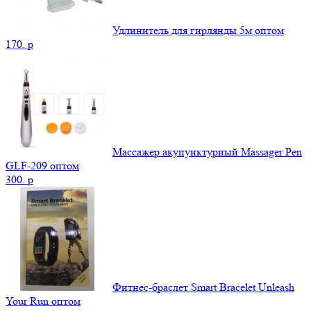
Удлинитель для гирлянды 5м оптом
170.
p
Массажер акупунктурный Massager Pen
GLF-209 оптом
300.
p
Фитнес-браслет Smart Bracelet Unleash
Your Run оптом