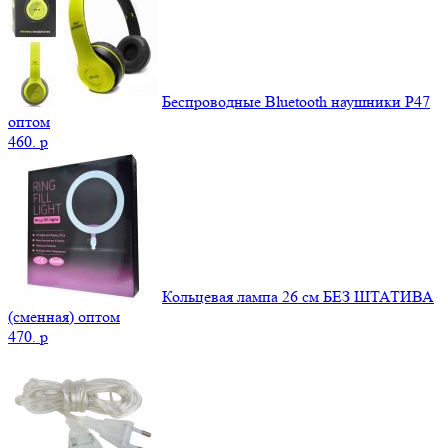
Беспроводные Bluetooth наушники P47
оптом
460.
p
Кольцевая лампа 26 см БЕЗ ШТАТИВА
(сменная) оптом
470.
p