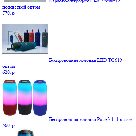
Караоке-микрофон Hi-Fi Speaker с
подсветкой оптом
770.
p
Беспроводная колонка LED TG619
оптом
620.
p
Беспроводная колонка Pulse3 1+1 оптом
560.
p