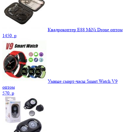
Квадрокоптер E88 MiNi Drone оптом
1450.
p
Умные смарт-часы Smart Watch V9
оптом
570.
p