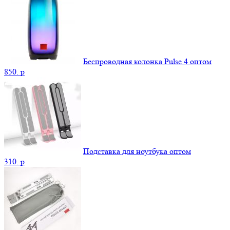
Беспроводная колонка Pulse 4 оптом
850.
p
Подставка для ноутбука оптом
310.
p