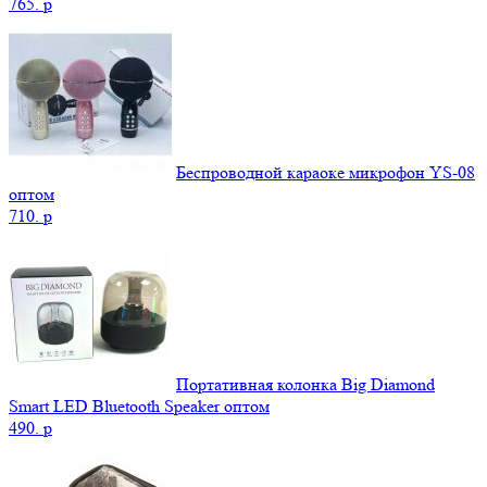
765.
p
Беспроводной караоке микрофон YS-08
оптом
710.
p
Портативная колонка Big Diamond
Smart LED Bluetooth Speaker оптом
490.
p