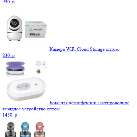
930.
p
Камера WiFi Cloud Storage оптом
830.
p
Бокс для дезинфекции / беспроводное
зарядное устройство оптом
1450.
p