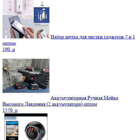
Набор щетка для чистки гаджетов 7 в 1
оптом
190.
p
Аккумуляторная Ручная Мойка
Высокого Давления (2 аккумулятора) оптом
1570.
p