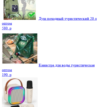
Душ походный туристический 20 л
оптом
580.
p
Канистра для воды туристическая
оптом
190.
p