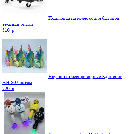
Подставка на колесах для бытовой
техники оптом
510.
p
Наушники беспроводные Единорог
AH-807 оптом
720.
p