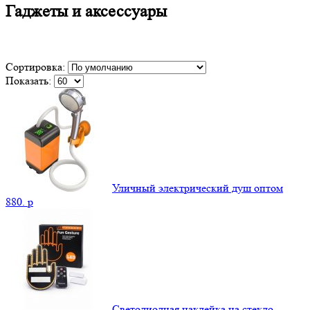
Гаджеты и аксессуары
Сортировка:
Показать:
Уличный электрический душ оптом
880.
p
Светодиодная наклейка на стекло