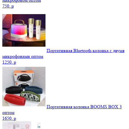
микрофоном оптом
750.
p
Портативная Bluetooth-колонка c двумя
микрофонами оптом
1250.
p
Портативная колонка BOOMS BOX 3
оптом
1650.
p