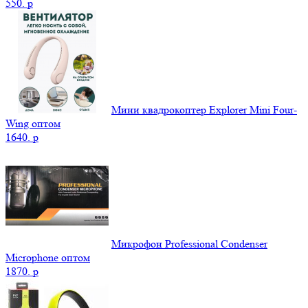
550.
p
Мини квадрокоптер Explorer Mini Four-
Wing оптом
1640.
p
Микрофон Professional Condenser
Microphone оптом
1870.
p