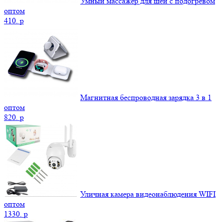
Умный массажер для шеи с подогревом
оптом
410.
p
Магнитная беспроводная зарядка 3 в 1
оптом
820.
p
Уличная камера видеонаблюдения WIFI
оптом
1330.
p