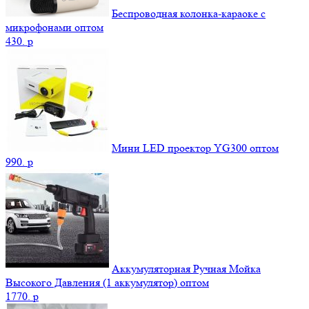
Беспроводная колонка-караоке с
микрофонами оптом
430.
p
Мини LED проектор YG300 оптом
990.
p
Аккумуляторная Ручная Мойка
Высокого Давления (1 аккумулятор) оптом
1770.
p