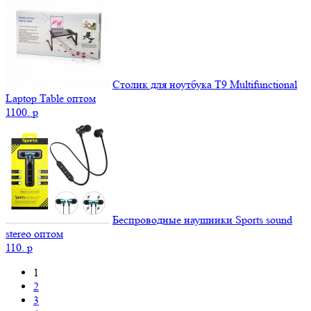
Столик для ноутбука Т9 Мultifunctional
Laptop Table оптом
1100.
p
Беспроводные наушники Sports sound
stereo оптом
110.
p
1
2
3