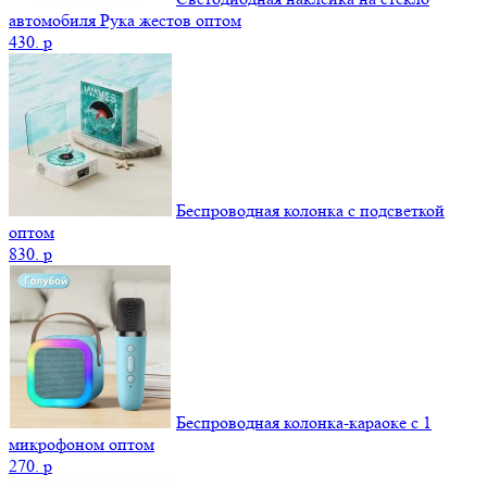
автомобиля Рука жестов оптом
430.
p
Беспроводная колонка с подсветкой
оптом
830.
p
Беспроводная колонка-караоке с 1
микрофоном оптом
270.
p