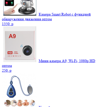
Камера Smart Robot с функцией
обнаружения движения оптом
1350.
p
Мини-камера A9, Wi-Fi, 1080p HD
оптом
250.
p