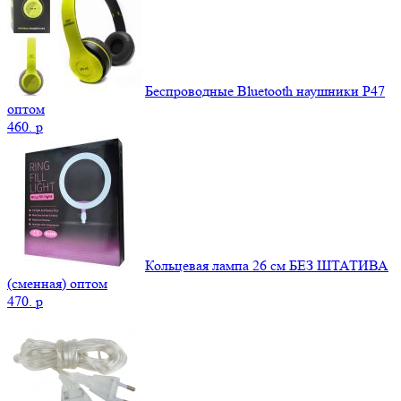
Беспроводные Bluetooth наушники P47
оптом
460.
p
Кольцевая лампа 26 см БЕЗ ШТАТИВА
(сменная) оптом
470.
p