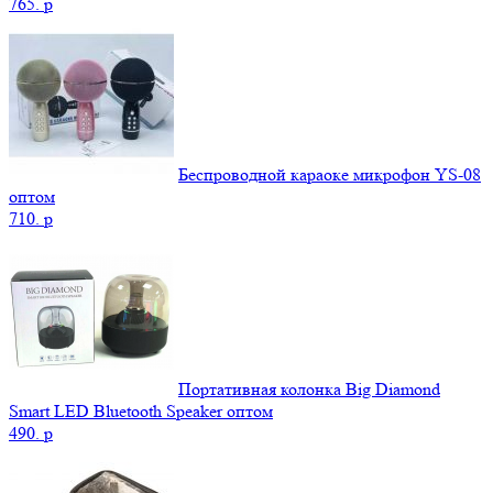
765.
p
Беспроводной караоке микрофон YS-08
оптом
710.
p
Портативная колонка Big Diamond
Smart LED Bluetooth Speaker оптом
490.
p