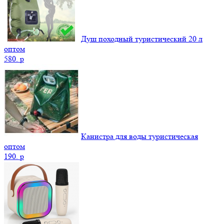
Душ походный туристический 20 л
оптом
580.
p
Канистра для воды туристическая
оптом
190.
p