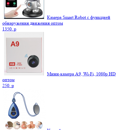
Камера Smart Robot с функцией
обнаружения движения оптом
1350.
p
Мини-камера A9, Wi-Fi, 1080p HD
оптом
250.
p