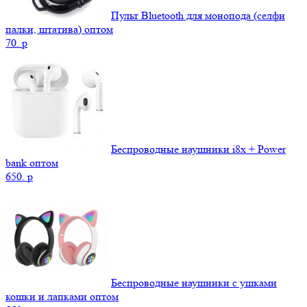
Пульт Bluetooth для монопода (селфи
палки, штатива) оптом
70.
p
Беспроводные наушники i8x + Power
bank оптом
650.
p
Беспроводные наушники с ушками
кошки и лапками оптом