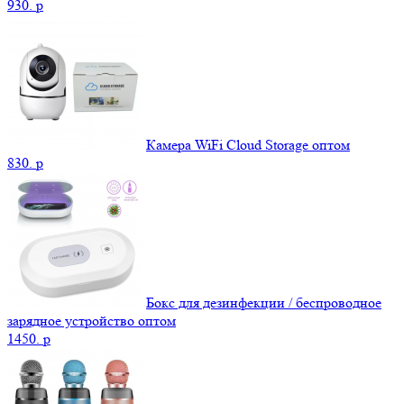
930.
p
Камера WiFi Cloud Storage оптом
830.
p
Бокс для дезинфекции / беспроводное
зарядное устройство оптом
1450.
p