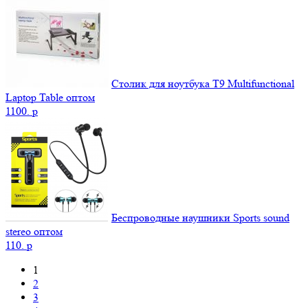
Столик для ноутбука Т9 Мultifunctional
Laptop Table оптом
1100.
p
Беспроводные наушники Sports sound
stereo оптом
110.
p
1
2
3