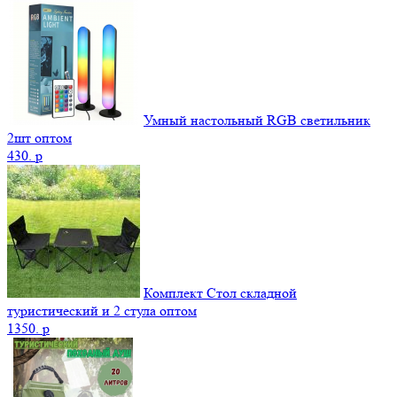
Умный настольный RGB светильник
2шт оптом
430.
p
Комплект Стол складной
туристический и 2 стула оптом
1350.
p