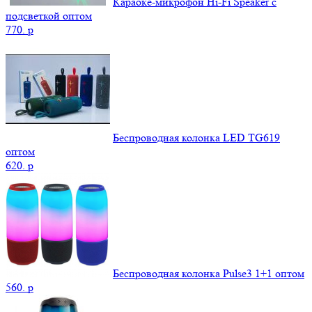
Караоке-микрофон Hi-Fi Speaker с
подсветкой оптом
770.
p
Беспроводная колонка LED TG619
оптом
620.
p
Беспроводная колонка Pulse3 1+1 оптом
560.
p