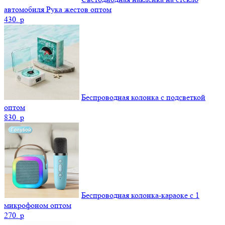
автомобиля Рука жестов оптом
430.
p
Беспроводная колонка с подсветкой
оптом
830.
p
Беспроводная колонка-караоке с 1
микрофоном оптом
270.
p