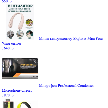
550.
p
Мини квадрокоптер Explorer Mini Four-
Wing оптом
1640.
p
Микрофон Professional Condenser
Microphone оптом
1870.
p