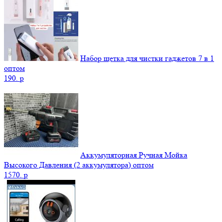
Набор щетка для чистки гаджетов 7 в 1
оптом
190.
p
Аккумуляторная Ручная Мойка
Высокого Давления (2 аккумулятора) оптом
1570.
p