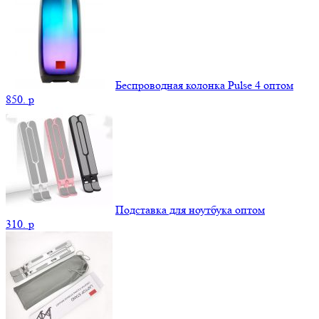
Беспроводная колонка Pulse 4 оптом
850.
p
Подставка для ноутбука оптом
310.
p