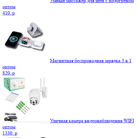
Умный массажер для шеи с подогревом
оптом
410.
p
Магнитная беспроводная зарядка 3 в 1
оптом
820.
p
Уличная камера видеонаблюдения WIFI
оптом
1330.
p