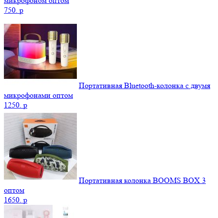
микрофоном оптом
750.
p
Портативная Bluetooth-колонка c двумя
микрофонами оптом
1250.
p
Портативная колонка BOOMS BOX 3
оптом
1650.
p