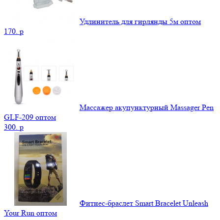
Удлинитель для гирлянды 5м оптом
170.
p
Массажер акупунктурный Massager Pen
GLF-209 оптом
300.
p
Фитнес-браслет Smart Bracelet Unleash
Your Run оптом