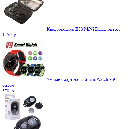
Квадрокоптер E88 MiNi Drone оптом
1450.
p
Умные смарт-часы Smart Watch V9
оптом
570.
p