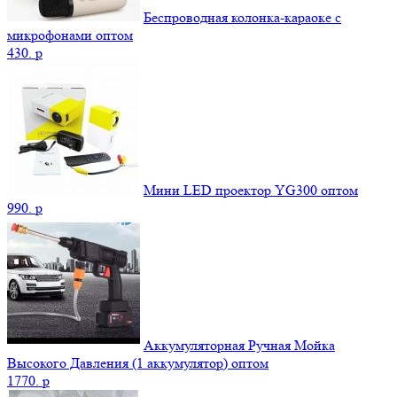
Беспроводная колонка-караоке с
микрофонами оптом
430.
p
Мини LED проектор YG300 оптом
990.
p
Аккумуляторная Ручная Мойка
Высокого Давления (1 аккумулятор) оптом
1770.
p