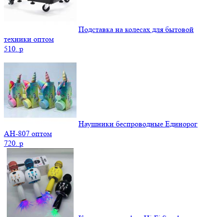
Подставка на колесах для бытовой
техники оптом
510.
p
Наушники беспроводные Единорог
AH-807 оптом
720.
p