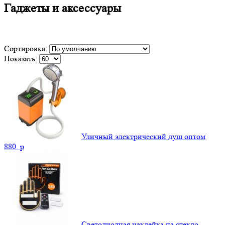
Гаджеты и аксессуары
Сортировка:
Показать:
Уличный электрический душ оптом
880.
p
Светодиодная наклейка на стекло