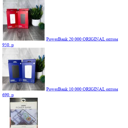
PowerBank 20 000 ORIGINAL оптом
950.
p
PowerBank 10 000 ORIGINAL оптом
690.
p