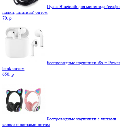
Пульт Bluetooth для монопода (селфи
палки, штатива) оптом
70.
p
Беспроводные наушники i8x + Power
bank оптом
650.
p
Беспроводные наушники с ушками
кошки и лапками оптом