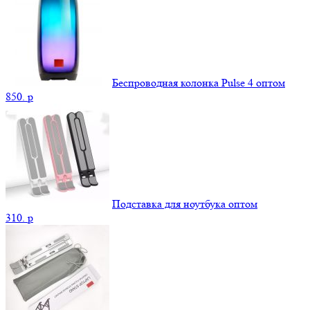
Беспроводная колонка Pulse 4 оптом
850.
p
Подставка для ноутбука оптом
310.
p