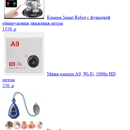
Камера Smart Robot с функцией
обнаружения движения оптом
1350.
p
Мини-камера A9, Wi-Fi, 1080p HD
оптом
250.
p