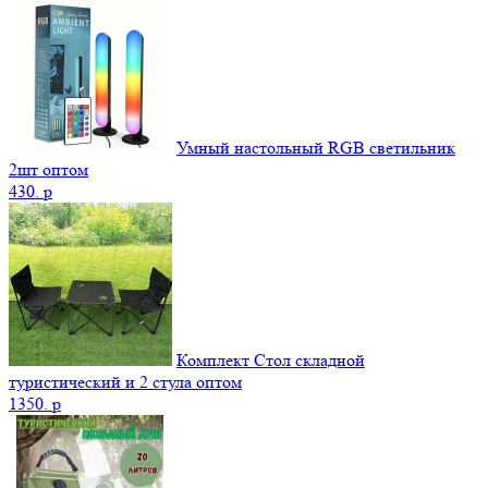
Умный настольный RGB светильник
2шт оптом
430.
p
Комплект Стол складной
туристический и 2 стула оптом
1350.
p