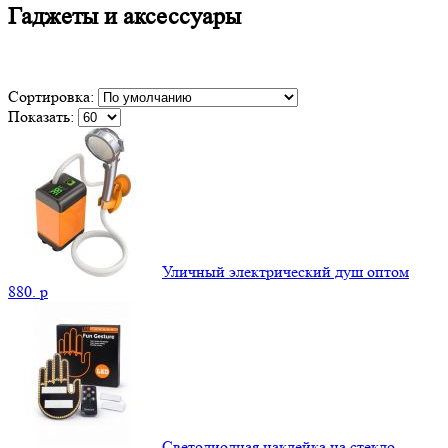
Гаджеты и аксессуары
Сортировка:
Показать:
Уличный электрический душ оптом
880.
p
Светодиодная наклейка на стекло