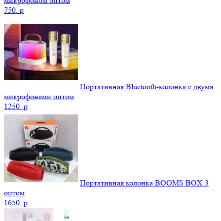
микрофоном оптом
750.
p
Портативная Bluetooth-колонка c двумя
микрофонами оптом
1250.
p
Портативная колонка BOOMS BOX 3
оптом
1650.
p