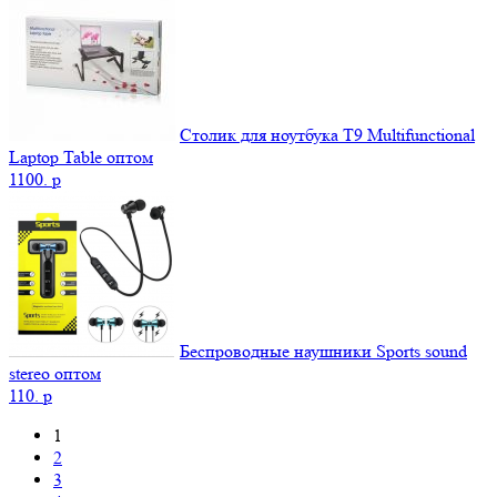
Столик для ноутбука Т9 Мultifunctional
Laptop Table оптом
1100.
p
Беспроводные наушники Sports sound
stereo оптом
110.
p
1
2
3