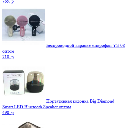
765.
p
Беспроводной караоке микрофон YS-08
оптом
710.
p
Портативная колонка Big Diamond
Smart LED Bluetooth Speaker оптом
490.
p