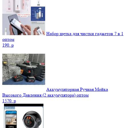
Набор щетка для чистки гаджетов 7 в 1
оптом
190.
p
Аккумуляторная Ручная Мойка
Высокого Давления (2 аккумулятора) оптом
1570.
p