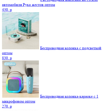
автомобиля Рука жестов оптом
430.
p
Беспроводная колонка с подсветкой
оптом
830.
p
Беспроводная колонка-караоке с 1
микрофоном оптом
270.
p