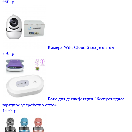
930.
p
Камера WiFi Cloud Storage оптом
830.
p
Бокс для дезинфекции / беспроводное
зарядное устройство оптом
1450.
p