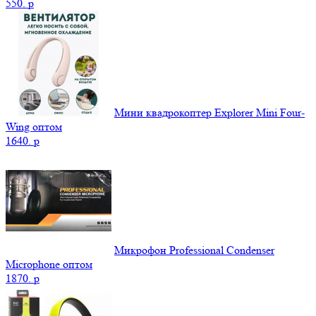
550.
p
Мини квадрокоптер Explorer Mini Four-
Wing оптом
1640.
p
Микрофон Professional Condenser
Microphone оптом
1870.
p