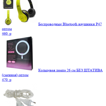
Беспроводные Bluetooth наушники P47
оптом
460.
p
Кольцевая лампа 26 см БЕЗ ШТАТИВА
(сменная) оптом
470.
p