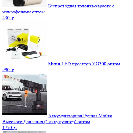
Беспроводная колонка-караоке с
микрофонами оптом
430.
p
Мини LED проектор YG300 оптом
990.
p
Аккумуляторная Ручная Мойка
Высокого Давления (1 аккумулятор) оптом
1770.
p