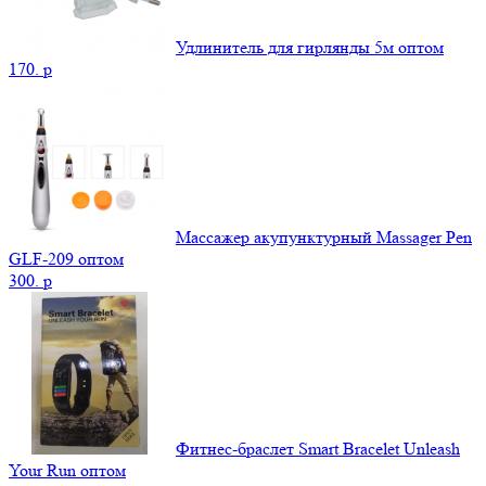
Удлинитель для гирлянды 5м оптом
170.
p
Массажер акупунктурный Massager Pen
GLF-209 оптом
300.
p
Фитнес-браслет Smart Bracelet Unleash
Your Run оптом