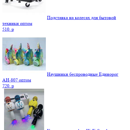
Подставка на колесах для бытовой
техники оптом
510.
p
Наушники беспроводные Единорог
AH-807 оптом
720.
p