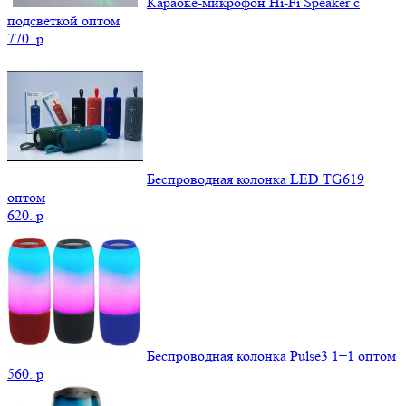
Караоке-микрофон Hi-Fi Speaker с
подсветкой оптом
770.
p
Беспроводная колонка LED TG619
оптом
620.
p
Беспроводная колонка Pulse3 1+1 оптом
560.
p