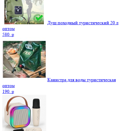
Душ походный туристический 20 л
оптом
580.
p
Канистра для воды туристическая
оптом
190.
p