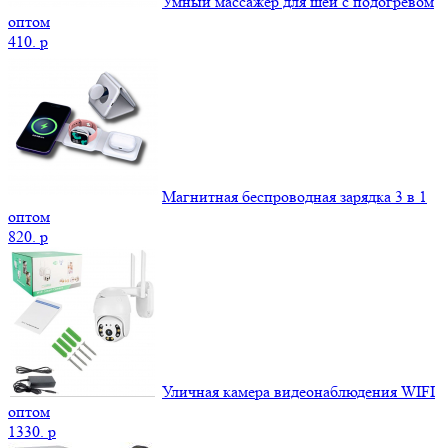
Умный массажер для шеи с подогревом
оптом
410.
p
Магнитная беспроводная зарядка 3 в 1
оптом
820.
p
Уличная камера видеонаблюдения WIFI
оптом
1330.
p