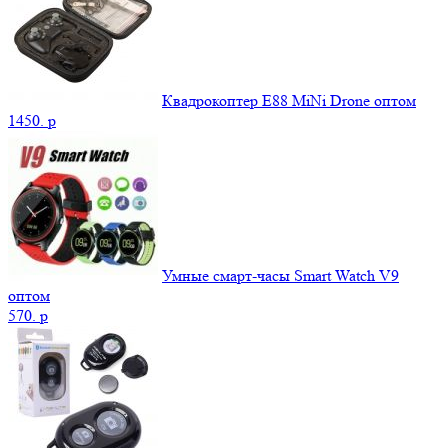
Квадрокоптер E88 MiNi Drone оптом
1450.
p
Умные смарт-часы Smart Watch V9
оптом
570.
p