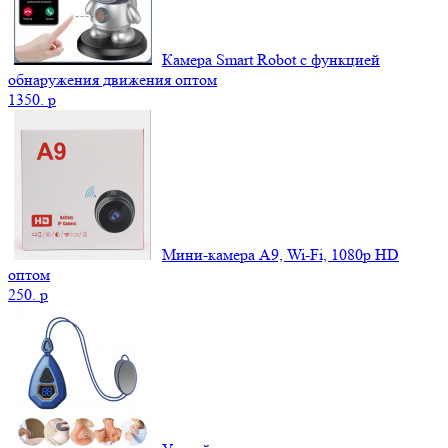
Камера Smart Robot с функцией
обнаружения движения оптом
1350.
p
Мини-камера A9, Wi-Fi, 1080p HD
оптом
250.
p