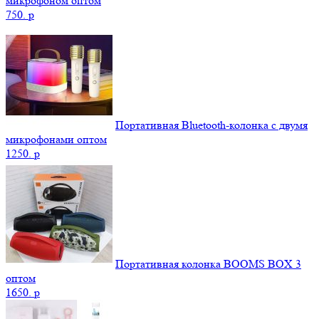
микрофоном оптом
750.
p
Портативная Bluetooth-колонка c двумя
микрофонами оптом
1250.
p
Портативная колонка BOOMS BOX 3
оптом
1650.
p