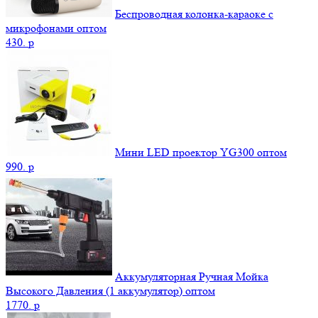
Беспроводная колонка-караоке с
микрофонами оптом
430.
p
Мини LED проектор YG300 оптом
990.
p
Аккумуляторная Ручная Мойка
Высокого Давления (1 аккумулятор) оптом
1770.
p