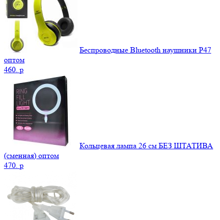
Беспроводные Bluetooth наушники P47
оптом
460.
p
Кольцевая лампа 26 см БЕЗ ШТАТИВА
(сменная) оптом
470.
p