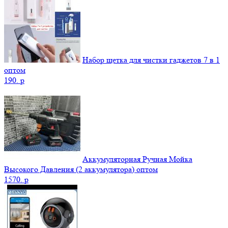
Набор щетка для чистки гаджетов 7 в 1
оптом
190.
p
Аккумуляторная Ручная Мойка
Высокого Давления (2 аккумулятора) оптом
1570.
p