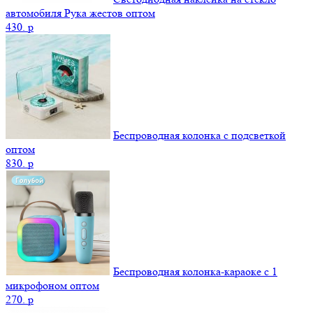
автомобиля Рука жестов оптом
430.
p
Беспроводная колонка с подсветкой
оптом
830.
p
Беспроводная колонка-караоке с 1
микрофоном оптом
270.
p