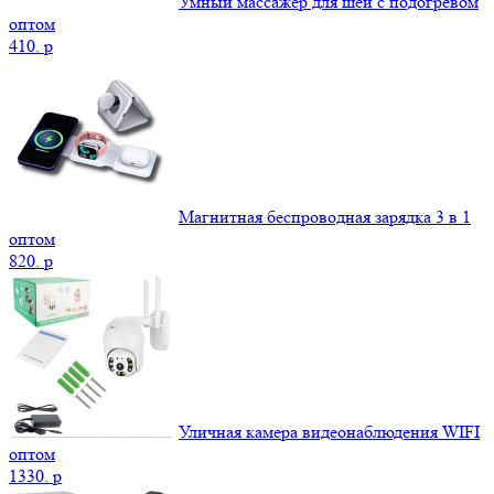
Умный массажер для шеи с подогревом
оптом
410.
p
Магнитная беспроводная зарядка 3 в 1
оптом
820.
p
Уличная камера видеонаблюдения WIFI
оптом
1330.
p