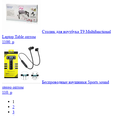
Столик для ноутбука Т9 Мultifunctional
Laptop Table оптом
1100.
p
Беспроводные наушники Sports sound
stereo оптом
110.
p
1
2
3