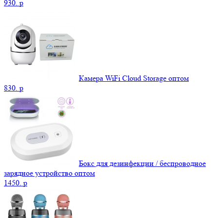
930.
p
Камера WiFi Cloud Storage оптом
830.
p
Бокс для дезинфекции / беспроводное
зарядное устройство оптом
1450.
p