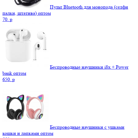
Пульт Bluetooth для монопода (селфи
палки, штатива) оптом
70.
p
Беспроводные наушники i8x + Power
bank оптом
650.
p
Беспроводные наушники с ушками
кошки и лапками оптом