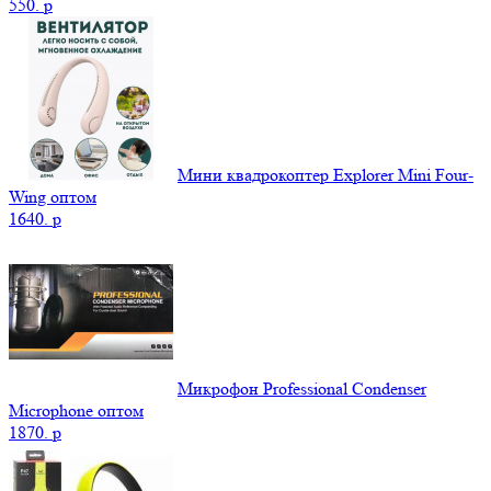
550.
p
Мини квадрокоптер Explorer Mini Four-
Wing оптом
1640.
p
Микрофон Professional Condenser
Microphone оптом
1870.
p