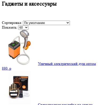
Гаджеты и аксессуары
Сортировка:
Показать:
Уличный электрический душ оптом
880.
p
Светодиодная наклейка на стекло