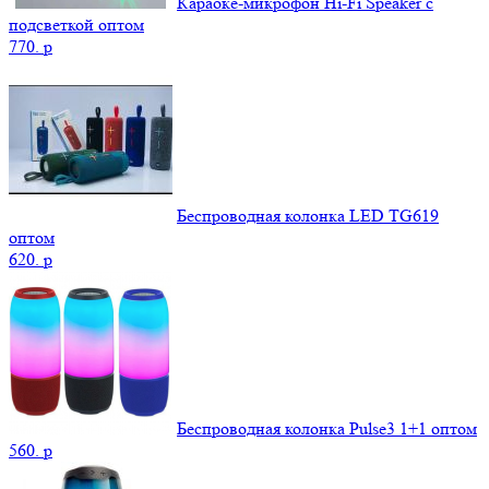
Караоке-микрофон Hi-Fi Speaker с
подсветкой оптом
770.
p
Беспроводная колонка LED TG619
оптом
620.
p
Беспроводная колонка Pulse3 1+1 оптом
560.
p