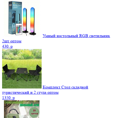
Умный настольный RGB светильник
2шт оптом
430.
p
Комплект Стол складной
туристический и 2 стула оптом
1350.
p