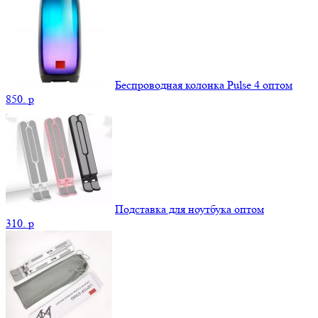
Беспроводная колонка Pulse 4 оптом
850.
p
Подставка для ноутбука оптом
310.
p