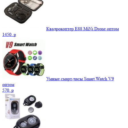
Квадрокоптер E88 MiNi Drone оптом
1450.
p
Умные смарт-часы Smart Watch V9
оптом
570.
p