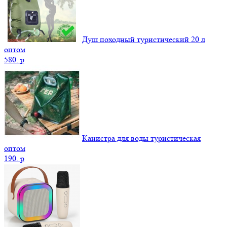
Душ походный туристический 20 л
оптом
580.
p
Канистра для воды туристическая
оптом
190.
p