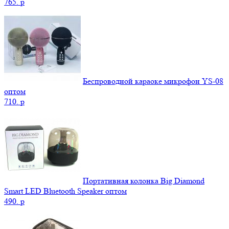
765.
p
Беспроводной караоке микрофон YS-08
оптом
710.
p
Портативная колонка Big Diamond
Smart LED Bluetooth Speaker оптом
490.
p