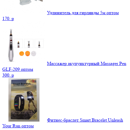
Удлинитель для гирлянды 5м оптом
170.
p
Массажер акупунктурный Massager Pen
GLF-209 оптом
300.
p
Фитнес-браслет Smart Bracelet Unleash
Your Run оптом