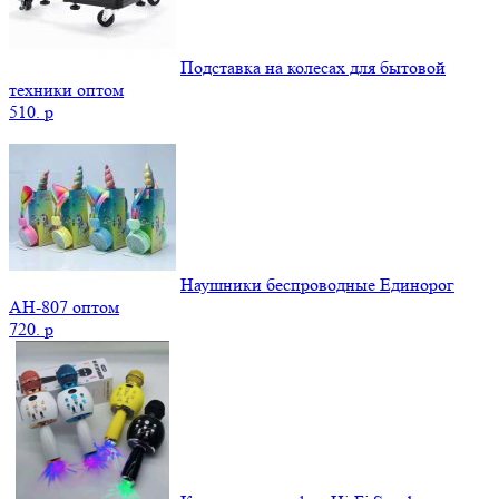
Подставка на колесах для бытовой
техники оптом
510.
p
Наушники беспроводные Единорог
AH-807 оптом
720.
p