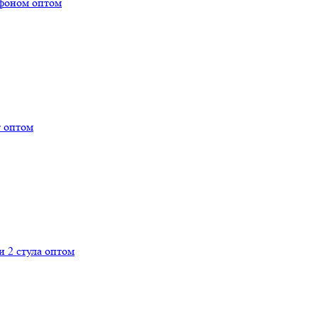
офоном оптом
 оптом
 2 стула оптом