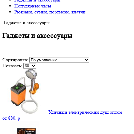
Популярные часы
Рюкзаки, сумки, портмоне, клатчи
Гаджеты и аксессуары
Гаджеты и аксессуары
Сортировка:
Показать:
Уличный электрический душ оптом
от
880.
p