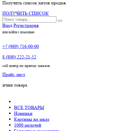
Получить список хитов продаж
ПОЛУЧИТЬ СПИСОК
Вход
Регистрация
или войти с помощью
+7 (969) 716-00-00
8 (800) 222-21-52
call центр по приему заказов
Прайс лист
овара.
ВСЕ ТОВАРЫ
Новинки
Картины на заказ
1000 мелочей
Гаджеты и аксессуары