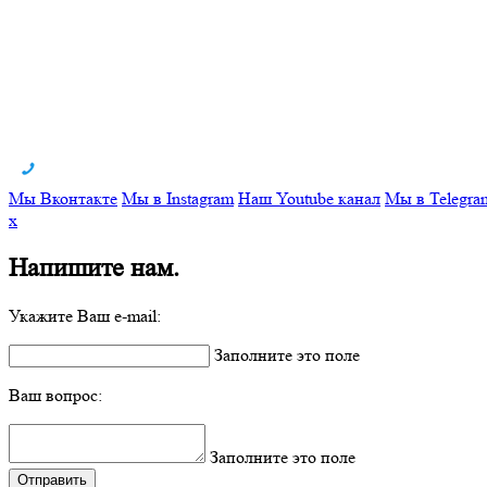
Мы Вконтакте
Мы в Instagram
Наш Youtube канал
Мы в Telegra
x
Напишите нам.
Укажите Ваш e-mail:
Заполните это поле
Ваш вопрос:
Заполните это поле