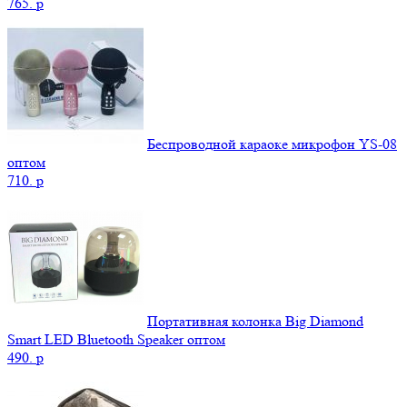
765.
p
Беспроводной караоке микрофон YS-08
оптом
710.
p
Портативная колонка Big Diamond
Smart LED Bluetooth Speaker оптом
490.
p