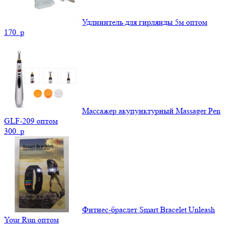
Удлинитель для гирлянды 5м оптом
170.
p
Массажер акупунктурный Massager Pen
GLF-209 оптом
300.
p
Фитнес-браслет Smart Bracelet Unleash
Your Run оптом