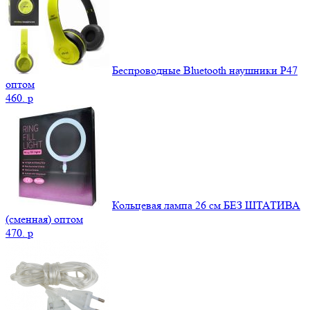
Беспроводные Bluetooth наушники P47
оптом
460.
p
Кольцевая лампа 26 см БЕЗ ШТАТИВА
(сменная) оптом
470.
p