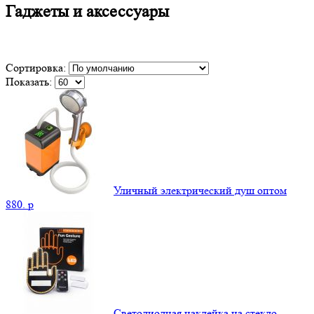
Гаджеты и аксессуары
Сортировка:
Показать:
Уличный электрический душ оптом
880.
p
Светодиодная наклейка на стекло