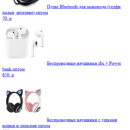
Пульт Bluetooth для монопода (селфи
палки, штатива) оптом
70.
p
Беспроводные наушники i8x + Power
bank оптом
650.
p
Беспроводные наушники с ушками
кошки и лапками оптом