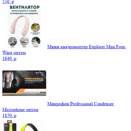
550.
p
Мини квадрокоптер Explorer Mini Four-
Wing оптом
1640.
p
Микрофон Professional Condenser
Microphone оптом
1870.
p