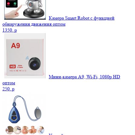
Камера Smart Robot с функцией
обнаружения движения оптом
1350.
p
Мини-камера A9, Wi-Fi, 1080p HD
оптом
250.
p