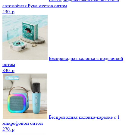
автомобиля Рука жестов оптом
430.
p
Беспроводная колонка с подсветкой
оптом
830.
p
Беспроводная колонка-караоке с 1
микрофоном оптом
270.
p