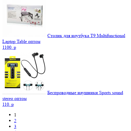
Столик для ноутбука Т9 Мultifunctional
Laptop Table оптом
1100.
p
Беспроводные наушники Sports sound
stereo оптом
110.
p
1
2
3