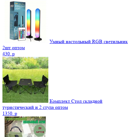
Умный настольный RGB светильник
2шт оптом
430.
p
Комплект Стол складной
туристический и 2 стула оптом
1350.
p