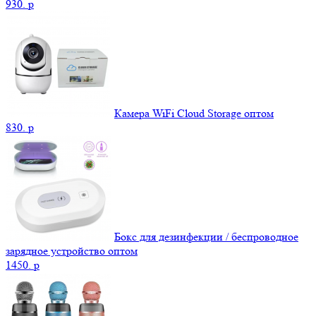
930.
p
Камера WiFi Cloud Storage оптом
830.
p
Бокс для дезинфекции / беспроводное
зарядное устройство оптом
1450.
p