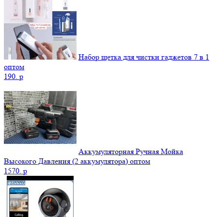
Набор щетка для чистки гаджетов 7 в 1
оптом
190.
p
Аккумуляторная Ручная Мойка
Высокого Давления (2 аккумулятора) оптом
1570.
p