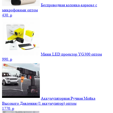
Беспроводная колонка-караоке с
микрофонами оптом
430.
p
Мини LED проектор YG300 оптом
990.
p
Аккумуляторная Ручная Мойка
Высокого Давления (1 аккумулятор) оптом
1770.
p