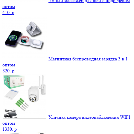
Умный массажер для шеи с подогревом
оптом
410.
p
Магнитная беспроводная зарядка 3 в 1
оптом
820.
p
Уличная камера видеонаблюдения WIFI
оптом
1330.
p