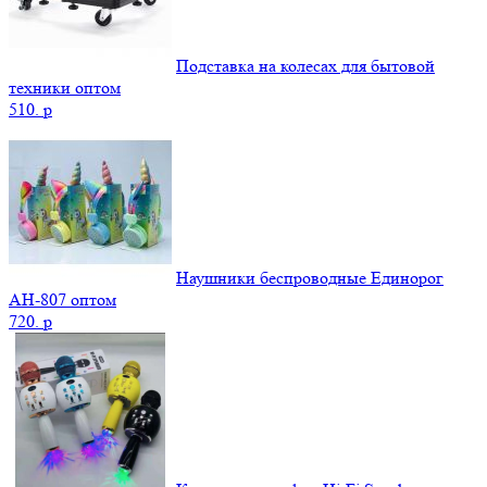
Подставка на колесах для бытовой
техники оптом
510.
p
Наушники беспроводные Единорог
AH-807 оптом
720.
p