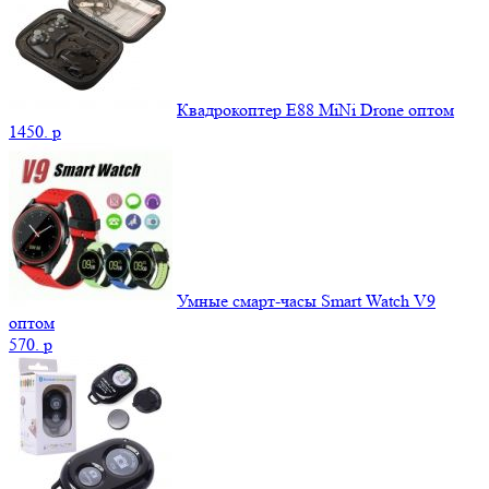
Квадрокоптер E88 MiNi Drone оптом
1450.
p
Умные смарт-часы Smart Watch V9
оптом
570.
p