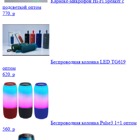
Караоке-микрофон Hi-Fi Speaker с
подсветкой оптом
770.
p
Беспроводная колонка LED TG619
оптом
620.
p
Беспроводная колонка Pulse3 1+1 оптом
560.
p