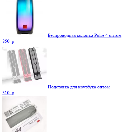
Беспроводная колонка Pulse 4 оптом
850.
p
Подставка для ноутбука оптом
310.
p