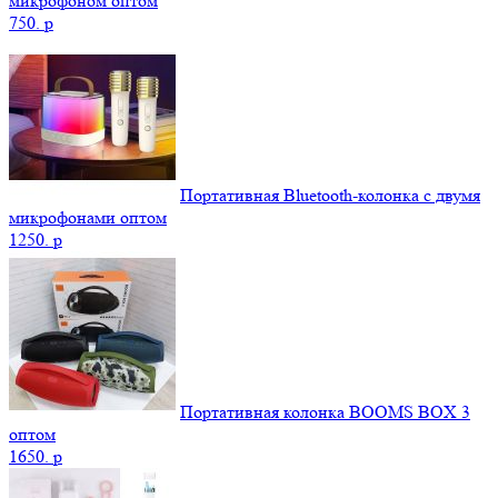
микрофоном оптом
750.
p
Портативная Bluetooth-колонка c двумя
микрофонами оптом
1250.
p
Портативная колонка BOOMS BOX 3
оптом
1650.
p