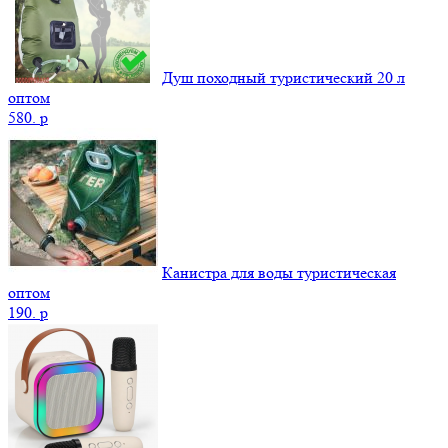
Душ походный туристический 20 л
оптом
580.
p
Канистра для воды туристическая
оптом
190.
p