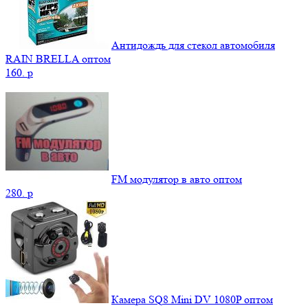
Антидождь для стекол автомобиля
RAIN BRELLA оптом
160.
p
FM модулятор в авто оптом
280.
p
Камера SQ8 Mini DV 1080P оптом