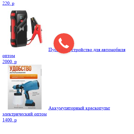
220.
p
Пусковое устройство для автомобиля
оптом
2000.
p
Аккумуляторный краскопульт
электрический оптом
1400.
p