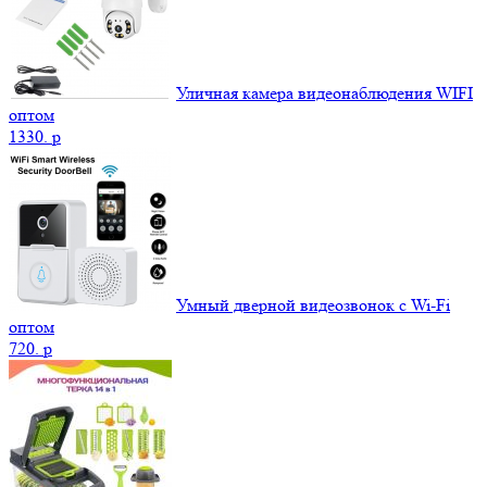
Уличная камера видеонаблюдения WIFI
оптом
1330.
p
Умный дверной видеозвонок с Wi-Fi
оптом
720.
p