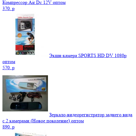
Компрессор Air Dc 12V оптом
370.
p
Экшн-камера SPORTS HD DV 1080р
оптом
570.
p
Зеркало-видеорегистратор заднего вида
с 2 камерами (Новое поколение) оптом
890.
p