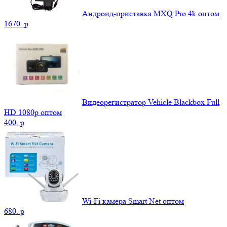
Андроид-приставка MXQ Pro 4k оптом
1670.
p
Видеорегистратор Vehicle Blackbox Full
HD 1080p оптом
400.
p
Wi-Fi камера Smart Net оптом
680.
p