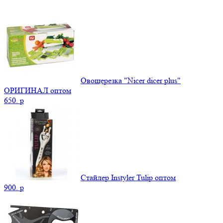
Овощерезка "Nicer dicer plus"
ОРИГИНАЛ оптом
650.
p
Стайлер Instyler Tulip оптом
900.
p