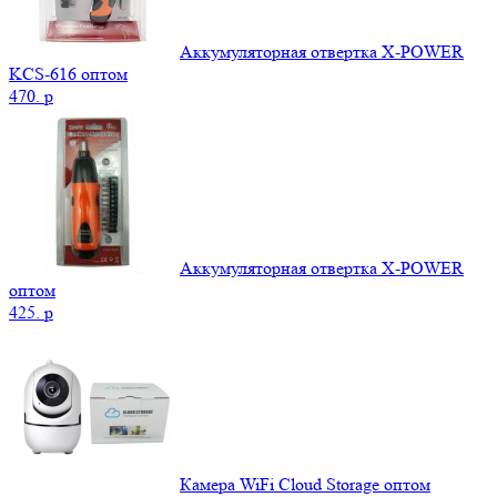
Аккумуляторная отвертка X-POWER
KCS-616 оптом
470.
p
Аккумуляторная отвертка X-POWER
оптом
425.
p
Камера WiFi Cloud Storage оптом