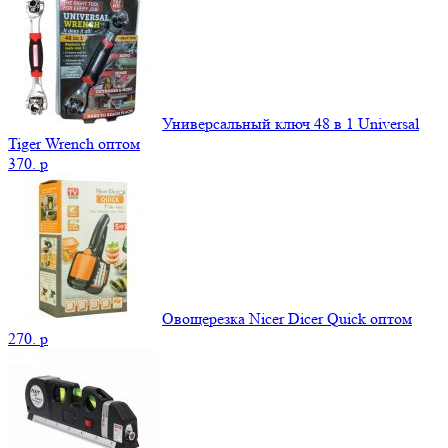
Универсальный ключ 48 в 1 Universal
Tiger Wrench оптом
370.
p
Овощерезка Nicer Dicer Quick оптом
270.
p