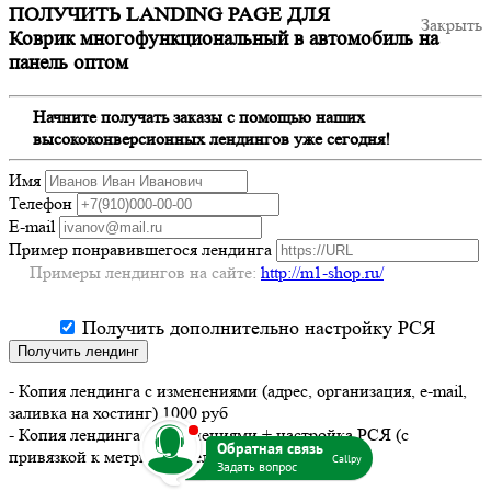
ПОЛУЧИТЬ LANDING PAGE ДЛЯ
Закрыть
Коврик многофункциональный в автомобиль на
панель оптом
Начните получать заказы с помощью наших
высококонверсионных лендингов уже сегодня!
Имя
Телефон
E-mail
Пример понравившегося лендинга
Примеры лендингов на сайте:
http://m1-shop.ru/
Получить дополнительно настройку РСЯ
Получить лендинг
- Копия лендинга с изменениями (адрес, организация, e-mail,
заливка на хостинг) 1000 руб
b
- Копия лендинга с изменениями + настройка РСЯ (с
привязкой к метрике и целям) 2000 руб
Callpy