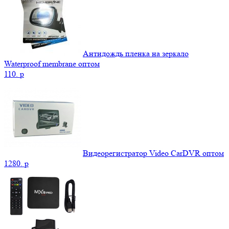
Антидождь пленка на зеркало
Waterproof membrane оптом
110.
p
Видеорегистратор Video CarDVR оптом
1280.
p