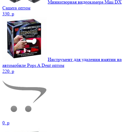
Миниатюрная видеокамера Mini DX
Camera оптом
330.
p
Инструмент для удаления вмятин на
автомобиле Pops A Dent оптом
220.
p
0.
p