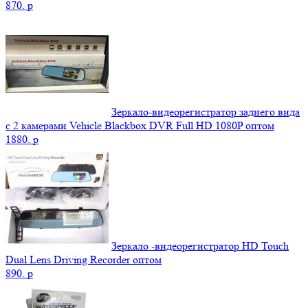
870.
p
Зеркало-видеорегистратор заднего вида
с 2 камерами Vehicle Blackbox DVR Full HD 1080P оптом
1880.
p
Зеркало -видеорегистратор HD Touch
Dual Lens Driving Recorder оптом
890.
p