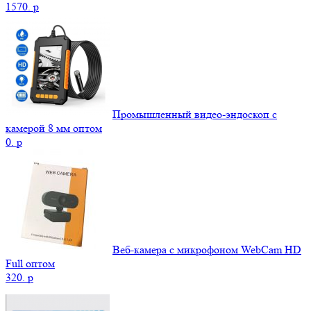
1570.
p
Промышленный видео-эндоскоп с
камерой 8 мм оптом
0.
p
Веб-камера с микрофоном WebCam HD
Full оптом
320.
p