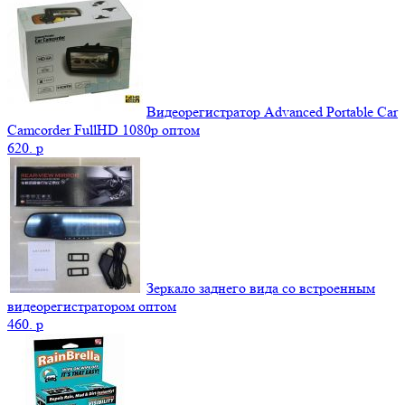
Видеорегистратор Advanced Portable Car
Camcorder FullHD 1080p оптом
620.
p
Зеркало заднего вида со встроенным
видеорегистратором оптом
460.
p