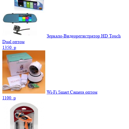
Зеркало-Видеорегистратор HD Touch
Dual оптом
1350.
p
Wi-Fi Smart Camera оптом
1100.
p