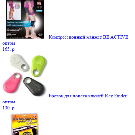
Компрессионный манжет BE ACTIVE
оптом
165.
p
Брелок для поиска ключей Key Finder
оптом
130.
p