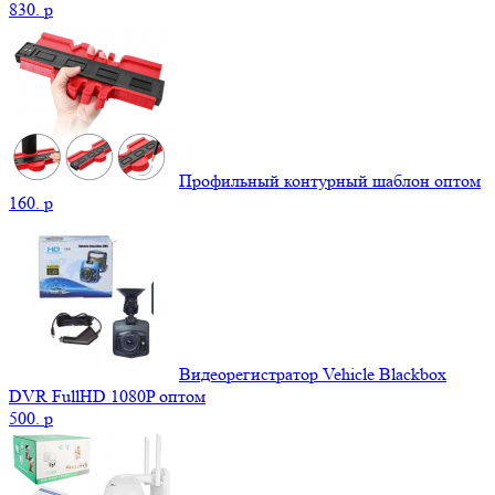
830.
p
Профильный контурный шаблон оптом
160.
p
Видеорегистратор Vehicle Blackbox
DVR FullHD 1080P оптом
500.
p