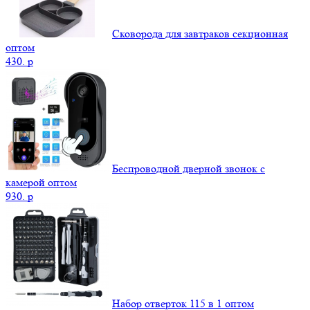
Сковорода для завтраков секционная
оптом
430.
p
Беспроводной дверной звонок с
камерой оптом
930.
p
Набор отверток 115 в 1 оптом