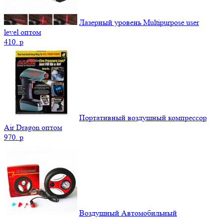
Лазерный уровень Multipurpose user
level оптом
410.
p
Портативный воздушный компрессор
Air Dragon оптом
970.
p
Воздушный Автомобильный