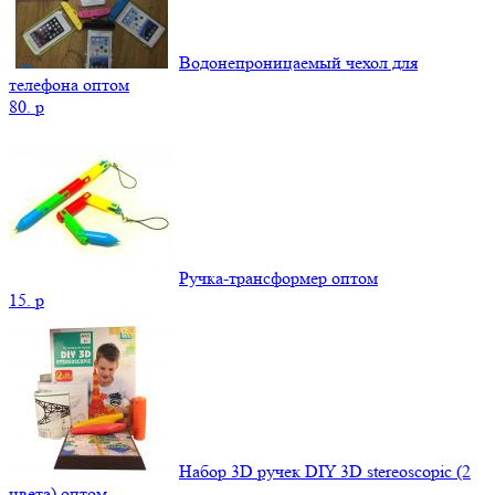
Водонепроницаемый чехол для
телефона оптом
80.
p
Ручка-трансформер оптом
15.
p
Набор 3D ручек DIY 3D stereoscopic (2
цвета) оптом