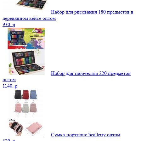
Набор для рисования 180 предметов в
деревянном кейсе оптом
930.
p
Набор для творчества 220 предметов
оптом
1140.
p
Сумка-портмоне beallerry оптом
520.
p