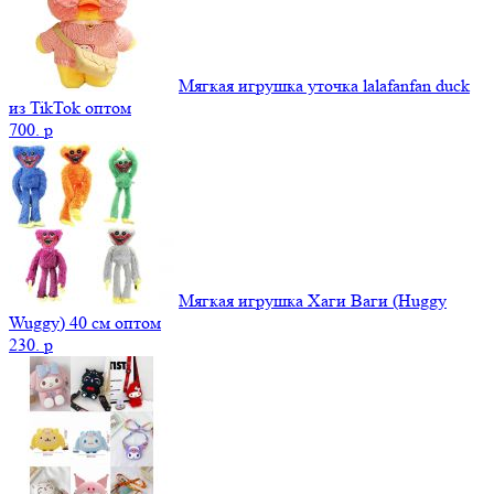
Мягкая игрушка уточка lalafanfan duck
из TikTok оптом
700.
p
Мягкая игрушка Хаги Ваги (Huggy
Wuggy) 40 см оптом
230.
p