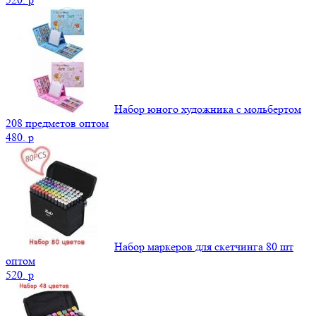
Набор юного художника с мольбертом
208 предметов оптом
480.
p
Набор маркеров для скетчинга 80 шт
оптом
520.
p