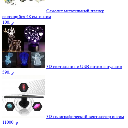
Самолет метательный планер
светящийся 48 см. оптом
100.
p
3D светильник c USB оптом с пультом
590.
p
3D голографический вентилятор оптом
11000.
p