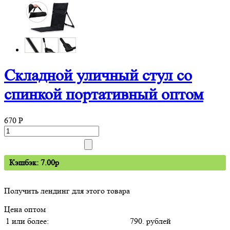
Складной уличный стул со
спинкой портативный оптом
670
P
Кэшбэк: 7.00p
Получить лендинг для этого товара
Цена оптом
1 или более:
790. рублей