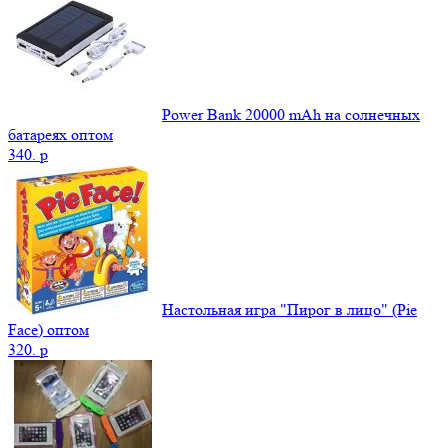
Power Bank 20000 mAh на солнечных
батареях оптом
340.
p
Настольная игра "Пирог в лицо" (Pie
Face) оптом
320.
p