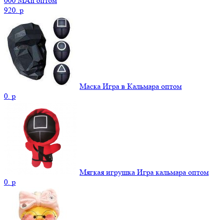
000 MAh оптом
920.
p
Маска Игра в Кальмара оптом
0.
p
Мягкая игрушка Игра кальмара оптом
0.
p