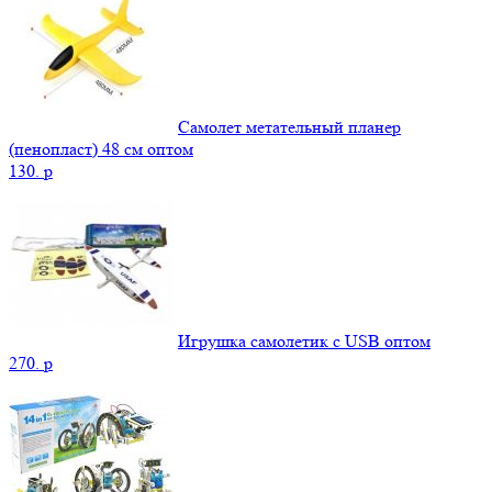
Самолет метательный планер
(пенопласт) 48 см оптом
130.
p
Игрушка самолетик с USB оптом
270.
p