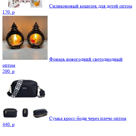
Силиконовый кошелек для детей оптом
170.
p
Фонарь новогодний светодиодный
оптом
200.
p
Сумка кросс-боди через плечо оптом
440.
p