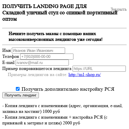
ПОЛУЧИТЬ LANDING PAGE ДЛЯ
Закрыть
Складной уличный стул со спинкой портативный
оптом
Начните получать заказы с помощью наших
высококонверсионных лендингов уже сегодня!
Имя
Телефон
E-mail
Пример понравившегося лендинга
Примеры лендингов на сайте:
http://m1-shop.ru/
Получить дополнительно настройку РСЯ
Получить лендинг
- Копия лендинга с изменениями (адрес, организация, e-mail,
заливка на хостинг) 1000 руб
- Копия лендинга с изменениями + настройка РСЯ (с
привязкой к метрике и целям) 2000 руб