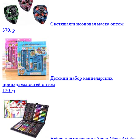
Светящаяся неоновая маска оптом
370.
p
Детский набор канцелярских
принадлежностей оптом
120.
p
Набор для рисования Super Mega Art Set