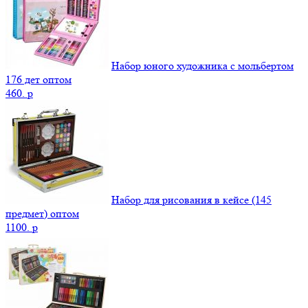
Набор юного художника с мольбертом
176 дет оптом
460.
p
Набор для рисования в кейсе (145
предмет) оптом
1100.
p