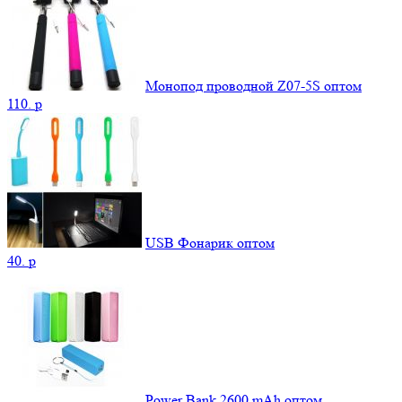
Монопод проводной Z07-5S оптом
110.
p
USB Фонарик оптом
40.
p
Power Bank 2600 mAh оптом