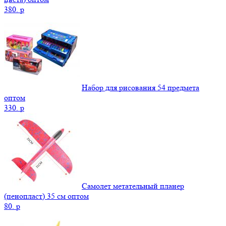
380.
p
Набор для рисования 54 предмета
оптом
330.
p
Самолет метательный планер
(пенопласт) 35 см оптом
80.
p