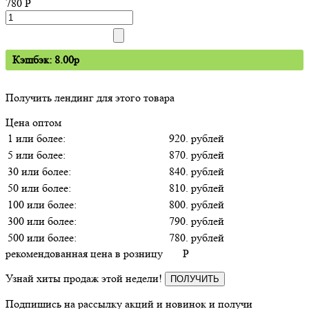
780
P
Кэшбэк: 8.00p
Получить лендинг для этого товара
Цена оптом
1 или более:
920. рублей
5 или более:
870. рублей
30 или более:
840. рублей
50 или более:
810. рублей
100 или более:
800. рублей
300 или более:
790. рублей
500 или более:
780. рублей
рекомендованная цена в розницу
P
Узнай хиты продаж этой недели!
ПОЛУЧИТЬ
Подпишись на рассылку акций и новинок и получи