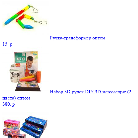
Ручка-трансформер оптом
15.
p
Набор 3D ручек DIY 3D stereoscopic (2
цвета) оптом
380.
p