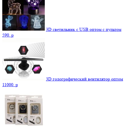
3D светильник c USB оптом с пультом
590.
p
3D голографический вентилятор оптом
11000.
p