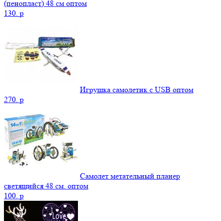
(пенопласт) 48 см оптом
130.
p
Игрушка самолетик с USB оптом
270.
p
Самолет метательный планер
светящийся 48 см. оптом
100.
p