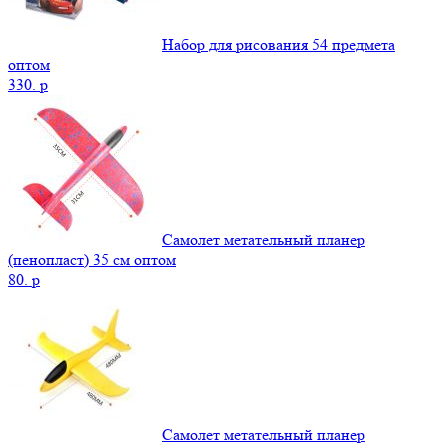
Набор для рисования 54 предмета
оптом
330.
p
Самолет метательный планер
(пенопласт) 35 см оптом
80.
p
Самолет метательный планер