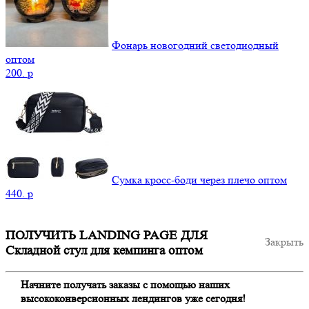
Фонарь новогодний светодиодный
оптом
200.
p
Сумка кросс-боди через плечо оптом
440.
p
ПОЛУЧИТЬ LANDING PAGE ДЛЯ
Закрыть
Складной стул для кемпинга оптом
Начните получать заказы с помощью наших
высококонверсионных лендингов уже сегодня!