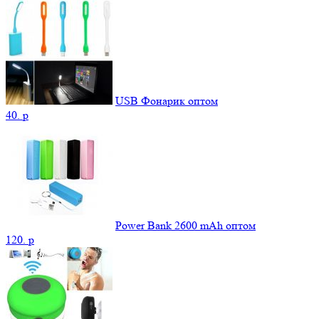
USB Фонарик оптом
40.
p
Power Bank 2600 mAh оптом
120.
p