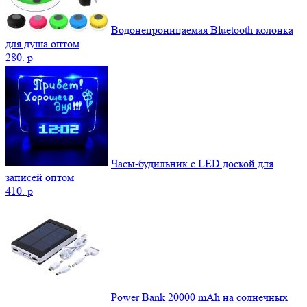
Водонепроницаемая Bluetooth колонка
для душа оптом
280.
p
Часы-будильник с LED доской для
записей оптом
410.
p
Power Bank 20000 mAh на солнечных