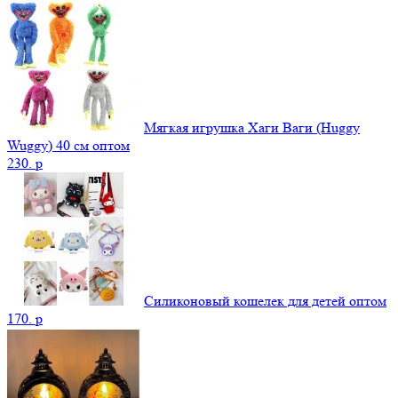
Мягкая игрушка Хаги Ваги (Huggy
Wuggy) 40 см оптом
230.
p
Силиконовый кошелек для детей оптом
170.
p