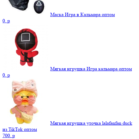
Маска Игра в Кальмара оптом
0.
p
Мягкая игрушка Игра кальмара оптом
0.
p
Мягкая игрушка уточка lalafanfan duck
из TikTok оптом
700.
p