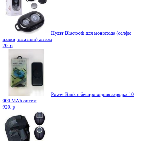
Пульт Bluetooth для монопода (селфи
палки, штатива) оптом
70.
p
Power Bank c беспроводная зарядка 10
000 MAh оптом
920.
p