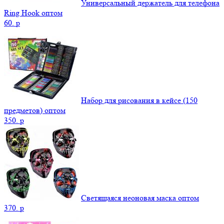
Универсальный держатель для телефона
Ring Hook оптом
60.
p
Набор для рисования в кейсе (150
предметов) оптом
350.
p
Светящаяся неоновая маска оптом
370.
p