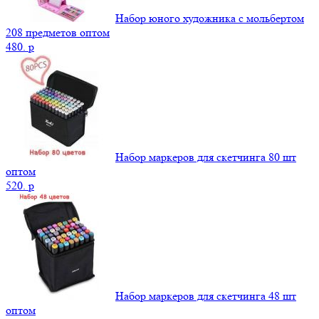
Набор юного художника с мольбертом
208 предметов оптом
480.
p
Набор маркеров для скетчинга 80 шт
оптом
520.
p
Набор маркеров для скетчинга 48 шт
оптом