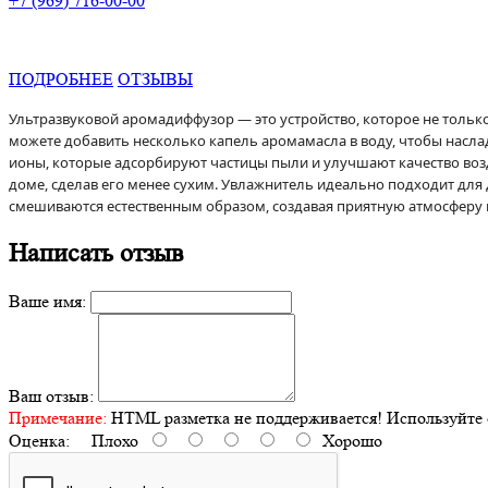
+7 (969) 716-00-00
ПОДРОБНЕЕ
ОТЗЫВЫ
Ультразвуковой аромадиффузор — это устройство, которое не тольк
можете добавить несколько капель аромамасла в воду, чтобы насла
ионы, которые адсорбируют частицы пыли и улучшают качество возд
доме, сделав его менее сухим. Увлажнитель идеально подходит для
смешиваются естественным образом, создавая приятную атмосферу
Написать отзыв
Ваше имя:
Ваш отзыв:
Примечание:
HTML разметка не поддерживается! Используйте 
Оценка:
Плохо
Хорошо