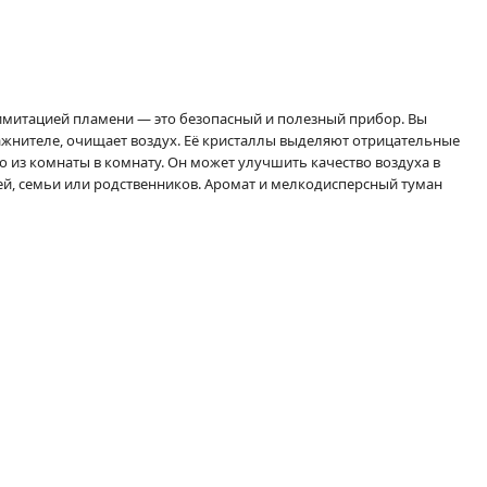
 имитацией пламени — это безопасный и полезный прибор. Вы
лажнителе, очищает воздух. Её кристаллы выделяют отрицательные
 из комнаты в комнату. Он может улучшить качество воздуха в
ей, семьи или родственников. Аромат и мелкодисперсный туман