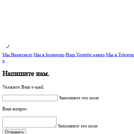
Мы Вконтакте
Мы в Instagram
Наш Youtube канал
Мы в Telegra
x
Напишите нам.
Укажите Ваш e-mail:
Заполните это поле
Ваш вопрос:
Заполните это поле