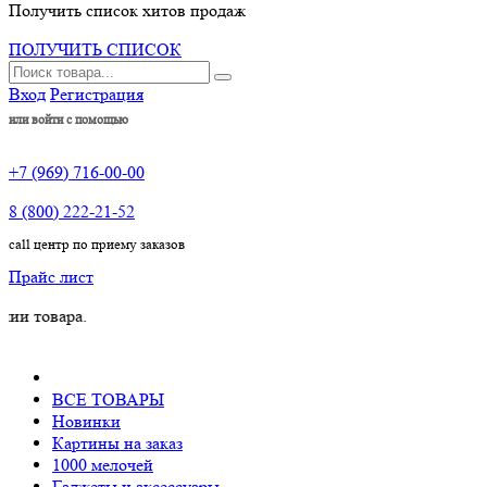
Получить список хитов продаж
ПОЛУЧИТЬ СПИСОК
Вход
Регистрация
или войти с помощью
+7 (969) 716-00-00
8 (800) 222-21-52
call центр по приему заказов
Прайс лист
ара.
ВСЕ ТОВАРЫ
Новинки
Картины на заказ
1000 мелочей
Гаджеты и аксессуары