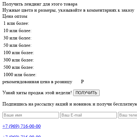
Получить лендинг для этого товара
Нужные цвета и размеры, указывайте в комментариях к заказу
Цена оптом
1 или более:
10 или более:
30 или более:
50 или более:
100 или более:
300 или более:
500 или более:
1000 или более:
рекомендованная цена в розницу
P
Узнай хиты продаж этой недели!
ПОЛУЧИТЬ
Подпишись на рассылку акций и новинок и получи бесплатную
+7 (969) 716-00-00