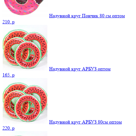
Надувной круг Пончик 80 см оптом
210.
p
Надувной круг АРБУЗ оптом
165.
p
Надувной круг АРБУЗ 80см оптом
220.
p