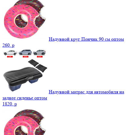
Надувной круг Пончик 90 см оптом
260.
p
Надувной матрас для автомобиля на
заднее сиденье оптом
1820.
p