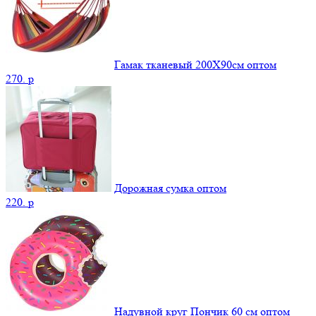
Гамак тканевый 200Х90см оптом
270.
p
Дорожная сумка оптом
220.
p
Надувной круг Пончик 60 см оптом