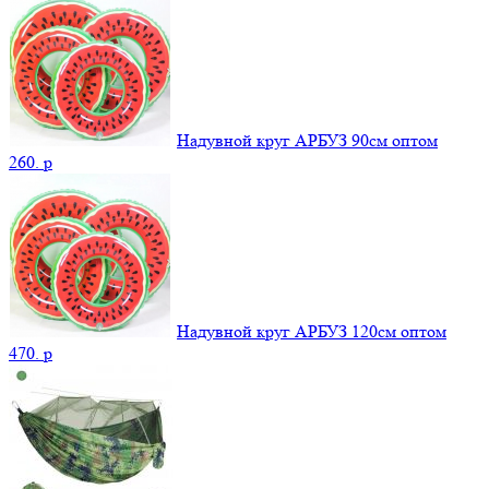
Надувной круг АРБУЗ 90см оптом
260.
p
Надувной круг АРБУЗ 120см оптом
470.
p