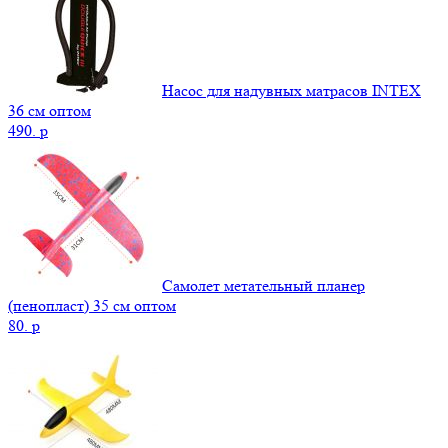
Насос для надувных матрасов INTEX
36 см оптом
490.
p
Самолет метательный планер
(пенопласт) 35 см оптом
80.
p