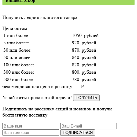
Кэшбэк: 8.00p
Получить лендинг для этого товара
Цена оптом
1 или более:
1050. рублей
5 или более:
920. рублей
30 или более:
870. рублей
50 или более:
840. рублей
100 или более:
820. рублей
300 или более:
800. рублей
500 или более:
780. рублей
рекомендованная цена в розницу
P
Узнай хиты продаж этой недели!
ПОЛУЧИТЬ
Подпишись на рассылку акций и новинок и получи
бесплатную доставку
ПОДПИСАТЬСЯ