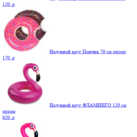
120.
p
Надувной круг Пончик 70 см оптом
170.
p
Надувной круг ФЛАМИНГО 120 см
оптом
620.
p