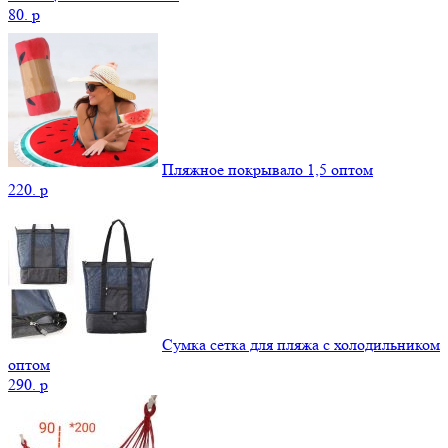
80.
p
Пляжное покрывало 1,5 оптом
220.
p
Сумка сетка для пляжа с холодильником
оптом
290.
p