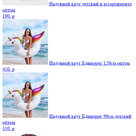
Надувной круг детский в ассортименте
оптом
190.
p
Надувной круг Единорог 120см оптом
410.
p
Надувной круг Единорог 90см детский
оптом
310.
p