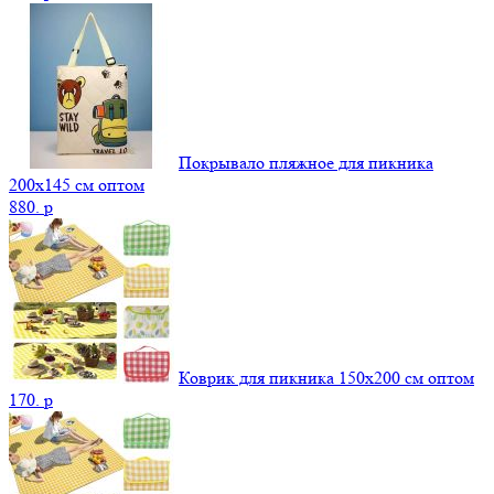
Покрывало пляжное для пикника
200х145 см оптом
880.
p
Коврик для пикника 150х200 см оптом
170.
p