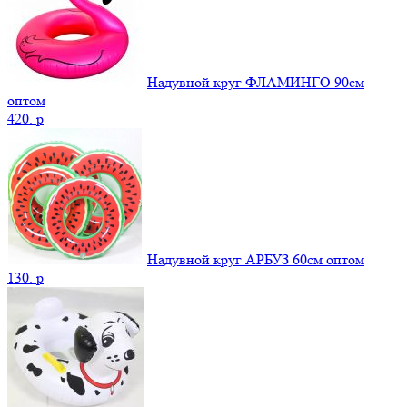
Надувной круг ФЛАМИНГО 90см
оптом
420.
p
Надувной круг АРБУЗ 60см оптом
130.
p