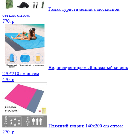
Гамак туристический с москитной
сеткой оптом
770.
p
Водонепроницаемый пляжный коврик
270*210 см оптом
470.
p
Пляжный коврик 140х200 cm оптом
270.
p