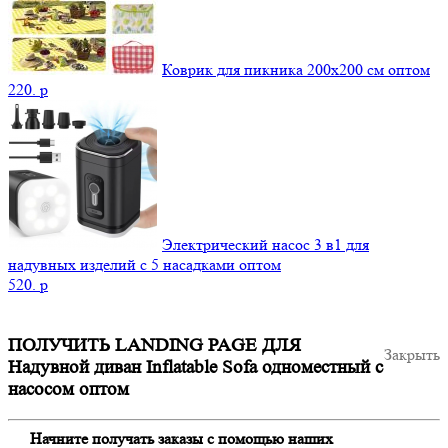
Коврик для пикника 200х200 см оптом
220.
p
Электрический насос 3 в1 для
надувных изделий с 5 насадками оптом
520.
p
ПОЛУЧИТЬ LANDING PAGE ДЛЯ
Закрыть
Надувной диван Inflatable Sofa одноместный с
насосом оптом
Начните получать заказы с помощью наших