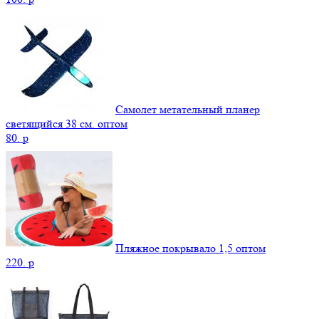
Самолет метательный планер
светящийся 38 см. оптом
80.
p
Пляжное покрывало 1,5 оптом
220.
p