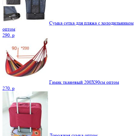
Сумка сетка для пляжа с холодильником
оптом
290.
p
Гамак тканевый 200Х90см оптом
270.
p
Дорожная сумка оптом