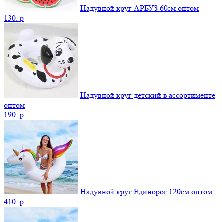
Надувной круг АРБУЗ 60см оптом
130.
p
Надувной круг детский в ассортименте
оптом
190.
p
Надувной круг Единорог 120см оптом
410.
p