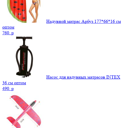
Надувной матрас Арбуз 177*66*16 см
оптом
760.
p
Насос для надувных матрасов INTEX
36 см оптом
490.
p