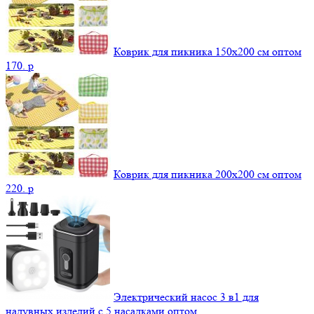
Коврик для пикника 150х200 см оптом
170.
p
Коврик для пикника 200х200 см оптом
220.
p
Электрический насос 3 в1 для
надувных изделий с 5 насадками оптом