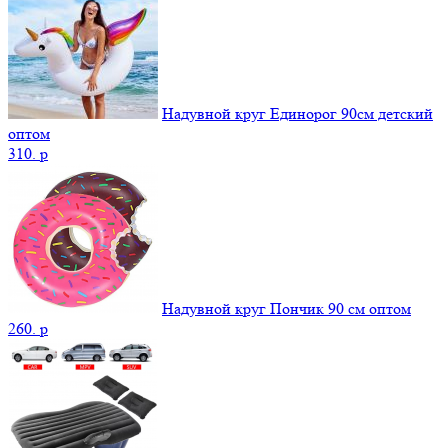
Надувной круг Единорог 90см детский
оптом
310.
p
Надувной круг Пончик 90 см оптом
260.
p