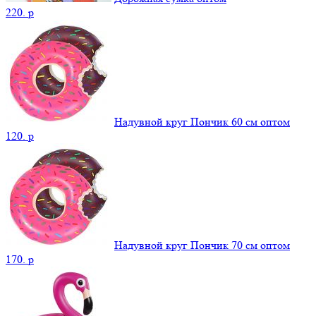
220.
p
Надувной круг Пончик 60 см оптом
120.
p
Надувной круг Пончик 70 см оптом
170.
p