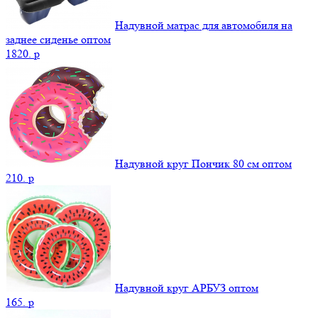
Надувной матрас для автомобиля на
заднее сиденье оптом
1820.
p
Надувной круг Пончик 80 см оптом
210.
p
Надувной круг АРБУЗ оптом
165.
p