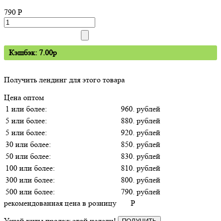
790
P
Кэшбэк: 7.00p
Получить лендинг для этого товара
Цена оптом
1 или более:
960. рублей
5 или более:
880. рублей
5 или более:
920. рублей
30 или более:
850. рублей
50 или более:
830. рублей
100 или более:
810. рублей
300 или более:
800. рублей
500 или более:
790. рублей
рекомендованная цена в розницу
P
Узнай хиты продаж этой недели!