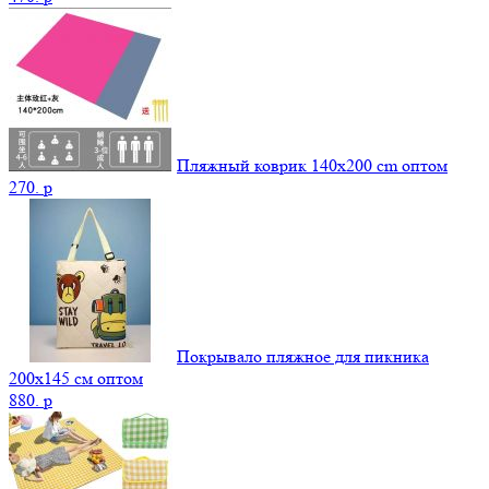
Пляжный коврик 140х200 cm оптом
270.
p
Покрывало пляжное для пикника
200х145 см оптом
880.
p