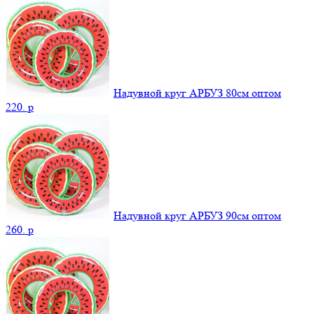
Надувной круг АРБУЗ 80см оптом
220.
p
Надувной круг АРБУЗ 90см оптом
260.
p