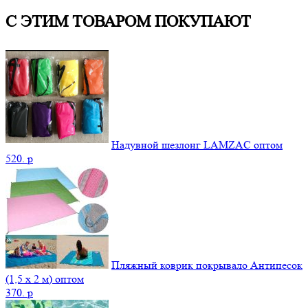
С ЭТИМ ТОВАРОМ ПОКУПАЮТ
Надувной шезлонг LAMZAC оптом
520.
p
Пляжный коврик покрывало Антипесок
(1,5 х 2 м) оптом
370.
p