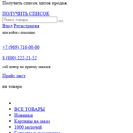
Получить список хитов продаж
ПОЛУЧИТЬ СПИСОК
Вход
Регистрация
или войти с помощью
+7 (969) 716-00-00
8 (800) 222-21-52
call центр по приему заказов
Прайс лист
ра.
ВСЕ ТОВАРЫ
Новинки
Картины на заказ
1000 мелочей
Гаджеты и аксессуары