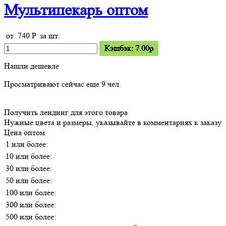
Мультипекарь оптом
от
740
P
за шт.
Кэшбэк: 7.00p
Нашли дешевле
Просматривают сейчас еще
9
чел.
Получить лендинг для этого товара
Нужные цвета и размеры, указывайте в комментариях к заказу
Цена оптом
1 или более:
10 или более:
30 или более:
50 или более:
100 или более:
300 или более:
500 или более: