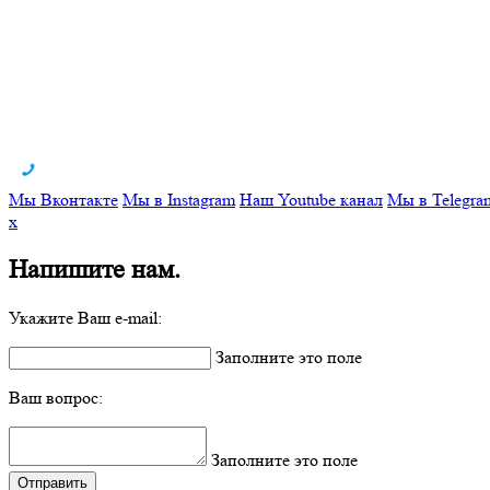
Мы Вконтакте
Мы в Instagram
Наш Youtube канал
Мы в Telegra
x
Напишите нам.
Укажите Ваш e-mail:
Заполните это поле
Ваш вопрос:
Заполните это поле