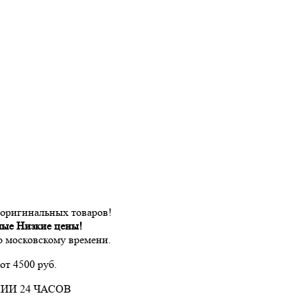
 оригинальных товаров!
мые Низкие цены!
по московскому времени.
от 4500 руб.
ИИ 24 ЧАСОВ