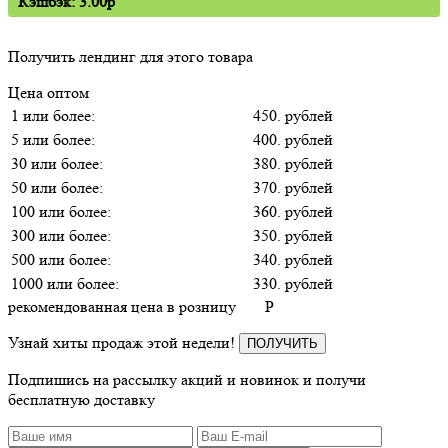
Кэшбэк: 3.00p
Получить лендинг для этого товара
Цена оптом
1 или более:
450. рублей
5 или более:
400. рублей
30 или более:
380. рублей
50 или более:
370. рублей
100 или более:
360. рублей
300 или более:
350. рублей
500 или более:
340. рублей
1000 или более:
330. рублей
рекомендованная цена в розницу
P
Узнай хиты продаж этой недели!
ПОЛУЧИТЬ
Подпишись на рассылку акций и новинок и получи
бесплатную доставку