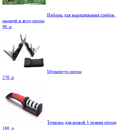
Наборы для выращивания грибов ,
овощей и ягод оптом
90.
p
Мультитул оптом
270.
p
Точилка для ножей 3 лезвия оптом
160.
p