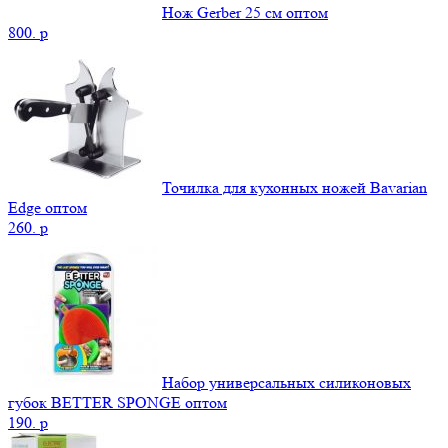
Нож Gerber 25 см оптом
800.
p
Точилка для кухонных ножей Bavarian
Edge оптом
260.
p
Набор универсальных силиконовых
губок BETTER SPONGE оптом
190.
p