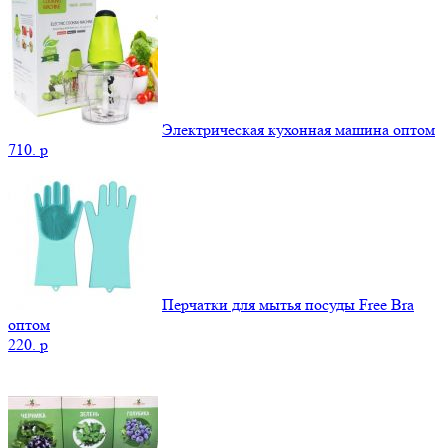
Электрическая кухонная машина оптом
710.
p
Перчатки для мытья посуды Free Bra
оптом
220.
p