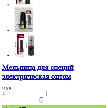
Мельница для специй
электрическая оптом
330
P