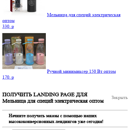
Мельница для специй электрическая
оптом
330.
p
Ручной минимиксер 150 Вт оптом
170.
p
ПОЛУЧИТЬ LANDING PAGE ДЛЯ
Закрыть
Мельница для специй электрическая оптом
Начните получать заказы с помощью наших
высококонверсионных лендингов уже сегодня!