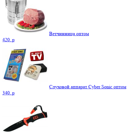
Ветчинница оптом
420.
p
Слуховой аппарат Cyber Sonic оптом
340.
p