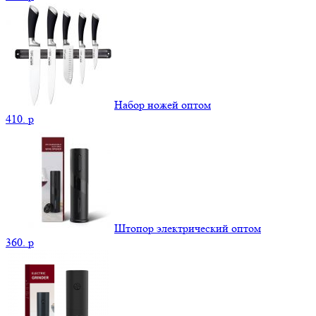
Набор ножей оптом
410.
p
Штопор электрический оптом
360.
p