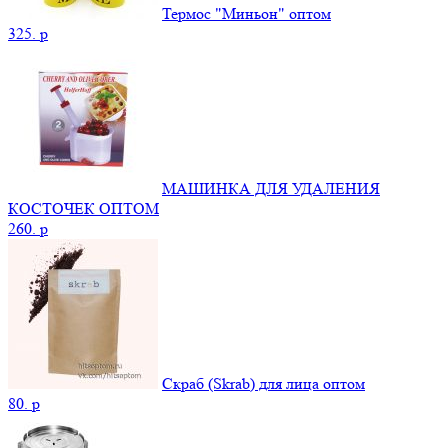
Термос "Миньон" оптом
325.
p
МАШИНКА ДЛЯ УДАЛЕНИЯ
КОСТОЧЕК ОПТОМ
260.
p
Скраб (Skrab) для лица оптом
80.
p