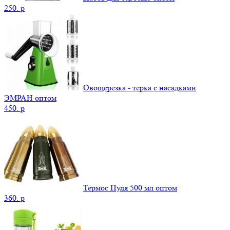
250.
p
Овощерезка - терка с насадками
ЭМРАН оптом
450.
p
Термос Пуля 500 мл оптом
360.
p