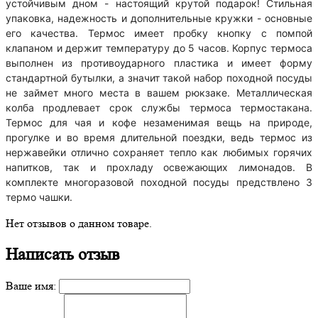
устойчивым дном - настоящий крутой подарок! Стильная
упаковка, надежность и дополнительные кружки - основные
его качества. Термос имеет пробку кнопку с помпой
клапаном и держит температуру до 5 часов. Корпус термоса
выполнен из противоударного пластика и имеет форму
стандартной бутылки, а значит такой набор походной посуды
не займет много места в вашем рюкзаке. Металлическая
колба продлевает срок службы термоса термостакана.
Термос для чая и кофе незаменимая вещь на природе,
прогулке и во время длительной поездки, ведь термос из
нержавейки отлично сохраняет тепло как любимых горячих
напитков, так и прохладу освежающих лимонадов. В
комплекте многоразовой походной посуды предствлено 3
термо чашки.
Нет отзывов о данном товаре.
Написать отзыв
Ваше имя: