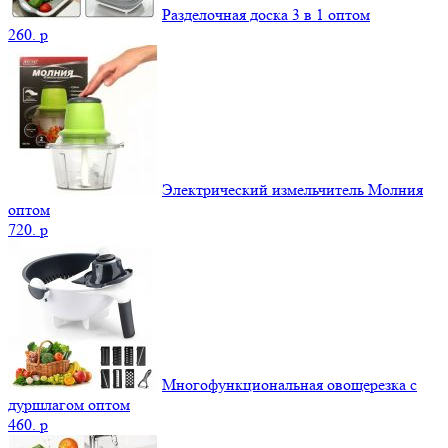
Разделочная доска 3 в 1 оптом
260.
p
Электрический измельчитель Молния
оптом
720.
p
Многофункциональная овощерезка с
дуршлагом оптом
460.
p