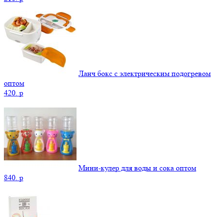
Ланч бокс с электрическим подогревом
оптом
420.
p
Мини-кулер для воды и сока оптом
840.
p