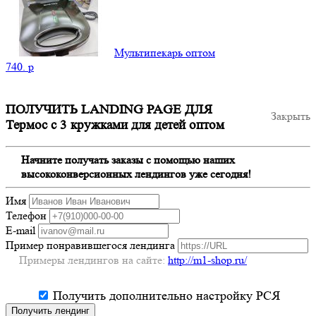
Мультипекарь оптом
740.
p
ПОЛУЧИТЬ LANDING PAGE ДЛЯ
Закрыть
Термос с 3 кружками для детей оптом
Начните получать заказы с помощью наших
высококонверсионных лендингов уже сегодня!
Имя
Телефон
E-mail
Пример понравившегося лендинга
Примеры лендингов на сайте:
http://m1-shop.ru/
Получить дополнительно настройку РСЯ
Получить лендинг