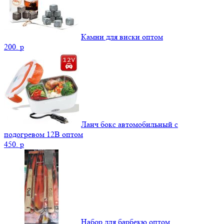
Камни для виски оптом
200.
p
Ланч бокс автомобильный с
подогревом 12В оптом
450.
p
Набор для барбекю оптом