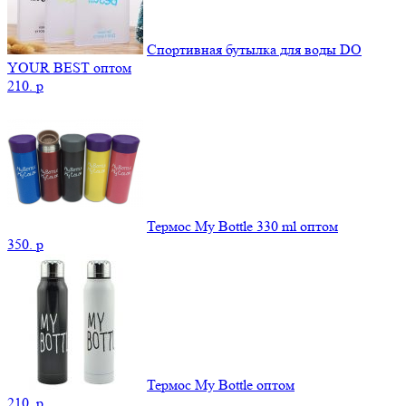
Спортивная бутылка для воды DO
YOUR BEST оптом
210.
p
Термос My Bottle 330 ml оптом
350.
p
Термос My Bottle оптом
210.
p