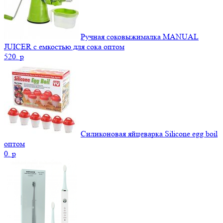
Ручная соковыжималка MANUAL
JUICER с емкостью для сока оптом
520.
p
Силиконовая яйцеварка Silicone egg boil
оптом
0.
p