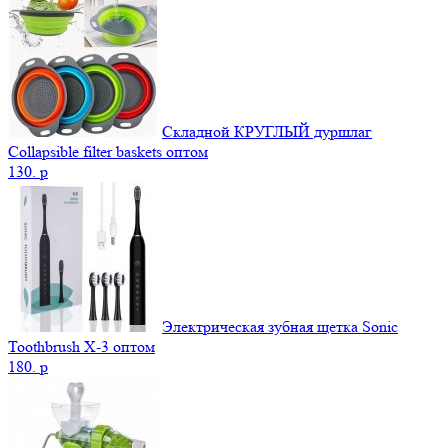
Складной КРУГЛЫЙ дуршлаг
Collapsible filter baskets оптом
130.
p
Электрическая зубная щетка Sonic
Toothbrush X-3 оптом
180.
p