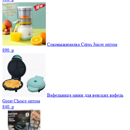
Соковыжималка Citrus Juicer оптом
890.
p
Вафельница мини для венских вафель
Great Choice оптом
840.
p