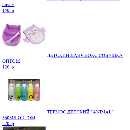
оптом
150.
p
ДЕТСКИЙ ЛАНЧ-БОКС СОВУШКА
ОПТОМ
120.
p
ТЕРМОС ДЕТСКИЙ "ANIMAL"
360МЛ ОПТОМ
270.
p