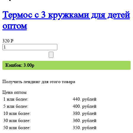
Термос с 3 кружками для детей
оптом
320
P
Кэшбэк: 3.00p
Получить лендинг для этого товара
Цена оптом
1 или более:
440. рублей
5 или более:
400. рублей
10 или более:
380. рублей
30 или более:
360. рублей
50 или более:
350. рублей