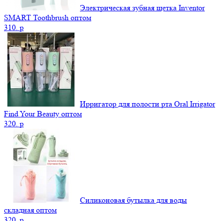
Электрическая зубная щетка Inventor
SMART Toothbrush оптом
310.
p
Ирригатор для полости рта Oral Irrigator
Find Your Beauty оптом
320.
p
Силиконовая бутылка для воды
складная оптом
320.
p