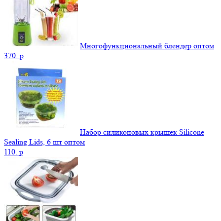
Многофункциональный блендер оптом
370.
p
Набор силиконовых крышек Silicone
Sealing Lids, 6 шт оптом
110.
p