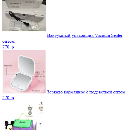
Вакуумный упаковщик Vacuum Sealer
оптом
770.
p
Зеркало карманное с подсветкой оптом
270.
p