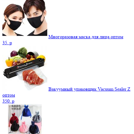
Многоразовая маска для лица оптом
35.
p
Вакуумный упаковщик Vacuum Sealer Z
оптом
350.
p