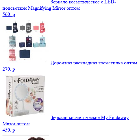
Зеркало косметическое с LED-
подсветкой Magnifying Mirror оптом
560.
p
Дорожная раскладная косметичка оптом
270.
p
Зеркало косметическое My Foldaway
Mirror оптом
450.
p