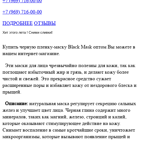
+7 (969) 716-00-00
+7 (969) 716-00-00
ПОДРОБНЕЕ
ОТЗЫВЫ
Хит этого лета ! Сними сливки
!
Купить черную пленку-маску Black Mask оптом Вы можете в
нашем интернет-магазине.
Эти маски для лица чрезвычайно полезны для кожи, так как
поглощают избыточный жир и грязь, и делают кожу более
чистой и свежей. Это прекрасное средство сужает
расширенные поры и избавляет кожу от нездорового блеска и
прыщей.
Описание:
натуральная маска регулирует секрецию сальных
желез и улучшает цвет лица. Черная глина содержит много
минералов, таких как магний, железо, стронций и калий,
которые оказывают стимулирующее действие на кожу.
Снимает воспаление в самые кротчайшие сроки, уничтожает
микроорганизмы, которые вызывают появление прыщей и