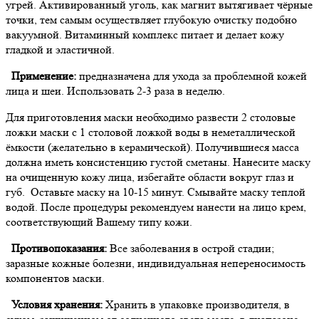
угрей
. Активированный уголь, как магнит вытягивает чёрные
точки, тем самым осуществляет глубокую очистку подобно
вакуумной. Витаминный комплекс питает и делает кожу
гладкой и эластичной.
Применение:
предназначена для ухода за проблемной кожей
лица и шеи.
Использовать 2-3 раза в неделю.
Для приготовления маски необходимо развести 2 столовые
ложки маски с 1 столовой ложкой воды в неметаллической
ёмкости (желательно в керамической). Получившиеся масса
должна иметь консистенцию густой сметаны. Нанесите маску
на очищенную кожу лица, избегайте области вокруг глаз и
губ. Оставьте маску на 10-15 минут. Смывайте маску теплой
водой. После процедуры рекомендуем нанести на лицо крем,
соответствующий Вашему типу
кожи.
Противопоказания:
Все заболевания в острой стадии;
заразные кожные болезни, индивидуальная непереносимость
компонентов маски.
Условия хранения:
Хранить в упаковке производителя, в