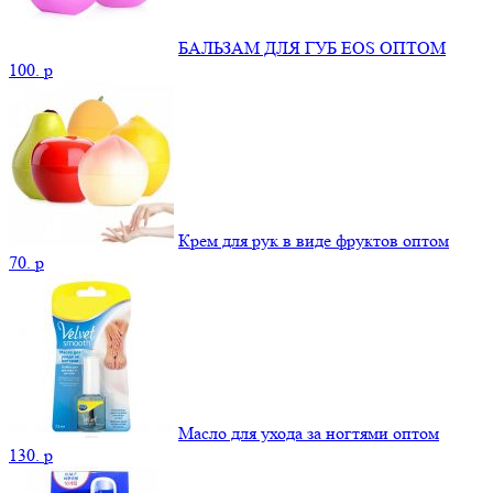
БАЛЬЗАМ ДЛЯ ГУБ EOS ОПТОМ
100.
p
Крем для рук в виде фруктов оптом
70.
p
Масло для ухода за ногтями оптом
130.
p