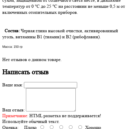
сухом, защищенном от солнечного света месте, в диапазоне
температур от 0 °C до 25 °С на расстоянии не меньше 0,5 м от
включенных отопительных приборов.
Состав:
Черная глина высокой очистки, активированный
уголь, витамины В1 (тиамин) и В2 (рибофлавин).
Масса: 150 гр
Нет отзывов о данном товаре.
Написать отзыв
Ваше имя:
Ваш отзыв:
Примечание:
HTML разметка не поддерживается!
Используйте обычный текст.
Оценка:
Плохо
Хорошо