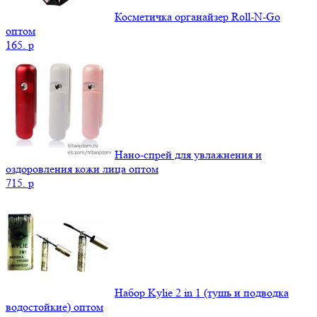
Косметичка органайзер Roll-N-Go
оптом
165.
p
Нано-спрей для увлажнения и
оздоровления кожи лица оптом
715.
p
Набор Kylie 2 in 1 (тушь и подводка
водостойкие) оптом