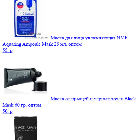
Маска для лица увлажняющая NMF
Aquaring Ampoule Mask 25 мл. оптом
55.
p
Маска от прыщей и черных точек Black
Mask 60 гр. оптом
50.
p