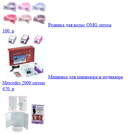
Резинка для волос OMG оптом
100.
p
Машинка для маникюра и педикюра
Mercedes 2000 оптом
470.
p