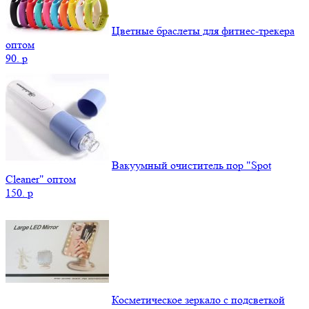
Цветные браслеты для фитнес-трекера
оптом
90.
p
Вакуумный очиститель пор "Spot
Cleaner" оптом
150.
p
Косметическое зеркало с подсветкой