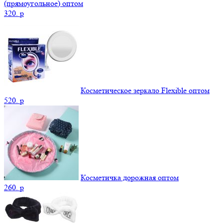
(прямоугольное) оптом
320.
p
Косметическое зеркало Flexible оптом
520.
p
Косметичка дорожная оптом
260.
p