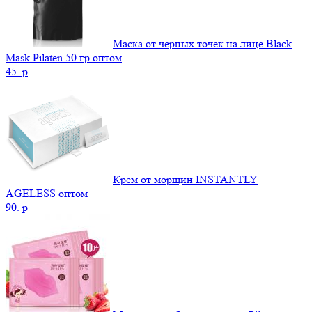
Маска от черных точек на лице Black
Mask Pilaten 50 гр оптом
45.
p
Крем от морщин INSTANTLY
AGELESS оптом
90.
p