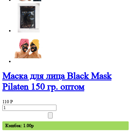
Маска для лица Black Mask
Pilaten 150 гр. оптом
110
P
Кэшбэк: 1.00p