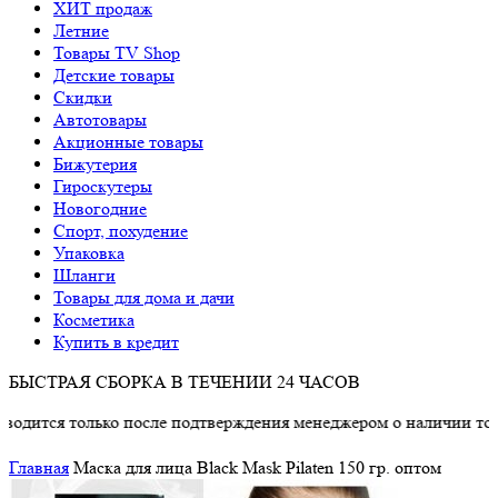
ХИТ продаж
Летние
Товары TV Shop
Детские товары
Cкидки
Автотовары
Акционные товары
Бижутерия
Гироскутеры
Новогодние
Спорт, похудение
Упаковка
Шланги
Товары для дома и дачи
Косметика
Купить в кредит
БЫСТРАЯ СБОРКА В ТЕЧЕНИИ 24 ЧАСОВ
олько после подтверждения менеджером о наличии товара.
Главная
Маска для лица Black Mask Pilaten 150 гр. оптом