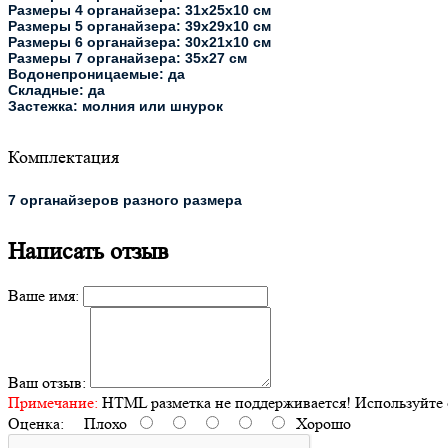
Размеры 4 органайзера: 31х25х10 см
Размеры 5 органайзера: 39х29х10 см
Размеры 6 органайзера: 30х21х10 см
Размеры 7 органайзера: 35х27 см
Водонепроницаемые: да
Складные: да
Застежка: молния или шнурок
Комплектация
7 органайзеров разного размера
Написать отзыв
Ваше имя:
Ваш отзыв:
Примечание:
HTML разметка не поддерживается! Используйте 
Оценка:
Плохо
Хорошо