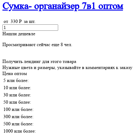
Сумка- органайзер 7в1 оптом
от
330
P
за шт.
Нашли дешевле
Просматривают сейчас еще
8
чел.
Получить лендинг для этого товара
Нужные цвета и размеры, указывайте в комментариях к заказу
Цена оптом
5 или более:
10 или более:
30 или более:
50 или более:
100 или более:
300 или более:
500 или более:
1000 или более: