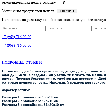
рекомендованная цена в розницу
P
Узнай хиты продаж этой недели!
ПОЛУЧИТЬ
Подпишись на рассылку акций и новинок и получи бесплатную
+7 (969) 716-00-00
+7 (969) 716-00-00
ПОДРОБНЕЕ
ОТЗЫВЫ
Органайзер для багажа идеально подходит для деловых и с
одежду и мелкие предметы аккуратными и чистыми, можно ле
внутри. Прочная боковая ручка, удобная для переноски. Дв
материал полиэстер, сетка. Идеальный подарок для туристо
Характеристики:
Размеры 1 органайзера: 33х20 см
Размеры 2 органайзера: 25х16 см
Размеры 3 органайзера: 31х20х10 см