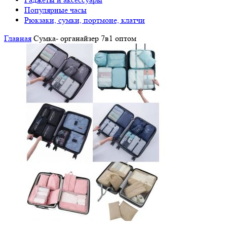
Популярные часы
Рюкзаки, сумки, портмоне, клатчи
Главная
Сумка- органайзер 7в1 оптом