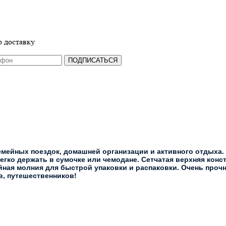
 доставку
ПОДПИСАТЬСЯ
емейных поездок, домашней организации и активного отдыха.
гко держать в сумочке или чемодане. Сетчатая верхняя конст
ойная молния для быстрой упаковки и распаковки. Очень про
в, путешественников!