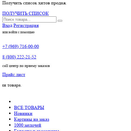
Получить список хитов продаж
ПОЛУЧИТЬ СПИСОК
Вход
Регистрация
или войти с помощью
+7 (969) 716-00-00
8 (800) 222-21-52
call центр по приему заказов
Прайс лист
ара.
ВСЕ ТОВАРЫ
Новинки
Картины на заказ
1000 мелочей
Гаджеты и аксессуары