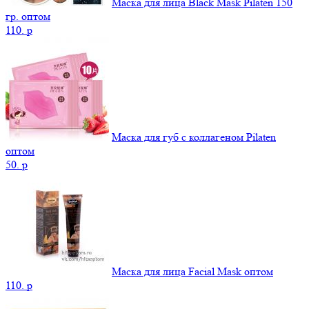
Маска для лица Black Mask Pilaten 150
гр. оптом
110.
p
Маска для губ с коллагеном Pilaten
оптом
50.
p
Маска для лица Facial Mask оптом
110.
p