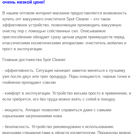
очень низкой цене!
В нашем оптовом интернет-магазине предоставляется возможность
купить опт вакуумного очистителя Spot Cleaner – это такое
эффективное устройство, позволяющее производить вакуумную
очистку пор с помощью собственных сил. Описываемое
приспособление обладает сразу целым рядом преимуществ перед
классическими косметическими аппаратами: очиститель мобилен и
прост в эксплуатации.
Главные достоинства Spot Cleaner:
- эффективность. Ситуация начинает заметно меняться к лучшему
уже после двух или трех процедур. Поры очищаются, черные точки и
гнойнички пропадают совсем.
- комфорт в эксплуатации. Устройство весьма просто в применении, и
если требуется, его без труда можно взять с собой в поездку.
- мощность. Аппарат позволяет справиться даже с самыми
серьезными загрязнениями кожи.
- безопасность. Устройство рекомендовано к использованию
ведущими специалистами в области косметологии. Процедуры можно