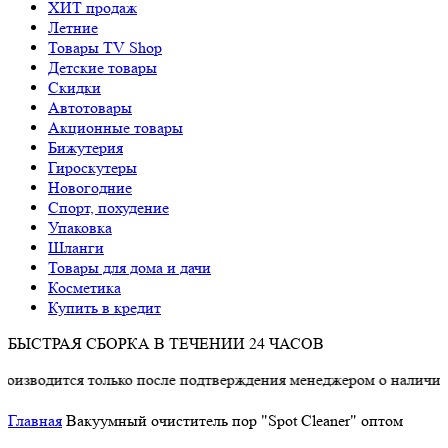
ХИТ продаж
Летние
Товары TV Shop
Детские товары
Cкидки
Автотовары
Акционные товары
Бижутерия
Гироскутеры
Новогодние
Спорт, похудение
Упаковка
Шланги
Товары для дома и дачи
Косметика
Купить в кредит
БЫСТРАЯ СБОРКА В ТЕЧЕНИИ 24 ЧАСОВ
одится только после подтверждения менеджером о наличии това
Главная
Вакуумный очиститель пор "Spot Cleaner" оптом