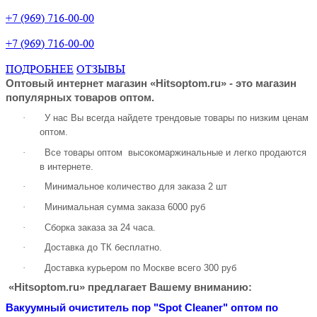
+7 (969) 716-00-00
+7 (969) 716-00-00
ПОДРОБНЕЕ
ОТЗЫВЫ
Оптовый интернет магазин «Hitsoptom.ru» - это магазин
популярных товаров оптом.
·
У нас Вы всегда найдете трендовые товары по низким ценам
оптом.
·
Все товары оптом высокомаржинальные и легко продаются
в интернете.
·
Минимальное количество для заказа 2 шт
·
Минимальная сумма заказа 6000 руб
·
Сборка заказа за 24 часа.
·
Доставка до ТК бесплатно.
·
Доставка курьером по Москве всего 300 руб
«Hitsoptom.ru» предлагает Вашему вниманию:
Вакуумный очиститель пор "Spot Cleaner" оптом по