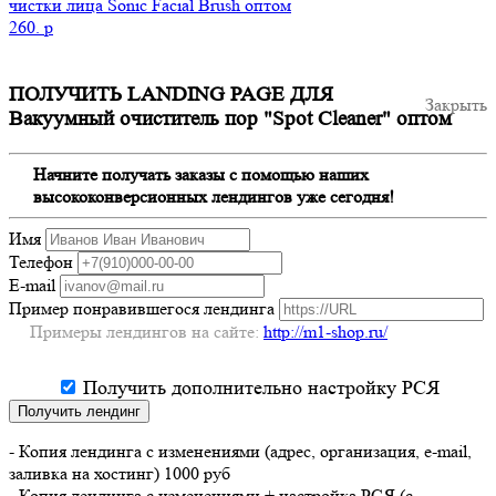
чистки лица Sonic Facial Brush оптом
260.
p
ПОЛУЧИТЬ LANDING PAGE ДЛЯ
Закрыть
Вакуумный очиститель пор "Spot Cleaner" оптом
Начните получать заказы с помощью наших
высококонверсионных лендингов уже сегодня!
Имя
Телефон
E-mail
Пример понравившегося лендинга
Примеры лендингов на сайте:
http://m1-shop.ru/
Получить дополнительно настройку РСЯ
Получить лендинг
- Копия лендинга с изменениями (адрес, организация, e-mail,
заливка на хостинг) 1000 руб
- Копия лендинга с изменениями + настройка РСЯ (с