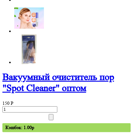
Вакуумный очиститель пор
"Spot Cleaner" оптом
150
P
Кэшбэк: 1.00p