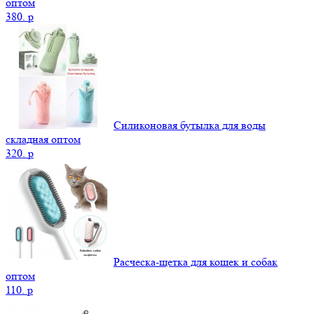
оптом
380.
p
Силиконовая бутылка для воды
складная оптом
320.
p
Расческа-щетка для кошек и собак
оптом
110.
p