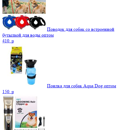
Поводок для собак со встроенной
бутылкой для воды оптом
410.
p
Поилка для собак Aqua Dog оптом
150.
p