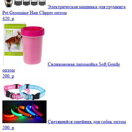
Электрическая машинка для груминга
Pet Grooming Hair Clipper оптом
420.
p
Силиконовая лапомойка Soft Gentle
оптом
200.
p
Светящийся ошейник для собак оптом
200.
p