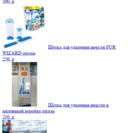
500.
p
Щетка для удаления шерсти FUR
WIZARD оптом
250.
p
Щетка для удаления шерсти в
маленькой коробке оптом
210.
p