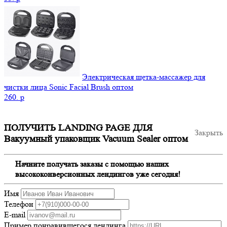
Электрическая щетка-массажер для
чистки лица Sonic Facial Brush оптом
260.
p
ПОЛУЧИТЬ LANDING PAGE ДЛЯ
Закрыть
Вакуумный упаковщик Vacuum Sealer оптом
Начните получать заказы с помощью наших
высококонверсионных лендингов уже сегодня!
Имя
Телефон
E-mail
Пример понравившегося лендинга