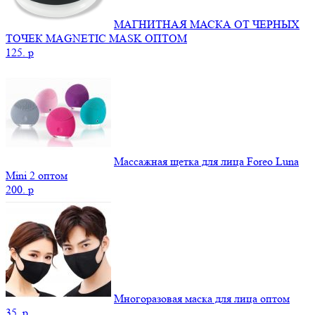
МАГНИТНАЯ МАСКА ОТ ЧЕРНЫХ
ТОЧЕК MAGNETIC MASK ОПТОМ
125.
p
Массажная щетка для лица Foreo Luna
Mini 2 оптом
200.
p
Многоразовая маска для лица оптом
35.
p