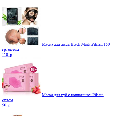
Маска для лица Black Mask Pilaten 150
гр. оптом
110.
p
Маска для губ с коллагеном Pilaten
оптом
50.
p