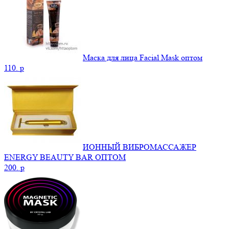
Маска для лица Facial Mask оптом
110.
p
ИОННЫЙ ВИБРОМАССАЖЕР
ENERGY BEAUTY BAR ОПТОМ
200.
p