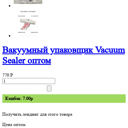
Вакуумный упаковщик Vacuum
Sealer оптом
770
P
Кэшбэк: 7.00p
Получить лендинг для этого товара
Цена оптом