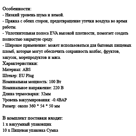
Особенности:
- Низкий уровень шума и немой.
- Пряжка с обеих сторон, предотвращение утечки воздуха во время
работы.
- Уплотнительная полоса EVA высокой плотности, помогает создать
полностью закрытую среду.
- Широкое применение: может использоваться для бытовых пищевых
пломб, которые могут обеспечить сохранность колбас, фруктов,
закусок, морепродуктов и мяса.
Характеристики:
Материал: ABS
Штекер: EU Plug
Номинальная мощность: 100 Вт
Номинальное напряжение: 220 В
Длина термосварки: 32мм
Уровень вакуумирования: -0.4BAP
Размер: около 360 * 54 * 50 мм
В комплект поставки входят:
1 х вакуумный упаковщик
10 х Пищевая упаковка Сумка