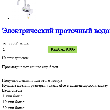
Электрический проточный водо
от
880
P
за шт.
Кэшбэк: 9.00p
Нашли дешевле
Просматривают сейчас еще
6
чел.
Получить лендинг для этого товара
Нужные цвета и размеры, указывайте в комментариях к заказу
Цена оптом
1 или более:
10 или более:
30 или более: