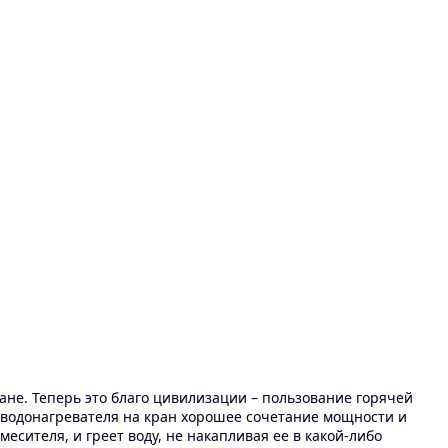
ане. Теперь это благо цивилизации – пользование горячей
 У водонагревателя на кран хорошее сочетание мощности и
есителя, и греет воду, не накапливая ее в какой-либо