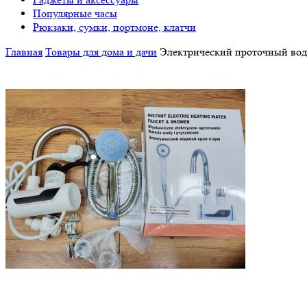
Популярные часы
Рюкзаки, сумки, портмоне, клатчи
Главная
Товары для дома и дачи
Электрический проточный вод