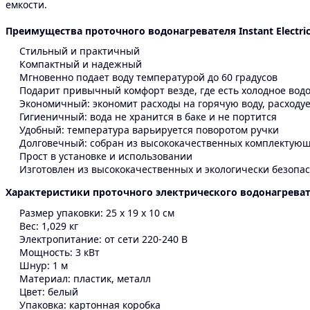
емкости.
Преимущества п
роточного водонагревателя Instant Electric
Стильный и практичный
Компактный и надежный
Мгновенно подает воду температурой до 60 градусов
Подарит привычный комфорт везде, где есть холодное во
Экономичный: экономит расходы на горячую воду, расходу
Гигиеничный: вода не хранится в баке и не портится
Удобный: температура варьируется поворотом ручки
Долговечный: собран из высококачественных комплектую
Прост в установке и использовании
Изготовлен из высококачественных и экологически безопа
Характеристики п
роточного электрического водонагрева
Размер упаковки: 25 х 19 х 10 см
Вес: 1,029 кг
Электропитание: от сети 220‑240 В
Мощность: 3 кВт
Шнур: 1 м
Материал: пластик, металл
Цвет: белый
Упаковка: картонная коробка