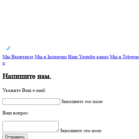
Мы Вконтакте
Мы в Instagram
Наш Youtube канал
Мы в Telegra
x
Напишите нам.
Укажите Ваш e-mail:
Заполните это поле
Ваш вопрос:
Заполните это поле