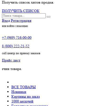
Получить список хитов продаж
ПОЛУЧИТЬ СПИСОК
Вход
Регистрация
или войти с помощью
+7 (969) 716-00-00
8 (800) 222-21-52
call центр по приему заказов
Прайс лист
овара.
ВСЕ ТОВАРЫ
Новинки
Картины на заказ
1000 мелочей
Гаджеты и аксессуары