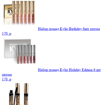
Набор помад Kylie Birthday 6шт оптом
170.
p
Набор помад Kylie Holiday Edition 6 шт
оптом
170.
p