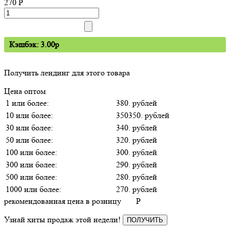
270
P
Кэшбэк: 3.00p
Получить лендинг для этого товара
Цена оптом
1 или более:
380. рублей
10 или более:
350350. рублей
30 или более:
340. рублей
50 или более:
320. рублей
100 или более:
300. рублей
300 или более:
290. рублей
500 или более:
280. рублей
1000 или более:
270. рублей
рекомендованная цена в розницу
P
Узнай хиты продаж этой недели!
ПОЛУЧИТЬ