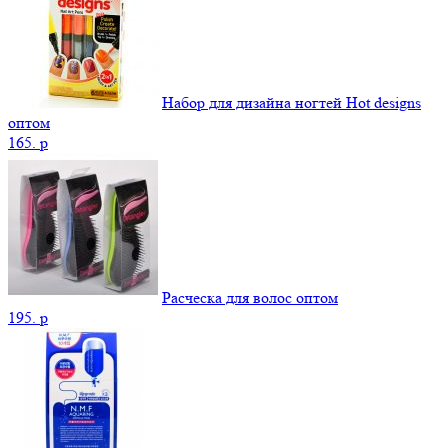
Набор для дизайна ногтей Hot designs
оптом
165.
p
Расческа для волос оптом
195.
p