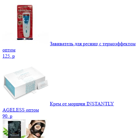
Завиватель для ресниц с термоэффектом
оптом
125.
p
Крем от морщин INSTANTLY
AGELESS оптом
90.
p