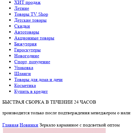
ХИТ продаж
Летние
Товары TV Shop
Детские товары
Cкидки
Автотовары
Акционные товары
Бижутерия
Гироскутеры
Новогодние
Спорт, похудение
Упаковка
Шланги
Товары для дома и дачи
Косметика
Купить в кредит
БЫСТРАЯ СБОРКА В ТЕЧЕНИИ 24 ЧАСОВ
водится только после подтверждения менеджером о наличии тов
Главная
Новинки
Зеркало карманное с подсветкой оптом