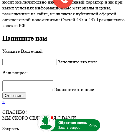
носит исключительно информационный характер и ни при
каких условиях информационные материалы и цены,
размещенные на сайте, не являются публичной офертой,
определяемой положениями Статей 435 и 437 Гражданского
кодекса РФ.
Напишите нам
Укажите Ваш e-mail:
Заполните это поле
Ваш вопрос:
Заполните это поле
x
СПАСИБО!
b
МЫ СКОРО СВЯЖЕМСЯ С ВАМИ.
Callpy
Закрыть