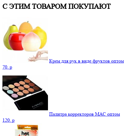
С ЭТИМ ТОВАРОМ ПОКУПАЮТ
Крем для рук в виде фруктов оптом
70.
p
Палитра корректоров МАС оптом
120.
p