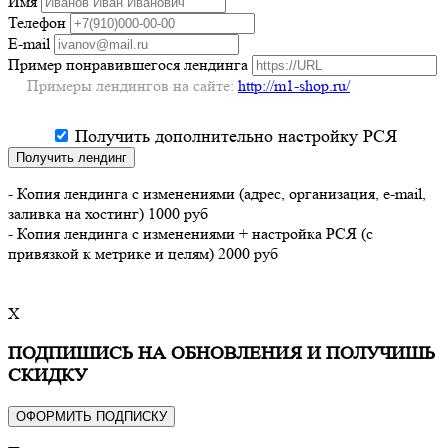
Имя
Телефон
E-mail
Пример понравившегося лендинга
Примеры лендингов на сайте:
http://m1-shop.ru/
Получить дополнительно настройку РСЯ
Получить лендинг
- Копия лендинга с изменениями (адрес, организация, e-mail,
заливка на хостинг) 1000 руб
- Копия лендинга с изменениями + настройка РСЯ (с
привязкой к метрике и целям) 2000 руб
X
ПОДПИШИСЬ НА ОБНОВЛЕНИЯ И ПОЛУЧИШЬ
СКИДКУ
ОФОРМИТЬ ПОДПИСКУ