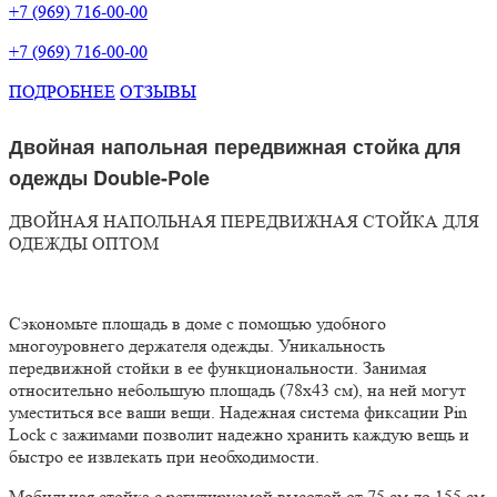
+7 (969) 716-00-00
+7 (969) 716-00-00
ПОДРОБНЕЕ
ОТЗЫВЫ
Двойная напольная передвижная стойка для
одежды Double-Pole
ДВОЙНАЯ НАПОЛЬНАЯ ПЕРЕДВИЖНАЯ СТОЙКА ДЛЯ
ОДЕЖДЫ ОПТОМ
Сэкономьте площадь в доме с помощью удобного
многоуровнего держателя одежды. Уникальность
передвижной стойки в ее функциональности. Занимая
относительно небольшую площадь (78х43 см), на ней могут
уместиться все ваши вещи. Надежная система фиксации Pin
Lock с зажимами позволит надежно хранить каждую вещь и
быстро ее извлекать при необходимости.
Мобильная стойка с регулируемой высотой от 75 см до 155 см