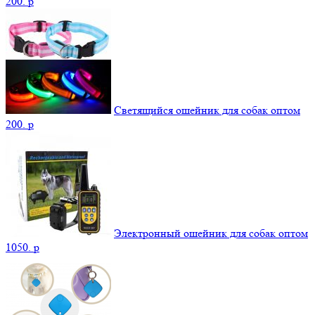
200.
p
Светящийся ошейник для собак оптом
200.
p
Электронный ошейник для собак оптом
1050.
p