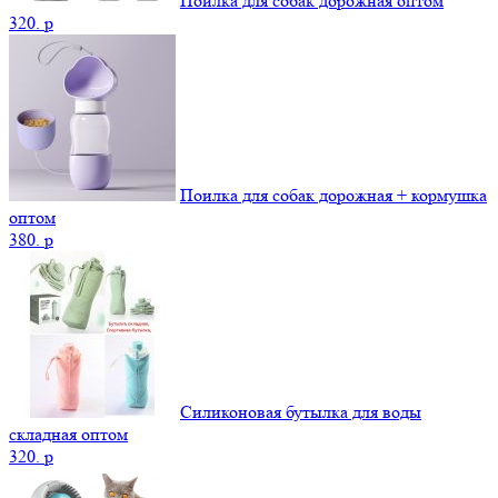
Поилка для собак дорожная оптом
320.
p
Поилка для собак дорожная + кормушка
оптом
380.
p
Силиконовая бутылка для воды
складная оптом
320.
p