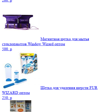
260.
p
Магнитная щетка для мытья
стеклопакетов Window Wizard оптом
500.
p
Щетка для удаления шерсти FUR
WIZARD оптом
250.
p