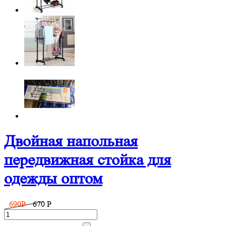
Двойная напольная
передвижная стойка для
одежды оптом
690
P
670
P