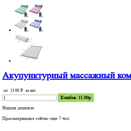
Акупунктурный массажный комп
от
1140
P
за шт.
Кэшбэк: 11.00p
Нашли дешевле
Просматривают сейчас еще
7
чел.