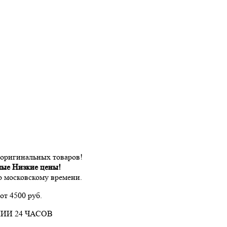
 оригинальных товаров!
мые Низкие цены!
по московскому времени.
от 4500 руб.
ИИ 24 ЧАСОВ