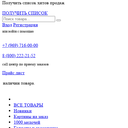
Получить список хитов продаж
ПОЛУЧИТЬ СПИСОК
Вход
Регистрация
или войти с помощью
+7 (969) 716-00-00
8 (800) 222-21-52
call центр по приему заказов
Прайс лист
ии товара.
ВСЕ ТОВАРЫ
Новинки
Картины на заказ
1000 мелочей
Гаджеты и аксессуары