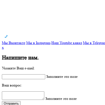
Мы Вконтакте
Мы в Instagram
Наш Youtube канал
Мы в Telegra
x
Напишите нам.
Укажите Ваш e-mail:
Заполните это поле
Ваш вопрос:
Заполните это поле