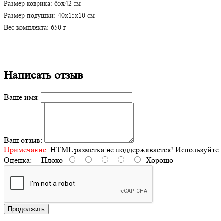
Размер коврика: 65х42 см
Размер подушки: 40х15х10 см
Вес комплекта: 650 г
Написать отзыв
Ваше имя:
Ваш отзыв:
Примечание:
HTML разметка не поддерживается! Используйте 
Оценка:
Плохо
Хорошо
Продолжить