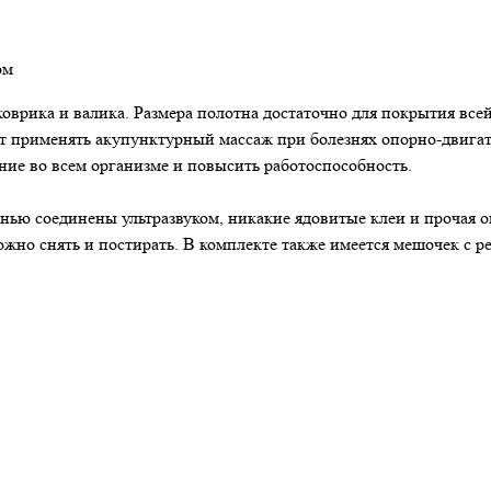
ом
врика и валика. Размера полотна достаточно для покрытия всей
т применять акупунктурный массаж при болезнях опорно-двигат
ие во всем организме и повысить работоспособность.
нью соединены ультразвуком, никакие ядовитые клеи и прочая о
жно снять и постирать. В комплекте также имеется мешочек с р