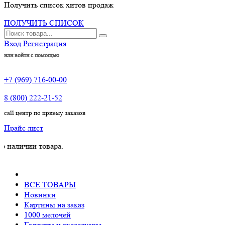
Получить список хитов продаж
ПОЛУЧИТЬ СПИСОК
Вход
Регистрация
или войти с помощью
+7 (969) 716-00-00
8 (800) 222-21-52
call центр по приему заказов
Прайс лист
чии товара.
ВСЕ ТОВАРЫ
Новинки
Картины на заказ
1000 мелочей
Гаджеты и аксессуары