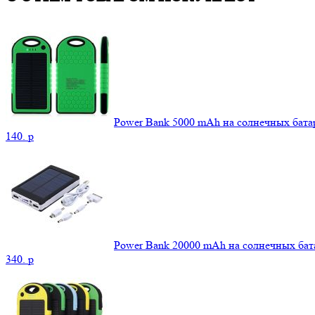
Power Bank 5000 mAh на солнечных бата
140.
p
Power Bank 20000 mAh на солнечных бат
340.
p