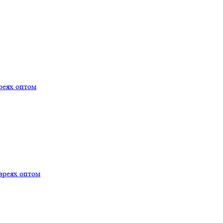
реях оптом
ареях оптом