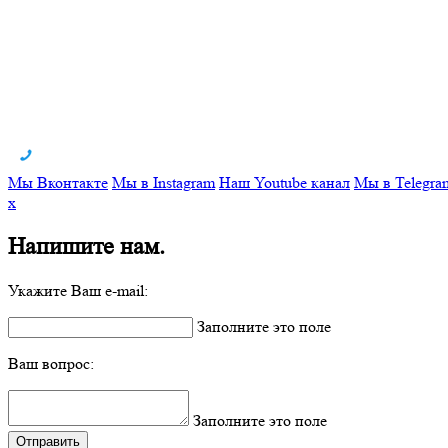
Мы Вконтакте
Мы в Instagram
Наш Youtube канал
Мы в Telegra
x
Напишите нам.
Укажите Ваш e-mail:
Заполните это поле
Ваш вопрос:
Заполните это поле