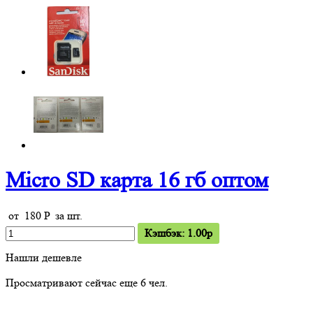
Micro SD карта 16 гб оптом
от
180
P
за шт.
Кэшбэк: 1.00p
Нашли дешевле
Просматривают сейчас еще
6
чел.