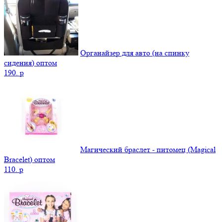
Органайзер для авто (на спинку
сидения) оптом
190.
p
Магический браслет - питомец (Magical
Bracelet) оптом
110.
p