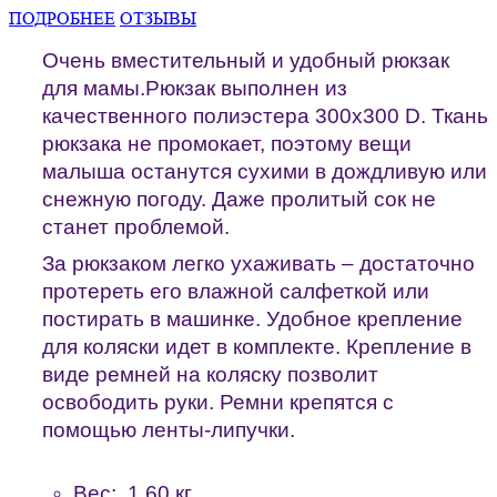
ПОДРОБНЕЕ
ОТЗЫВЫ
Очень вместительный и удобный рюкзак
для мамы.Рюкзак выполнен из
качественного полиэстера 300х300 D. Ткань
рюкзака не промокает, поэтому вещи
малыша останутся сухими в дождливую или
снежную погоду. Даже пролитый сок не
станет проблемой.
За рюкзаком легко ухаживать – достаточно
протереть его влажной салфеткой или
постирать в машинке. Удобное крепление
для коляски идет в комплекте. Крепление в
виде ремней на коляску позволит
освободить руки. Ремни крепятся с
помощью ленты-липучки.
Вес: 1.60 кг