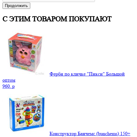
Продолжить
С ЭТИМ ТОВАРОМ ПОКУПАЮТ
Ферби по кличке "Пикси" Большой
оптом
960.
p
Конструктор Банчемс (bunchems) 150+