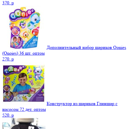
370.
p
Дополнительный набор шариков Oonies
(Onoies) 36 шт. оптом
270.
p
Конструктор из шариков Глиншар с
насосом 72 дет. оптом
520.
p