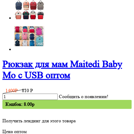
Рюкзак для мам Maitedi Baby
Mo с USB оптом
1400
P
810
P
Сообщить о появлении!
Кэшбэк: 8.00p
Получить лендинг для этого товара
Цена оптом