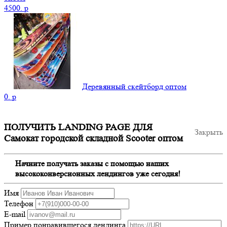
4500.
p
Деревянный скейтборд оптом
0.
p
ПОЛУЧИТЬ LANDING PAGE ДЛЯ
Закрыть
Самокат городской складной Scooter оптом
Начните получать заказы с помощью наших
высококонверсионных лендингов уже сегодня!
Имя
Телефон
E-mail
Пример понравившегося лендинга