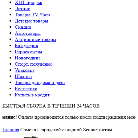
ХИТ продаж
Летние
Товары TV Shop
Детские товары
Cкидки
Автотовары
Акционные товары
Бижутерия
Гироскутеры
Новогодние
Спорт, похудение
Упаковка
Шланги
Товары для дома и дачи
Косметика
Купить в кредит
БЫСТРАЯ СБОРКА В ТЕЧЕНИИ 24 ЧАСОВ
ние!
Оплата производится только после подтверждения менедже
Главная
Самокат городской складной Scooter оптом