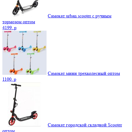
Самокат urban scooter с ручным
тормозом оптом
4199.
p
Самокат мини трехколесный оптом
1100.
p
Самокат городской складной Scooter
оптом