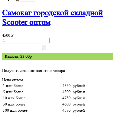
Самокат городской складной
Scooter оптом
4500
P
Кэшбэк: 23.00p
Получить лендинг для этого товара
Цена оптом
1 или более:
4850. рублей
5 или более:
4800. рублей
10 или более:
4750. рублей
30 или более:
4600. рублей
100 или более:
4570. рублей