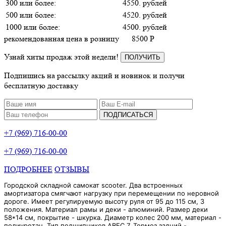
300 или более:
4550. рублей
500 или более:
4520. рублей
1000 или более:
4500. рублей
рекомендованная цена в розницу
8500
P
Узнай хиты продаж этой недели!
ПОЛУЧИТЬ
Подпишись на рассылку акций и новинок и получи
бесплатную доставку
ПОДПИСАТЬСЯ
+7 (969) 716-00-00
+7 (969) 716-00-00
ПОДРОБНЕЕ
ОТЗЫВЫ
Городской складной самокат scooter. Два встроенных
амортизатора смягчают нагрузку при перемещении по неровной
дороге. Имеет регулируемую высоту руля от 95 до 115 см, 3
положения. Материал рамы и деки - алюминий. Размер деки
58*14 см, покрытие - шкурка. Диаметр колес 200 мм, материал -
полиуретан. Тип подшипников ABEC 7. Тормоз задний -