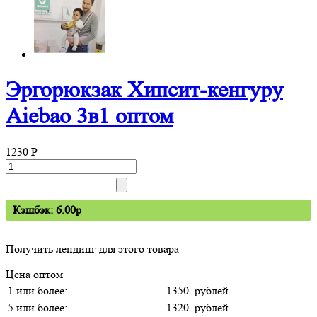
Эргорюкзак Хипсит-кенгуру
Aiebao 3в1 оптом
1230
P
Кэшбэк: 6.00p
Получить лендинг для этого товара
Цена оптом
1 или более:
1350. рублей
5 или более:
1320. рублей