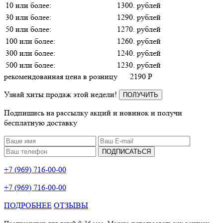
10 или более:
1300. рублей
30 или более:
1290. рублей
50 или более:
1270. рублей
100 или более:
1260. рублей
300 или более:
1240. рублей
500 или более:
1230. рублей
рекомендованная цена в розницу
2190
P
Узнай хиты продаж этой недели!
ПОЛУЧИТЬ
Подпишись на рассылку акций и новинок и получи
бесплатную доставку
ПОДПИСАТЬСЯ
+7 (969) 716-00-00
+7 (969) 716-00-00
ПОДРОБНЕЕ
ОТЗЫВЫ