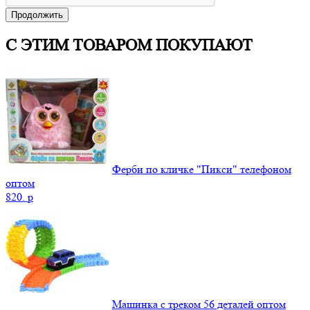
Продолжить
С ЭТИМ ТОВАРОМ ПОКУПАЮТ
Ферби по кличке "Пикси" телефоном
оптом
820.
p
Машинка с треком 56 деталей оптом