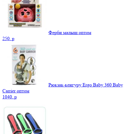
Ферби малыш оптом
250.
p
Рюкзак-кенгуру Ergo Baby 360 Baby
Carrier оптом
1040.
p