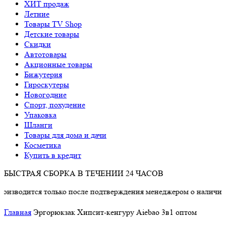
ХИТ продаж
Летние
Товары TV Shop
Детские товары
Cкидки
Автотовары
Акционные товары
Бижутерия
Гироскутеры
Новогодние
Спорт, похудение
Упаковка
Шланги
Товары для дома и дачи
Косметика
Купить в кредит
БЫСТРАЯ СБОРКА В ТЕЧЕНИИ 24 ЧАСОВ
одится только после подтверждения менеджером о наличии това
Главная
Эргорюкзак Хипсит-кенгуру Aiebao 3в1 оптом