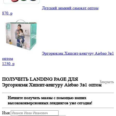
Детский зимний самокат оптом
870.
p
Эргорюкзак Хипсит-кенгуру Aiebao 3в1
оптом
1230.
p
ПОЛУЧИТЬ LANDING PAGE ДЛЯ
Закрыть
Эргорюкзак Хипсит-кенгуру Aiebao 3в1 оптом
Начните получать заказы с помощью наших
высококонверсионных лендингов уже сегодня!
Имя