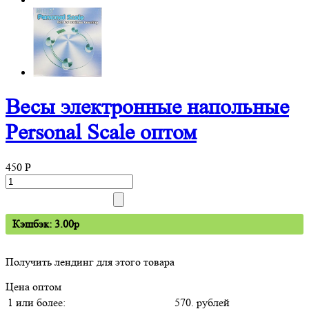
Весы электронные напольные
Personal Scale оптом
450
P
Кэшбэк: 3.00p
Получить лендинг для этого товара
Цена оптом
1 или более:
570. рублей