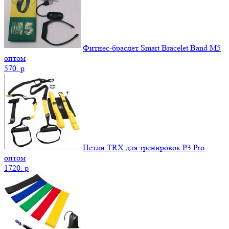
Фитнес-браслет Smart Bracelet Band M5
оптом
570.
p
Петли TRX для тренировок P3 Pro
оптом
1720.
p