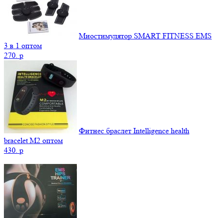
Миостимулятор SMART FITNESS EMS
3 в 1 оптом
270.
p
Фитнес браслет Intelligence health
bracelet M2 оптом
430.
p