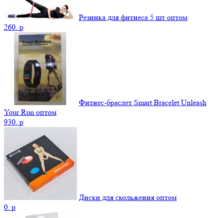
Резинка для фитнеса 5 шт оптом
260.
p
Фитнес-браслет Smart Bracelet Unleash
Your Run оптом
930.
p
Диски для скольжения оптом
0.
p