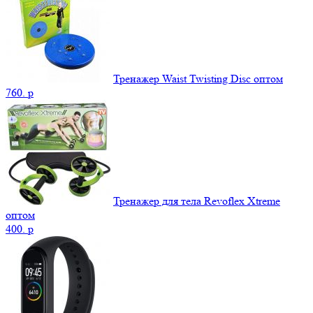
Тренажер Waist Twisting Disc оптом
760.
p
Тренажер для тела Revoflex Xtreme
оптом
400.
p