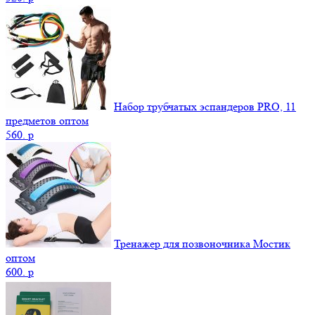
Набор трубчатых эспандеров PRO, 11
предметов оптом
560.
p
Тренажер для позвоночника Мостик
оптом
600.
p