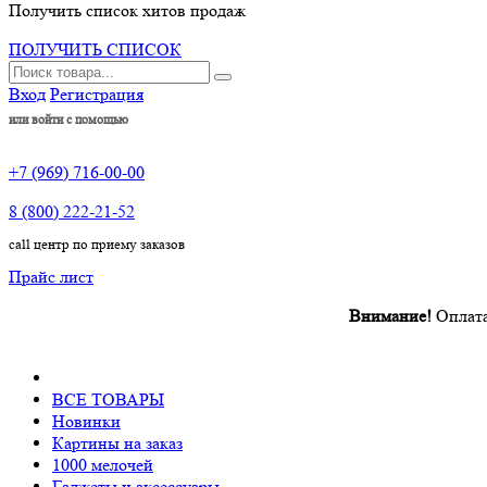
Получить список хитов продаж
ПОЛУЧИТЬ СПИСОК
Вход
Регистрация
или войти с помощью
+7 (969) 716-00-00
8 (800) 222-21-52
call центр по приему заказов
Прайс лист
Внимание!
Оплата произв
ВСЕ ТОВАРЫ
Новинки
Картины на заказ
1000 мелочей
Гаджеты и аксессуары