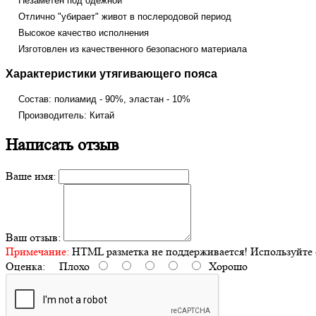
Незаметен под одежной
Отлично "убирает" живот в послеродовой период
Высокое качество исполнения
Изготовлен из качественного безопасного материала
Характеристики
утягивающего пояса
Состав: полиамид - 90%, эластан - 10%
Производитель: Китай
Написать отзыв
Ваше имя:
Ваш отзыв:
Примечание:
HTML разметка не поддерживается! Используйте 
Оценка:
Плохо
Хорошо