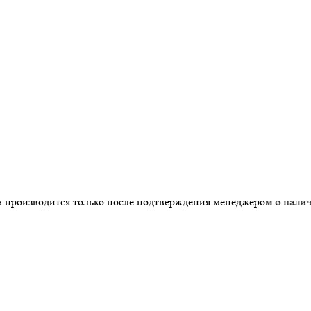
одится только после подтверждения менеджером о наличии това