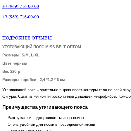
+7 (969) 716-00-00
+7 (969) 716-00-00
ПОДРОБНЕЕ
ОТЗЫВЫ
УТЯГИВАЮЩИЙ ПОЯС MISS BELT ОПТОМ
Размеры:
S/M,
L/XL
Цвет черный
Вес 220гр
Размеры коробки : 2,4 *1,2 * 6 см
Утягивающий пояс
–
зрительно выравнивает контуры тела по всей окру
фигуры. Сшит из мягкой гигроскопичной дышащей микрофибры. Комфо
Преимущества
утягивающего пояса
Разгружает и поддерживает мышцы спины
Очень удобный для носки в повседневной жизни