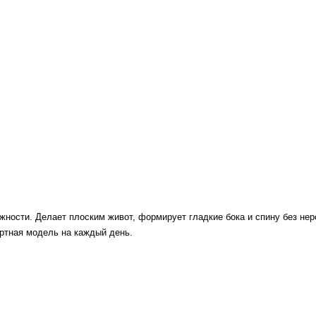
жности. Делает плоским живот, формирует гладкие бока и спину без не
ртная модель на каждый день.