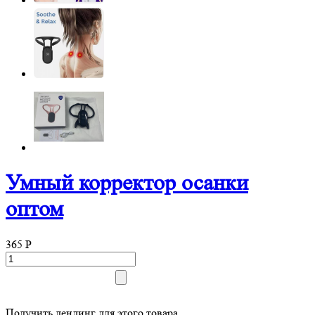
Умный корректор осанки
оптом
365
P
Получить лендинг для этого товара