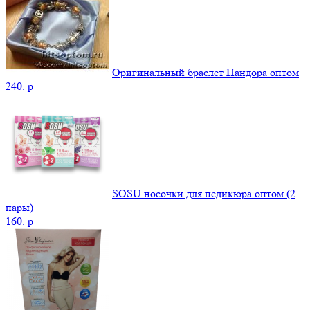
Оригинальный браслет Пандора оптом
240.
p
SOSU носочки для педикюра оптом (2
пары)
160.
p