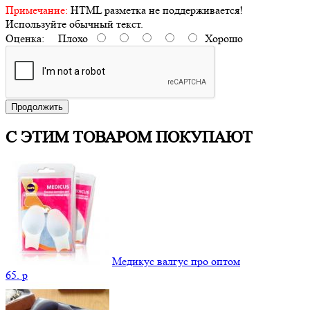
Примечание:
HTML разметка не поддерживается!
Используйте обычный текст.
Оценка:
Плохо
Хорошо
Продолжить
С ЭТИМ ТОВАРОМ ПОКУПАЮТ
Медикус валгус про оптом
65.
p