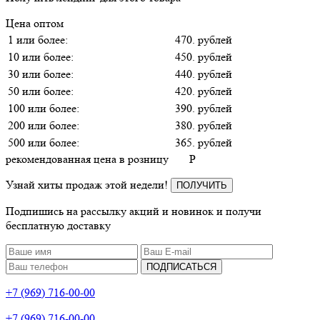
Цена оптом
1 или более:
470. рублей
10 или более:
450. рублей
30 или более:
440. рублей
50 или более:
420. рублей
100 или более:
390. рублей
200 или более:
380. рублей
500 или более:
365. рублей
рекомендованная цена в розницу
P
Узнай хиты продаж этой недели!
ПОЛУЧИТЬ
Подпишись на рассылку акций и новинок и получи
бесплатную доставку
ПОДПИСАТЬСЯ
+7 (969) 716-00-00
+7 (969) 716-00-00