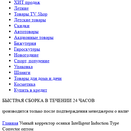
ХИТ продаж
Летние
Товары TV Shop
Детские товары
Cкидки
Автотовары
Акционные товары
Бижутерия
Гироскутеры
Новогодние
Спорт, похудение
Упаковка
Шланги
Товары для дома и дачи
Косметика
Купить в кредит
БЫСТРАЯ СБОРКА В ТЕЧЕНИИ 24 ЧАСОВ
зводится только после подтверждения менеджером о наличии то
Главная
Умный корректор осанки Intelligent Induction Type
Corrector оптом