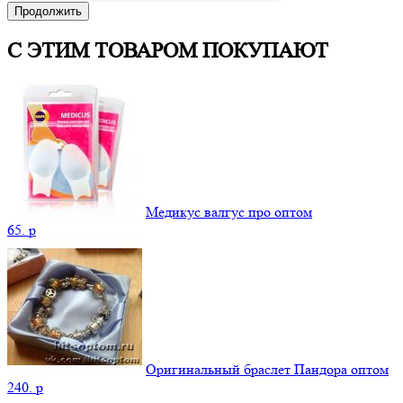
Продолжить
С ЭТИМ ТОВАРОМ ПОКУПАЮТ
Медикус валгус про оптом
65.
p
Оригинальный браслет Пандора оптом
240.
p