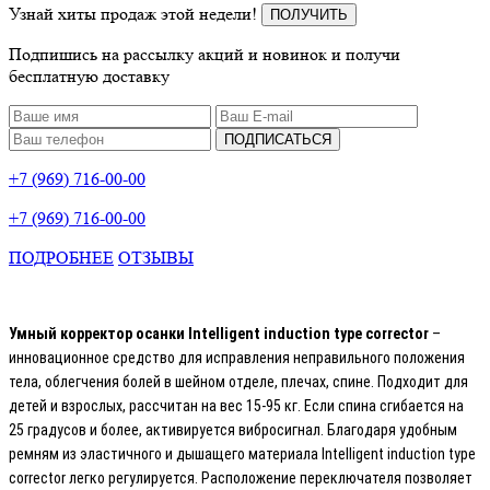
Узнай хиты продаж этой недели!
ПОЛУЧИТЬ
Подпишись на рассылку акций и новинок и получи
бесплатную доставку
ПОДПИСАТЬСЯ
+7 (969) 716-00-00
+7 (969) 716-00-00
ПОДРОБНЕЕ
ОТЗЫВЫ
Умный корректор осанки Intelligent induction type corrector
–
инновационное средство для исправления неправильного положения
тела, облегчения болей в шейном отделе, плечах, спине. Подходит для
детей и взрослых, рассчитан на вес 15-95 кг. Если спина сгибается на
25 градусов и более, активируется вибросигнал. Благодаря удобным
ремням из эластичного и дышащего материала Intelligent induction type
corrector легко регулируется. Расположение переключателя позволяет