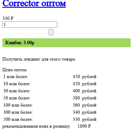
Corrector оптом
330
P
Кэшбэк: 3.00p
Получить лендинг для этого товара
Цена оптом
1 или более:
450. рублей
10 или более:
420. рублей
30 или более:
400. рублей
50 или более:
380. рублей
100 или более:
360. рублей
300 или более:
340. рублей
500 или более:
330. рублей
рекомендованная цена в розницу
1890
P