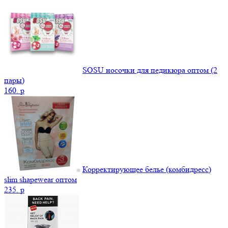
SOSU носочки для педикюра оптом (2
пары)
160.
p
Корректирующее белье (комбидресс)
slim shapewear оптом
235.
p