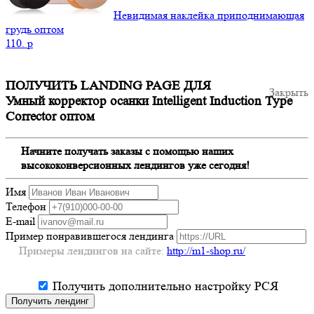
Невидимая наклейка приподнимающая
грудь оптом
110.
p
ПОЛУЧИТЬ LANDING PAGE ДЛЯ
Закрыть
Умный корректор осанки Intelligent Induction Type
Corrector оптом
Начните получать заказы с помощью наших
высококонверсионных лендингов уже сегодня!
Имя
Телефон
E-mail
Пример понравившегося лендинга
Примеры лендингов на сайте:
http://m1-shop.ru/
Получить дополнительно настройку РСЯ
Получить лендинг