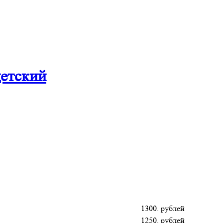
детский
1300. рублей
1250. рублей