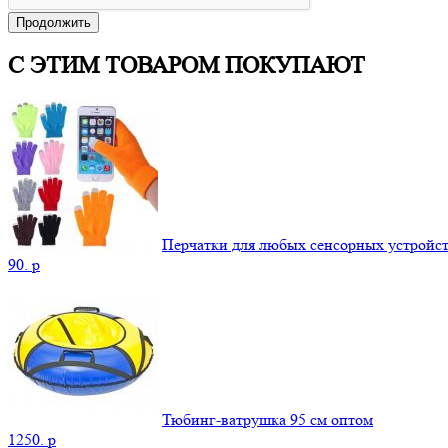
Продолжить
С ЭТИМ ТОВАРОМ ПОКУПАЮТ
Перчатки для любых сенсорных устройс
90.
p
Тюбинг-ватрушка 95 см оптом
1250.
p