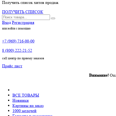
Получить список хитов продаж
ПОЛУЧИТЬ СПИСОК
Вход
Регистрация
или войти с помощью
+7 (969) 716-00-00
8 (800) 222-21-52
call центр по приему заказов
Прайс лист
Внимание!
Оплата про
ВСЕ ТОВАРЫ
Новинки
Картины на заказ
1000 мелочей
Гаджеты и аксессуары