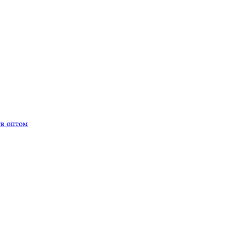
тв оптом