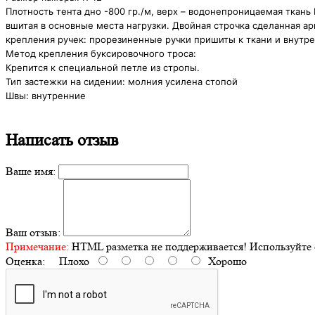
Плотность тента дно -800 гр./м, верх – водонепроницаемая ткань
вшитая в основные места нагрузки. Двойная строчка сделанная а
крепления ручек: прорезиненные ручки пришиты к ткани и внутр
Метод крепления буксировочного троса:
Крепится к специальной петле из стропы.
Тип застежки на сидении: молния усилена стопой
Швы: внутренние
Написать отзыв
Ваше имя:
Ваш отзыв:
Примечание:
HTML разметка не поддерживается! Используйте 
Оценка:
Плохо
Хорошо