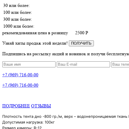
30 или более:
100 или более:
300 или более:
1000 или более:
рекомендованная цена в розницу
2500
P
Узнай хиты продаж этой недели!
ПОЛУЧИТЬ
Подпишись на рассылку акций и новинок и получи бесплатную
+7 (969) 716-00-00
+7 (969) 716-00-00
ПОДРОБНЕЕ
ОТЗЫВЫ
Плотность тента дно -800 гр./м, верх – водонепроницаемая ткань
Допустимая нагрузка: 100кг
Размер камеры: R-12