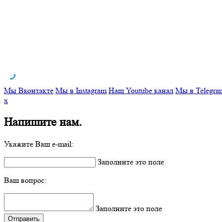
Мы Вконтакте
Мы в Instagram
Наш Youtube канал
Мы в Telegra
x
Напишите нам.
Укажите Ваш e-mail:
Заполните это поле
Ваш вопрос:
Заполните это поле