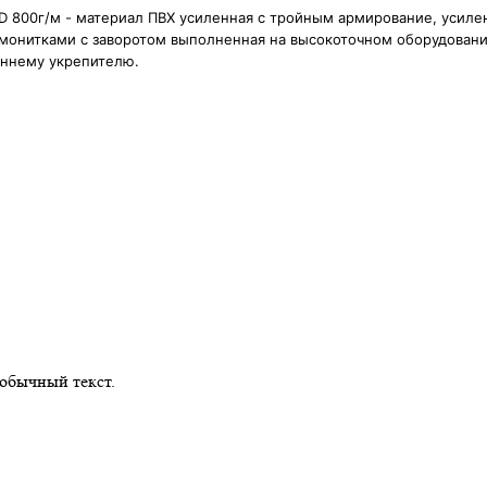
 D 800г/м - материал ПВХ усиленная с тройным армирование, усилен
рмонитками с заворотом выполненная на высокоточном оборудовани
еннему укрепителю.
обычный текст.