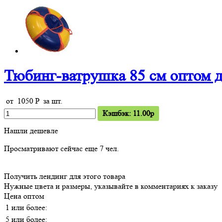
Тюбинг-ватрушка 85 см оптом 
от
1050
P
за шт.
Кэшбэк: 11.00p
Нашли дешевле
Просматривают сейчас еще
7
чел.
Получить лендинг для этого товара
Нужные цвета и размеры, указывайте в комментариях к заказу
Цена оптом
1 или более:
5 или более: