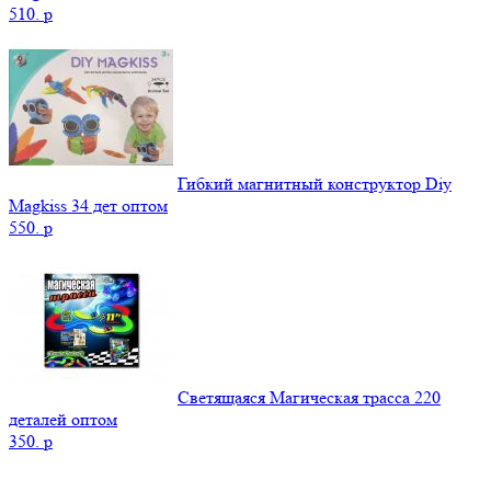
510.
p
Гибкий магнитный конструктор Diy
Magkiss 34 дет оптом
550.
p
Светящаяся Магическая трасса 220
деталей оптом
350.
p