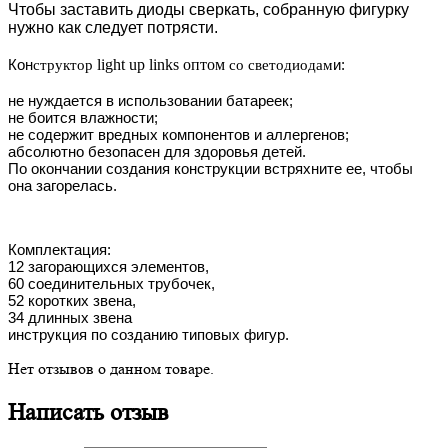
Чтобы заставить диоды сверкать, собранную фигурку
нужно как следует потрясти.
Кон
light up links оптом
и:
структор
со светодиодам
не нуждается в использовании батареек;
не боится влажности;
не содержит вредных компонентов и аллергенов;
абсолютно безопасен для здоровья детей.
По окончании создания конструкции встряхните ее, чтобы
она загорелась.
Комплектация:
12 загорающихся элементов,
60 соединительных трубочек,
52 коротких звена,
34 длинных звена
инструкция по созданию типовых фигур.
Нет отзывов о данном товаре.
Написать отзыв