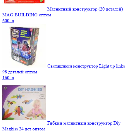
Магнитный конструктор (20 деталей)
MAG BUILDING оптом
600.
p
Светящийся конструктор Light up links
98 деталей оптом
160.
p
Гибкий магнитный конструктор Diy
Magkiss 24 дет оптом