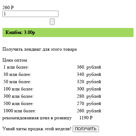
260
P
Кэшбэк: 3.00p
Получить лендинг для этого товара
Цена оптом
1 или более:
360. рублей
30 или более:
340. рублей
50 или более:
320. рублей
100 или более:
300. рублей
300 или более:
280. рублей
500 или более:
270. рублей
1000 или более:
260. рублей
рекомендованная цена в розницу
1190
P
Узнай хиты продаж этой недели!
ПОЛУЧИТЬ