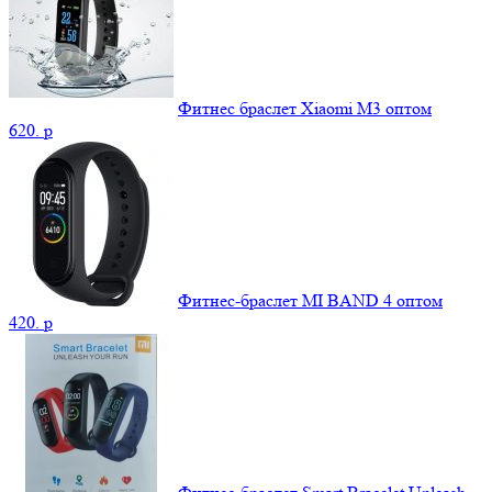
Фитнес браслет Xiaomi М3 оптом
620.
p
Фитнес-браслет MI BAND 4 оптом
420.
p