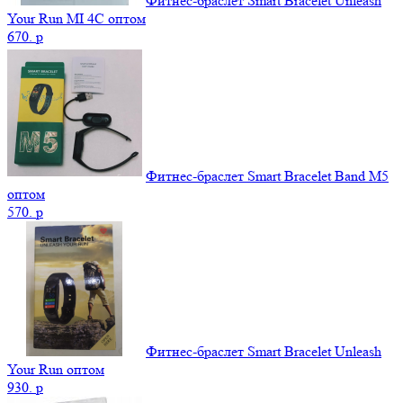
Фитнес-браслет Smart Bracelet Unleash
Your Run MI 4C оптом
670.
p
Фитнес-браслет Smart Bracelet Band M5
оптом
570.
p
Фитнес-браслет Smart Bracelet Unleash
Your Run оптом
930.
p