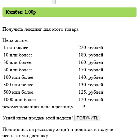
Кэшбэк: 1.00p
Получить лендинг для этого товара
Цена оптом
1 или более:
220. рублей
10 или более:
180. рублей
30 или более:
160. рублей
50 или более:
150. рублей
100 или более:
140. рублей
300 или более:
130. рублей
500 или более:
125. рублей
1000 или более:
120. рублей
рекомендованная цена в розницу
P
Узнай хиты продаж этой недели!
ПОЛУЧИТЬ
Подпишись на рассылку акций и новинок и получи
бесплатную доставку