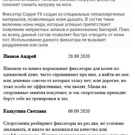
поможет снизить нагрузку на ноги.
Фиксатор Copper Fit создан из специальных гипоаллергенных
материалов, позволяющих коже дышать. В состав ткани
включены ионы меди, которые успешно препятствуют
появлению неприятных запахов и размножению бактерий. Плюс
ко всему, данный состав позволяет быстро отводить от кожи
пот. Использование данного фиксатора не вызывает
раздражения или сыпи
Иванов Андрей
28.09.2020
Наконец-то нашел нормальные фиксаторы для колен по
адекватной цене, часто спрашивают про них, а найти не мог,
или дешевые совсем от которых толку нет, или дорогие, но
тоже особо не эффективные, эти хвалят. Мамы на
спортивные занятия покупают, и так спортсмены приходят
берут себе на тренировки в зал.
Калкутина Светлана
06.09.2020
Спортсмены разбирают фиксаторы на раз два, не успеваю
заказывать, и никто не жаловался на качество или