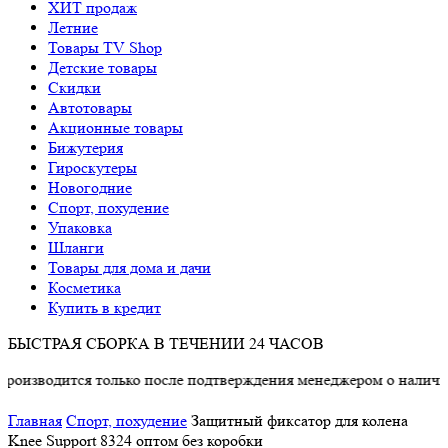
ХИТ продаж
Летние
Товары TV Shop
Детские товары
Cкидки
Автотовары
Акционные товары
Бижутерия
Гироскутеры
Новогодние
Спорт, похудение
Упаковка
Шланги
Товары для дома и дачи
Косметика
Купить в кредит
БЫСТРАЯ СБОРКА В ТЕЧЕНИИ 24 ЧАСОВ
одится только после подтверждения менеджером о наличии това
Главная
Спорт, похудение
Защитный фиксатор для колена
Knee Support 8324 оптом без коробки