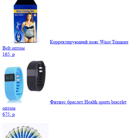
Корректирующий пояс Waist Trimmer
Belt оптом
165.
p
Фитнес браслет Health sports bracelet
оптом
675.
p