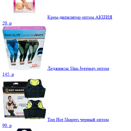
Крем-дипилятор оптом АКЦИЯ
20.
p
Леджинсы Slim Jeggings оптом
145.
p
Топ Hot Shapers черный оптом
90.
p