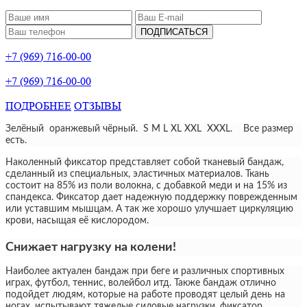
ПОДПИСАТЬСЯ
+7 (969) 716-00-00
+7 (969) 716-00-00
ПОДРОБНЕЕ
ОТЗЫВЫ
Зелёный оранжевый чёрный. S M L XL XXL XXXL. Все размер
есть.
Наколенный фиксатор представляет собой тканевый бандаж,
сделанный из специальных, эластичных материалов. Ткань
состоит на 85% из поли волокна, с добавкой меди и на 15% из
спандекса. Фиксатор дает надежную поддержку поврежденным
или уставшим мышцам. А так же хорошо улучшает циркуляцию
крови, насыщая её кислородом.
Снижает нагрузку на колени!
Наиболее актуален бандаж при беге и различных спортивных
играх, футбол, теннис, волейбол итд. Также бандаж отлично
подойдет людям, которые на работе проводят целый день на
ногах, испытывают тяжелые силовые нагрузки, фиксатор