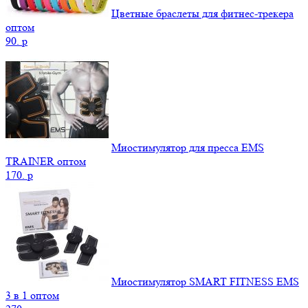
Цветные браслеты для фитнес-трекера
оптом
90.
p
Миостимулятор для пресса EMS
TRAINER оптом
170.
p
Миостимулятор SMART FITNESS EMS
3 в 1 оптом