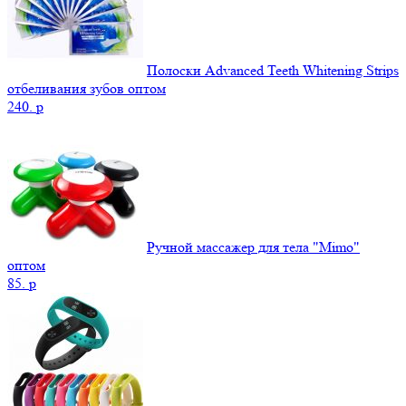
Полоски Advanced Teeth Whitening Strips
отбеливания зубов оптом
240.
p
Ручной массажер для тела "Mimo"
оптом
85.
p