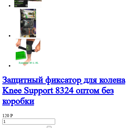
Защитный фиксатор для колена
Knee Support 8324 оптом без
коробки
120
P