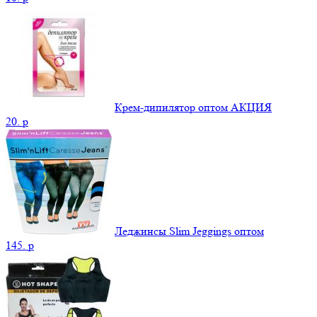
Крем-дипилятор оптом АКЦИЯ
20.
p
Леджинсы Slim Jeggings оптом
145.
p