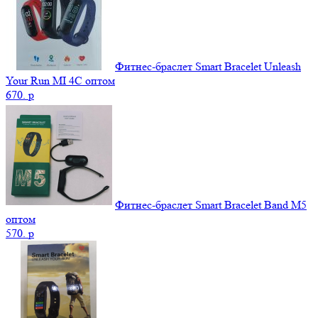
Фитнес-браслет Smart Bracelet Unleash
Your Run MI 4C оптом
670.
p
Фитнес-браслет Smart Bracelet Band M5
оптом
570.
p