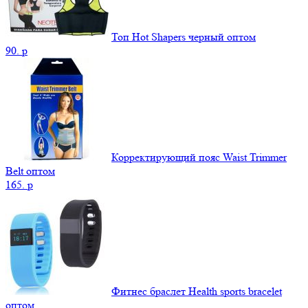
Топ Hot Shapers черный оптом
90.
p
Корректирующий пояс Waist Trimmer
Belt оптом
165.
p
Фитнес браслет Health sports bracelet
оптом