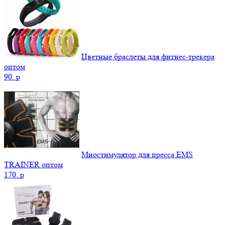
Цветные браслеты для фитнес-трекера
оптом
90.
p
Миостимулятор для пресса EMS
TRAINER оптом
170.
p