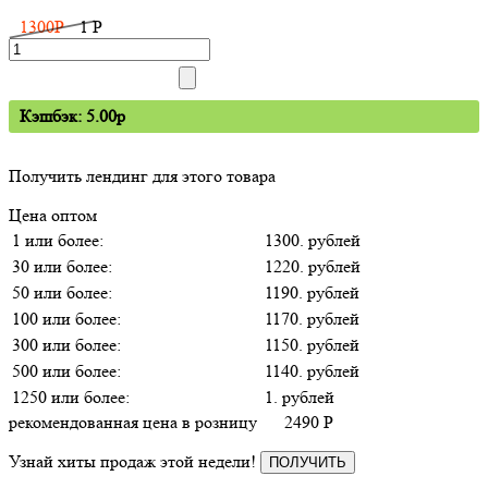
1300
P
1
P
Кэшбэк: 5.00p
Получить лендинг для этого товара
Цена оптом
1 или более:
1300. рублей
30 или более:
1220. рублей
50 или более:
1190. рублей
100 или более:
1170. рублей
300 или более:
1150. рублей
500 или более:
1140. рублей
1250 или более:
1. рублей
рекомендованная цена в розницу
2490
P
Узнай хиты продаж этой недели!
ПОЛУЧИТЬ