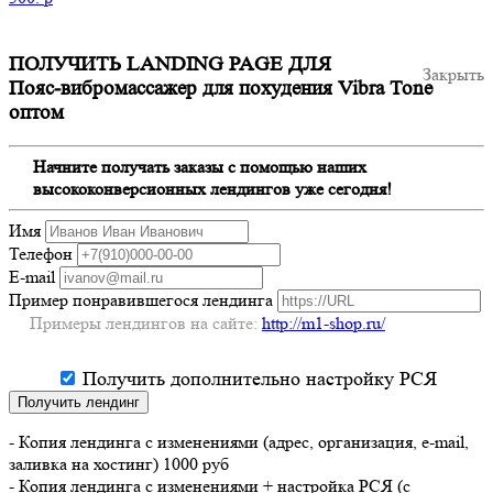
ПОЛУЧИТЬ LANDING PAGE ДЛЯ
Закрыть
Пояс-вибромассажер для похудения Vibra Tone
оптом
Начните получать заказы с помощью наших
высококонверсионных лендингов уже сегодня!
Имя
Телефон
E-mail
Пример понравившегося лендинга
Примеры лендингов на сайте:
http://m1-shop.ru/
Получить дополнительно настройку РСЯ
Получить лендинг
- Копия лендинга с изменениями (адрес, организация, e-mail,
заливка на хостинг) 1000 руб
- Копия лендинга с изменениями + настройка РСЯ (с