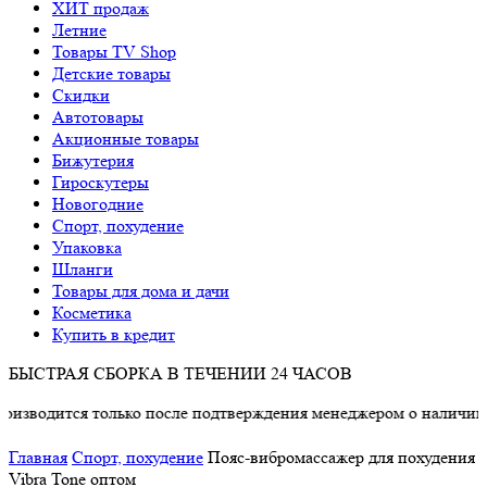
ХИТ продаж
Летние
Товары TV Shop
Детские товары
Cкидки
Автотовары
Акционные товары
Бижутерия
Гироскутеры
Новогодние
Спорт, похудение
Упаковка
Шланги
Товары для дома и дачи
Косметика
Купить в кредит
БЫСТРАЯ СБОРКА В ТЕЧЕНИИ 24 ЧАСОВ
дится только после подтверждения менеджером о наличии товар
Главная
Спорт, похудение
Пояс-вибромассажер для похудения
Vibra Tone оптом