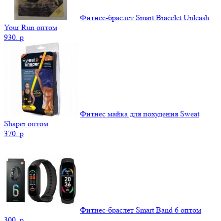
Фитнес-браслет Smart Bracelet Unleash
Your Run оптом
930.
p
Фитнес майка для похудения Sweat
Shaper оптом
370.
p
Фитнес-браслет Smart Band 6 оптом
300.
p