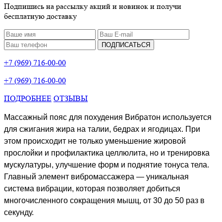
Подпишись на рассылку акций и новинок и получи
бесплатную доставку
ПОДПИСАТЬСЯ
+7 (969) 716-00-00
+7 (969) 716-00-00
ПОДРОБНЕЕ
ОТЗЫВЫ
Массажный пояс для похудения Вибратон используется
для сжигания жира на талии, бедрах и ягодицах. При
этом происходит не только уменьшение жировой
прослойки и профилактика целлюлита, но и тренировка
мускулатуры, улучшение форм и поднятие тонуса тела.
Главный элемент вибромассажера — уникальная
система вибрации, которая позволяет добиться
многочисленного сокращения мышц, от 30 до 50 раз в
секунду.