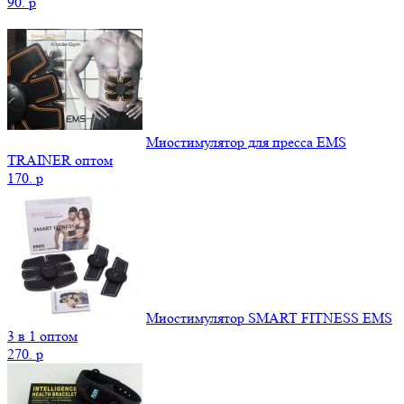
90.
p
Миостимулятор для пресса EMS
TRAINER оптом
170.
p
Миостимулятор SMART FITNESS EMS
3 в 1 оптом
270.
p