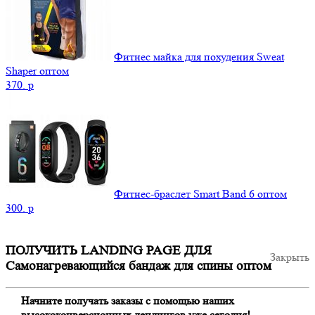
Фитнес майка для похудения Sweat
Shaper оптом
370.
p
Фитнес-браслет Smart Band 6 оптом
300.
p
ПОЛУЧИТЬ LANDING PAGE ДЛЯ
Закрыть
Самонагревающийся бандаж для спины оптом
Начните получать заказы с помощью наших
высококонверсионных лендингов уже сегодня!