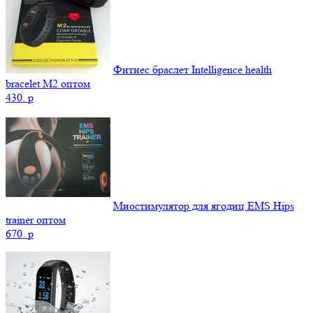
Фитнес браслет Intelligence health
bracelet M2 оптом
430.
p
Миостимулятор для ягодиц EMS Hips
trainer оптом
670.
p