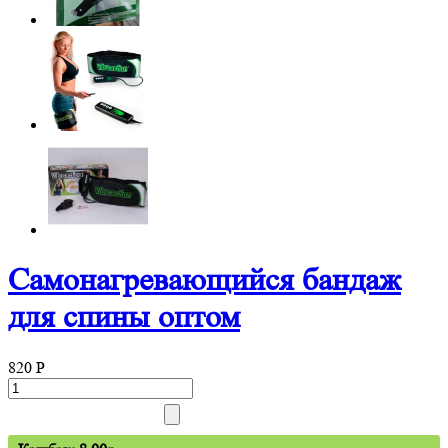
Самонагревающийся бандаж
для спины оптом
820
P