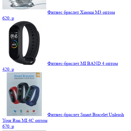
Фитнес браслет Xiaomi М3 оптом
620.
p
Фитнес-браслет MI BAND 4 оптом
420.
p
Фитнес-браслет Smart Bracelet Unleash
Your Run MI 4C оптом
670.
p