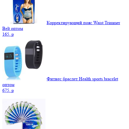
Корректирующий пояс Waist Trimmer
Belt оптом
165.
p
Фитнес браслет Health sports bracelet
оптом
675.
p