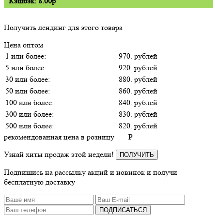
Кэшбэк: 8.00p
Получить лендинг для этого товара
Цена оптом
1 или более:
970. рублей
5 или более:
920. рублей
30 или более:
880. рублей
50 или более:
860. рублей
100 или более:
840. рублей
300 или более:
830. рублей
500 или более:
820. рублей
рекомендованная цена в розницу
P
Узнай хиты продаж этой недели!
ПОЛУЧИТЬ
Подпишись на рассылку акций и новинок и получи
бесплатную доставку
ПОДПИСАТЬСЯ