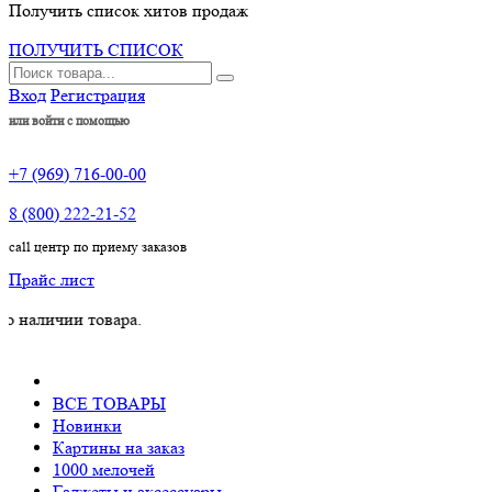
Получить список хитов продаж
ПОЛУЧИТЬ СПИСОК
Вход
Регистрация
или войти с помощью
+7 (969) 716-00-00
8 (800) 222-21-52
call центр по приему заказов
Прайс лист
чии товара.
ВСЕ ТОВАРЫ
Новинки
Картины на заказ
1000 мелочей
Гаджеты и аксессуары