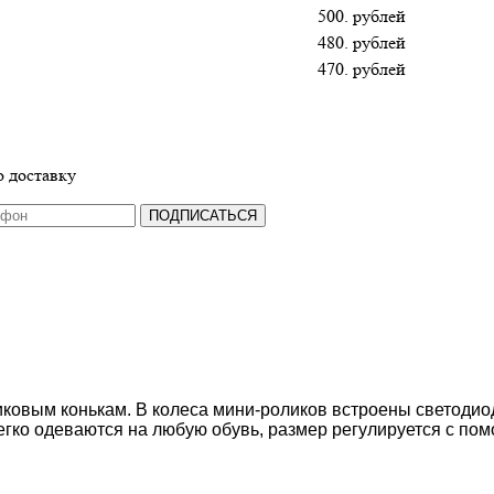
500. рублей
480. рублей
470. рублей
 доставку
ПОДПИСАТЬСЯ
роликовым конькам. В колеса мини-роликов встроены светод
 легко одеваются на любую обувь, размер регулируется с по