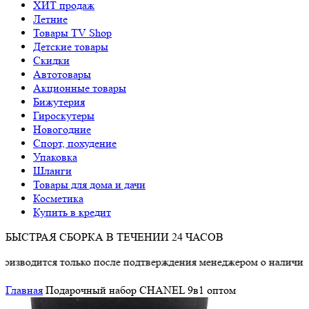
ХИТ продаж
Летние
Товары TV Shop
Детские товары
Cкидки
Автотовары
Акционные товары
Бижутерия
Гироскутеры
Новогодние
Спорт, похудение
Упаковка
Шланги
Товары для дома и дачи
Косметика
Купить в кредит
БЫСТРАЯ СБОРКА В ТЕЧЕНИИ 24 ЧАСОВ
одится только после подтверждения менеджером о наличии това
Главная
Подарочный набор CHANEL 9в1 оптом