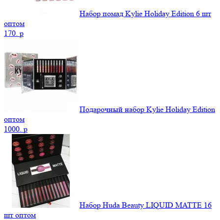
Набор помад Kylie Holiday Edition 6 шт
оптом
170.
p
Подарочный набор Kylie Holiday Edition
оптом
1000.
p
Набор Huda Beauty LIQUID MATTE 16
шт оптом