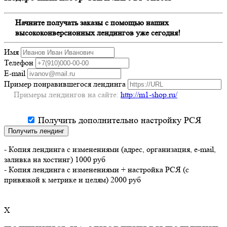
Начните получать заказы с помощью наших
высококонверсионных лендингов уже сегодня!
Имя
Телефон
E-mail
Пример понравившегося лендинга
Примеры лендингов на сайте:
http://m1-shop.ru/
Получить дополнительно настройку РСЯ
Получить лендинг
- Копия лендинга с изменениями (адрес, организация, e-mail,
заливка на хостинг) 1000 руб
- Копия лендинга с изменениями + настройка РСЯ (с
привязкой к метрике и целям) 2000 руб
X