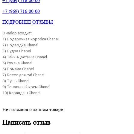
+7 (969) 716-00-00
+7 (969) 716-00-00
ПОДРОБНЕЕ
ОТЗЫВЫ
В набор входит:
1) Подарочная коробка Chanel
2)
Подводка Chanel
3) Пудра Chanel
4) Тени 4цветные Chanel
5) Румяна Chanel
6) Помада Chanel
7) Блеск для губ Chanel
8) Тушь Chanel
9) Тональный крем Chanel
10) Карандаш Chanel
Нет отзывов о данном товаре.
Написать отзыв