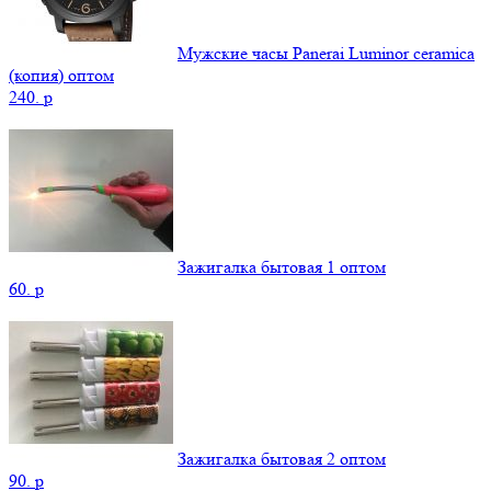
Мужские часы Panerai Luminor ceramica
(копия) оптом
240.
p
Зажигалка бытовая 1 оптом
60.
p
Зажигалка бытовая 2 оптом
90.
p