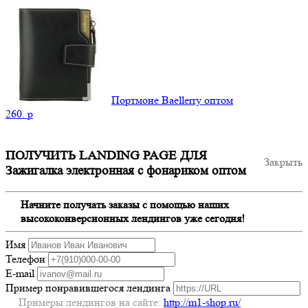
Портмоне Baellerry оптом
260.
p
ПОЛУЧИТЬ LANDING PAGE ДЛЯ
Закрыть
Зажигалка электронная с фонариком оптом
Начните получать заказы с помощью наших
высококонверсионных лендингов уже сегодня!
Имя
Телефон
E-mail
Пример понравившегося лендинга
Примеры лендингов на сайте:
http://m1-shop.ru/