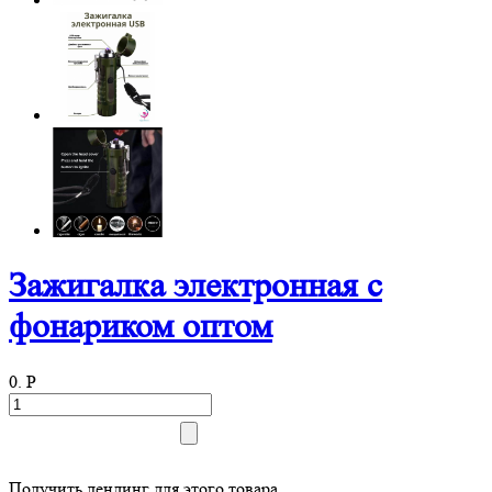
Зажигалка электронная с
фонариком оптом
0.
P
Получить лендинг для этого товара