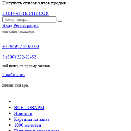
Получить список хитов продаж
ПОЛУЧИТЬ СПИСОК
Вход
Регистрация
или войти с помощью
+7 (969) 716-00-00
8 (800) 222-21-52
call центр по приему заказов
Прайс лист
товара.
ВСЕ ТОВАРЫ
Новинки
Картины на заказ
1000 мелочей
Гаджеты и аксессуары