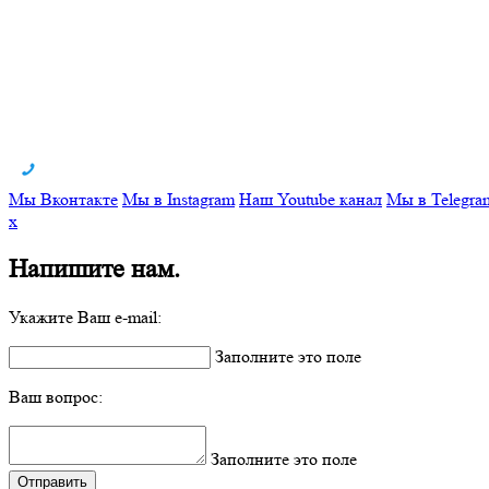
Мы Вконтакте
Мы в Instagram
Наш Youtube канал
Мы в Telegra
x
Напишите нам.
Укажите Ваш e-mail:
Заполните это поле
Ваш вопрос:
Заполните это поле