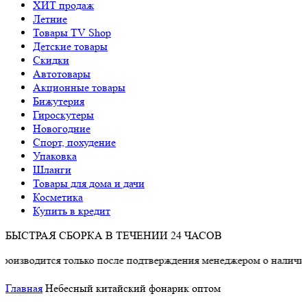
ХИТ продаж
Летние
Товары TV Shop
Детские товары
Cкидки
Автотовары
Акционные товары
Бижутерия
Гироскутеры
Новогодние
Спорт, похудение
Упаковка
Шланги
Товары для дома и дачи
Косметика
Купить в кредит
БЫСТРАЯ СБОРКА В ТЕЧЕНИИ 24 ЧАСОВ
водится только после подтверждения менеджером о наличии тов
Главная
Небесный китайский фонарик оптом