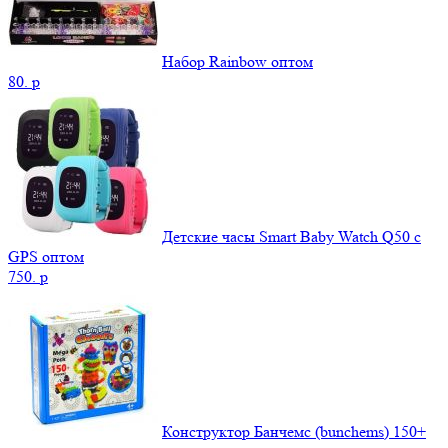
Набор Rainbow оптом
80.
p
Детские часы Smart Baby Watch Q50 c
GPS оптом
750.
p
Конструктор Банчемс (bunchems) 150+