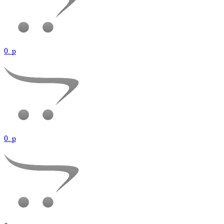
0.
p
0.
p