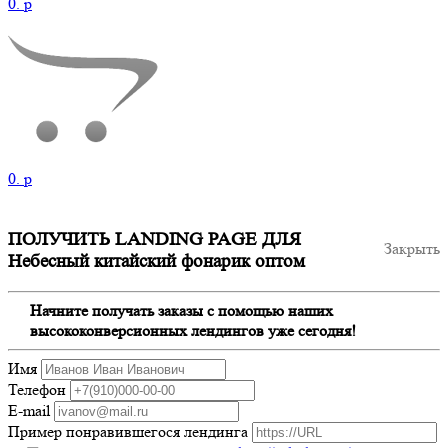
0.
p
0.
p
ПОЛУЧИТЬ LANDING PAGE ДЛЯ
Закрыть
Небесный китайский фонарик оптом
Начните получать заказы с помощью наших
высококонверсионных лендингов уже сегодня!
Имя
Телефон
E-mail
Пример понравившегося лендинга