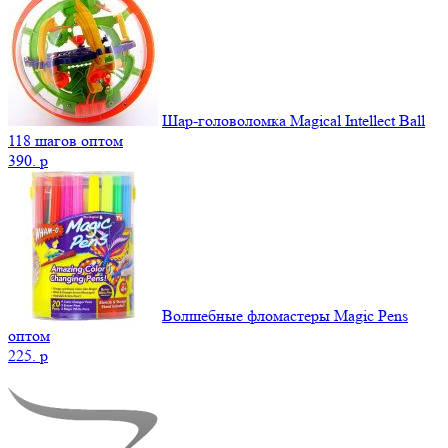
Шар-головоломка Magical Intellect Ball
118 шагов оптом
390.
p
Волшебные фломастеры Magic Pens
оптом
225.
p