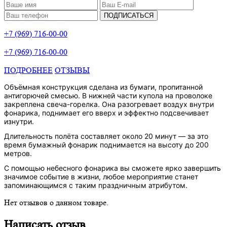
ПОДПИСАТЬСЯ
+7 (969) 716-00-00
+7 (969) 716-00-00
ПОДРОБНЕЕ
ОТЗЫВЫ
Объёмная конструкция сделана из бумаги, пропитанной
антигорючей смесью. В нижней части купола на проволоке
закреплена свеча-горелка. Она разогревает воздух внутри
фонарика, поднимает его вверх и эффектно подсвечивает
изнутри.
Длительность полёта составляет около 20 минут — за это
время бумажный фонарик поднимается на высоту до 200
метров.
С помощью небесного фонарика вы сможете ярко завершить
значимое событие в жизни, любое мероприятие станет
запоминающимся с таким праздничным атрибутом.
Нет отзывов о данном товаре.
Написать отзыв