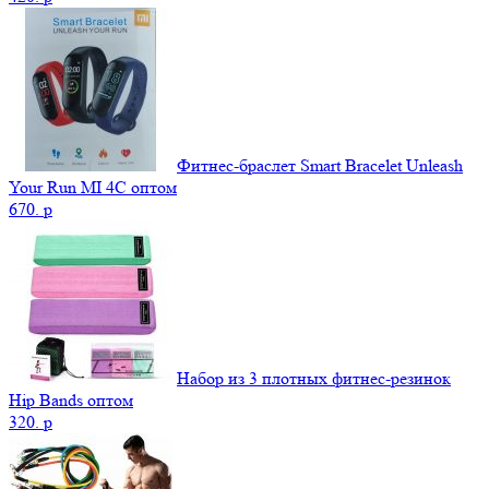
Фитнес-браслет Smart Bracelet Unleash
Your Run MI 4C оптом
670.
p
Набор из 3 плотных фитнес-резинок
Hip Bands оптом
320.
p