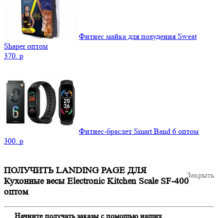
Фитнес майка для похудения Sweat
Shaper оптом
370.
p
Фитнес-браслет Smart Band 6 оптом
300.
p
ПОЛУЧИТЬ LANDING PAGE ДЛЯ
Закрыть
Кухонные весы Electronic Kitchen Scale SF-400
оптом
Начните получать заказы с помощью наших