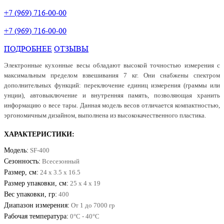
+7 (969) 716-00-00
+7 (969) 716-00-00
ПОДРОБНЕЕ
ОТЗЫВЫ
Электронные кухонные весы обладают высокой точностью измерения с
максимальным пределом взвешивания 7 кг. Они снабжены спектром
дополнительных функций: переключение единиц измерения (граммы или
унции), автовыключение и внутренняя память, позволяющая хранить
информацию о весе тары. Данная модель весов отличается компактностью,
эргономичным дизайном, выполнена из высококачественного пластика.
ХАРАКТЕРИСТИКИ:
Модель:
SF-400
Сезонность:
Всесезонный
Размер, см:
24 x 3.5 x 16.5
Размер упаковки, см:
25 x 4 x 19
Вес упаковки, гр:
400
Диапазон измерения:
От 1 до 7000 гр
Рабочая температура:
0°C - 40°C