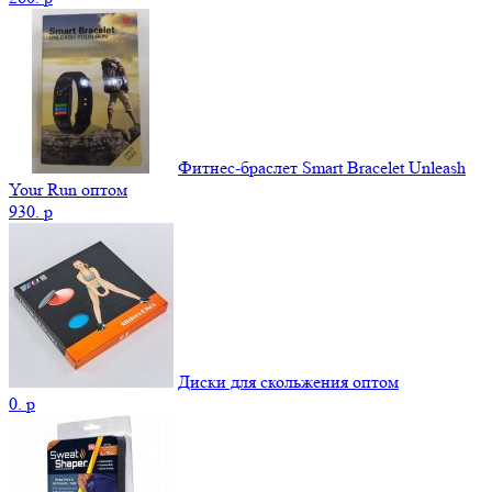
Фитнес-браслет Smart Bracelet Unleash
Your Run оптом
930.
p
Диски для скольжения оптом
0.
p