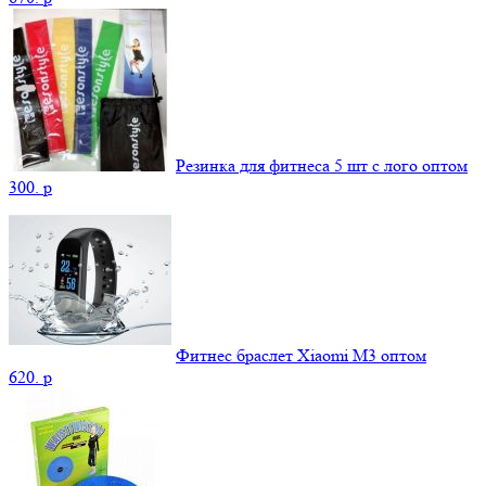
Резинка для фитнеса 5 шт c лого оптом
300.
p
Фитнес браслет Xiaomi М3 оптом
620.
p