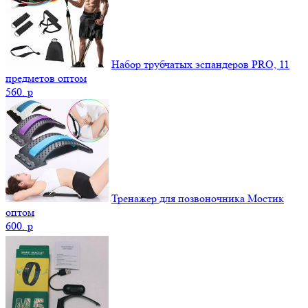
Набор трубчатых эспандеров PRO, 11
предметов оптом
560.
p
Тренажер для позвоночника Мостик
оптом
600.
p