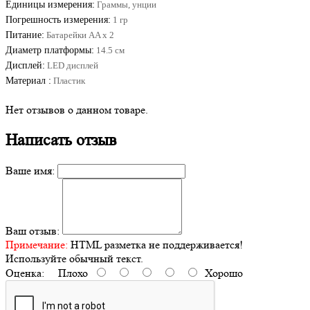
Единицы измерения:
Граммы, унции
Погрешность измерения:
1 гр
Питание:
Батарейки AA х 2
Диаметр платформы:
14.5 см
Дисплей:
LED дисплей
Материал :
Пластик
Нет отзывов о данном товаре.
Написать отзыв
Ваше имя:
Ваш отзыв:
Примечание:
HTML разметка не поддерживается!
Используйте обычный текст.
Оценка:
Плохо
Хорошо