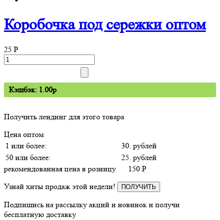
Коробочка под сережки оптом
25
P
Кэшбэк: 1.00p
Получить лендинг для этого товара
Цена оптом
1 или более:
30. рублей
50 или более:
25. рублей
рекомендованная цена в розницу
150
P
Узнай хиты продаж этой недели!
ПОЛУЧИТЬ
Подпишись на рассылку акций и новинок и получи
бесплатную доставку