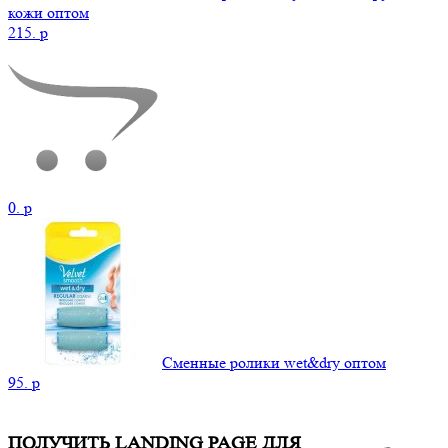
кожи оптом
215.
p
0.
p
Сменные ролики wet&dry оптом
95.
p
ПОЛУЧИТЬ LANDING PAGE ДЛЯ