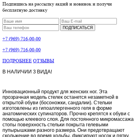
Подпишись на рассылку акций и новинок и получи
бесплатную доставку
ПОДПИСАТЬСЯ
+7 (969) 716-00-00
+7 (969) 716-00-00
ПОДРОБНЕЕ
ОТЗЫВЫ
В НАЛИЧИИ 3 ВИДА!
Инновационный продукт для женских ног. Эта
прозрачная модель стелек останется незаметной в
открытой обуви (босоножки, сандалии). Стельки
изготовлены из гипоаллергенного геля в форме
анатомических супинаторов. Прочно крепятся к обуви с
помощью клеевого слоя. Для постоянного микромассажа
стопы поверхность стельки покрыта гелевыми
пупырышками разного размера. Они предотвращают
скольжение во время ходьбы, фиксируют носок и пятку,