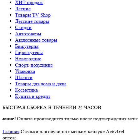
ХИТ продаж
Летние
Товары TV Shop
Детские товары
Cкидки
Автотовары
Акционные товары
Бижутерия
Гироскутеры
Новогодние
Спорт, похудение
Упаковка
Шланги
Товары для дома и дачи
Косметика
Купить в кредит
БЫСТРАЯ СБОРКА В ТЕЧЕНИИ 24 ЧАСОВ
ие!
Оплата производится только после подтверждения менеджеро
Главная
Стельки для обуви на высоком каблуке ActivGel
оптом