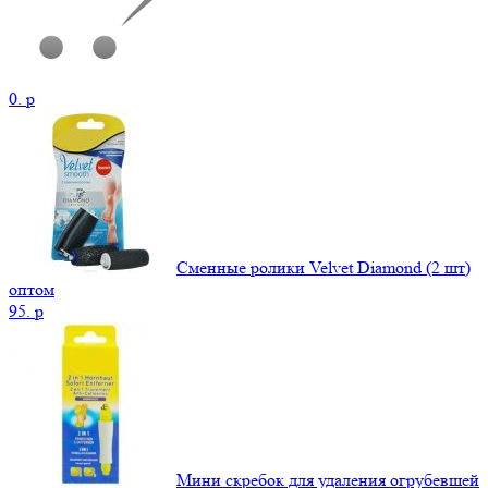
0.
p
Сменные ролики Velvet Diamond (2 шт)
оптом
95.
p
Мини скребок для удаления огрубевшей