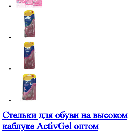
Стельки для обуви на высоком
каблуке ActivGel оптом