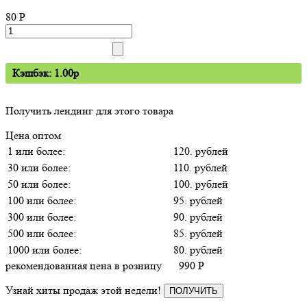
80
P
Кэшбэк: 1.00p
Получить лендинг для этого товара
Цена оптом
1 или более:
120. рублей
30 или более:
110. рублей
50 или более:
100. рублей
100 или более:
95. рублей
300 или более:
90. рублей
500 или более:
85. рублей
1000 или более:
80. рублей
рекомендованная цена в розницу
990
P
Узнай хиты продаж этой недели!
ПОЛУЧИТЬ