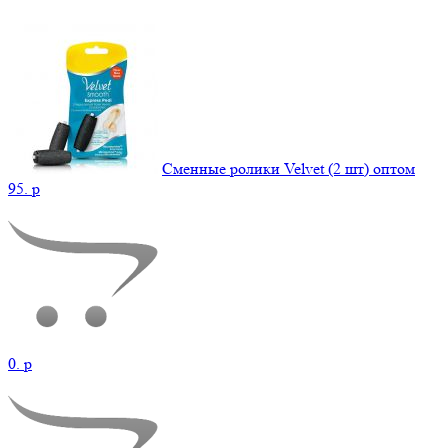
Сменные ролики Velvet (2 шт) оптом
95.
p
0.
p