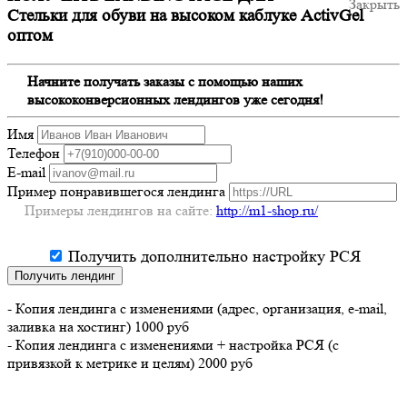
Закрыть
Стельки для обуви на высоком каблуке ActivGel
оптом
Начните получать заказы с помощью наших
высококонверсионных лендингов уже сегодня!
Имя
Телефон
E-mail
Пример понравившегося лендинга
Примеры лендингов на сайте:
http://m1-shop.ru/
Получить дополнительно настройку РСЯ
Получить лендинг
- Копия лендинга с изменениями (адрес, организация, e-mail,
заливка на хостинг) 1000 руб
- Копия лендинга с изменениями + настройка РСЯ (с
привязкой к метрике и целям) 2000 руб