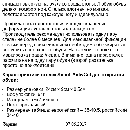
снимают высокую нагрузку со свода стопы. Любую обувь
делают комфортной. Стелька плотная, но мягкая,
подстраивается под каждую ногу индивидуально.
Профилактика плоскостопия и предотвращение
деформации суставов стопы и пальцев ног.
Производитель рекомендует использовать одну пару
стелек не более 6 месяцев. Для максимальной фиксации
стельки перед приклеиванием необходимо обезжирить и
высушить поверхность обуви. На каждой стельке есть
маркировка правая/левая. Внимание: одна пара стелек
рассчитана на одну пару обуви (второй раз стелька
просто не приклеится)!!!
Характеристики
стелек Scholl ActivGel для открытой
обуви:
Размер упаковки: 24см x 9см x 0.5см
Вес упаковки: 64г
Материал: гель/силикон
Цвет: прозрачный
Размерная таблица: европейский – 35-40,5, российский
34-40
Зарина
07.05.2017