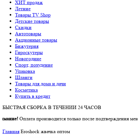
ХИТ продаж
Летние
Товары TV Shop
Детские товары
Cкидки
Автотовары
Акционные товары
Бижутерия
Гироскутеры
Новогодние
Спорт, похудение
Упаковка
Шланги
Товары для дома и дачи
Косметика
Купить в кредит
БЫСТРАЯ СБОРКА В ТЕЧЕНИИ 24 ЧАСОВ
ание!
Оплата производится только после подтверждения менедж
Главная
Eroshock жвачка оптом