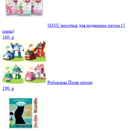
SOSU носочки для педикюра оптом (2
пары)
160.
p
Робокары Поли оптом
190.
p