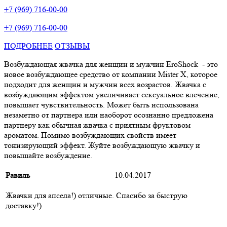
+7 (969) 716-00-00
+7 (969) 716-00-00
ПОДРОБНЕЕ
ОТЗЫВЫ
Возбуждающая жвачка для женщин и мужчин EroShock - это
новое возбуждающее средство от компании Mister
X, которое
подходит для женщин и мужчин всех возрастов. Жвачка с
возбуждающим эффектом увеличивает сексуальное влечение,
повышает чувствительность
. Может быть использована
незаметно от партнера или наоборот осознанно предложена
партнеру как обычная жвачка с приятным фруктовом
ароматом. Помимо возбуждающих свойств имеет
тонизирующий эффект. Жуйте возбуждающую жвачку и
повышайте возбуждение.
Равиль
10.04.2017
Жвачки для апсела!) отличные. Спасибо за быструю
доставку!)