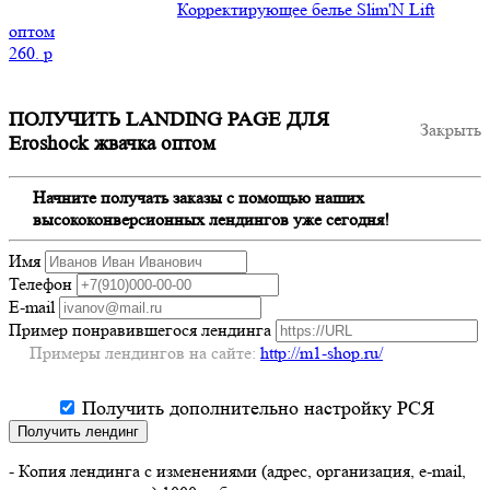
Корректирующее белье Slim'N Lift
оптом
260.
p
ПОЛУЧИТЬ LANDING PAGE ДЛЯ
Закрыть
Eroshock жвачка оптом
Начните получать заказы с помощью наших
высококонверсионных лендингов уже сегодня!
Имя
Телефон
E-mail
Пример понравившегося лендинга
Примеры лендингов на сайте:
http://m1-shop.ru/
Получить дополнительно настройку РСЯ
Получить лендинг
- Копия лендинга с изменениями (адрес, организация, e-mail,