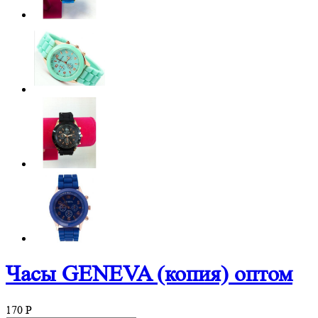
Часы GENEVA (копия) оптом
170
P