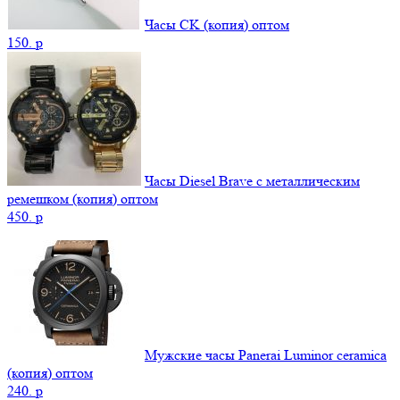
Часы CK (копия) оптом
150.
p
Часы Diesel Brave с металлическим
ремешком (копия) оптом
450.
p
Мужские часы Panerai Luminor ceramica
(копия) оптом
240.
p