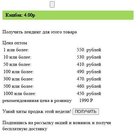
Кэшбэк: 4.00p
Получить лендинг для этого товара
Цена оптом
1 или более:
550. рублей
10 или более:
530. рублей
50 или более:
410. рублей
100 или более:
490. рублей
300 или более:
470. рублей
500 или более:
460. рублей
1000 или более:
450. рублей
рекомендованная цена в розницу
1990
P
Узнай хиты продаж этой недели!
ПОЛУЧИТЬ
Подпишись на рассылку акций и новинок и получи
бесплатную доставку