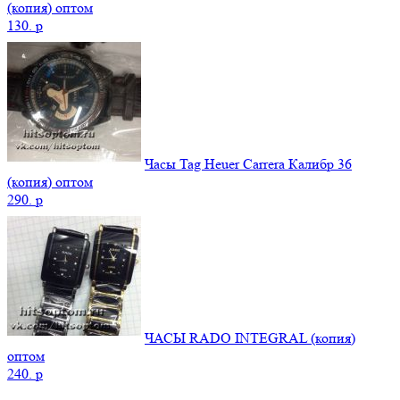
(копия) оптом
130.
p
Часы Tag Heuer Carrera Калибр 36
(копия) оптом
290.
p
ЧАСЫ RADO INTEGRAL (копия)
оптом
240.
p