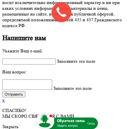
носит исключительно информационный характер и ни при
каких условиях информационные материалы и цены,
размещенные на сайте, не являются публичной офертой,
определяемой положениями Статей 435 и 437 Гражданского
кодекса РФ.
Напишите нам
Укажите Ваш e-mail:
Заполните это поле
Ваш вопрос:
Заполните это поле
x
СПАСИБО!
b
МЫ СКОРО СВЯЖЕМСЯ С ВАМИ.
Callpy
Закрыть