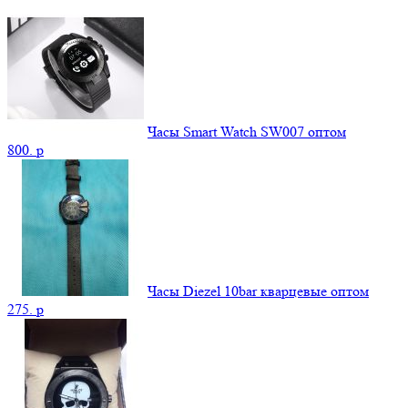
Часы Smart Watch SW007 оптом
800.
p
Часы Diezel 10bar кварцевые оптом
275.
p