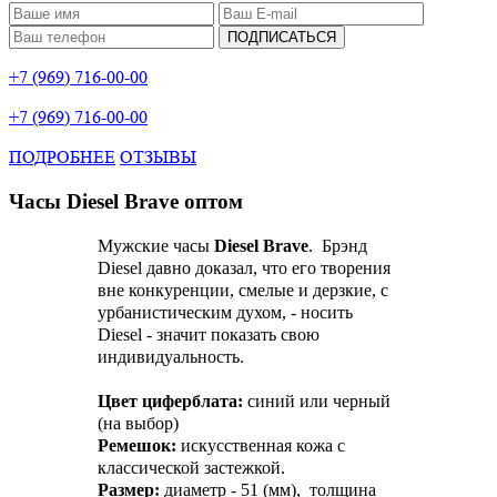
ПОДПИСАТЬСЯ
+7 (969) 716-00-00
+7 (969) 716-00-00
ПОДРОБНЕЕ
ОТЗЫВЫ
Часы Diesel Brave оптом
Мужские часы
D
iesel Brave
. Брэнд
Diesel давно доказал, что его творения
вне конкуренции, смелые и дерзкие, с
урбанистическим духом, - носить
Diesel - значит показать свою
индивидуальность.
Цвет циферблата:
синий или черный
(на выбор)
Ремешок:
искусственная кожа с
классической застежкой.
Размер:
диаметр - 51 (мм), толщина