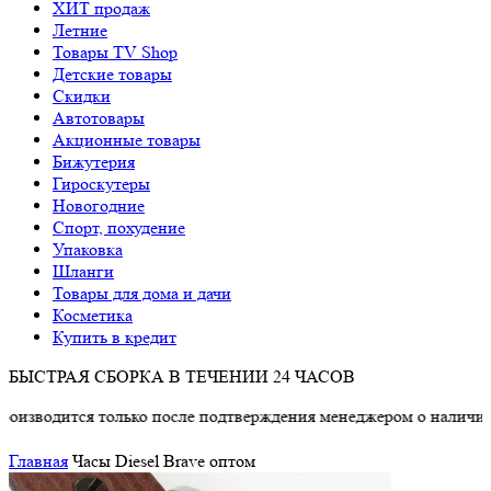
ХИТ продаж
Летние
Товары TV Shop
Детские товары
Cкидки
Автотовары
Акционные товары
Бижутерия
Гироскутеры
Новогодние
Спорт, похудение
Упаковка
Шланги
Товары для дома и дачи
Косметика
Купить в кредит
БЫСТРАЯ СБОРКА В ТЕЧЕНИИ 24 ЧАСОВ
одится только после подтверждения менеджером о наличии това
Главная
Часы Diesel Brave оптом