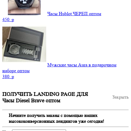
Часы Hublot ЧЕРЕП оптом
450.
p
Мужские часы Aura в подарочном
наборе оптом
380.
p
ПОЛУЧИТЬ LANDING PAGE ДЛЯ
Закрыть
Часы Diesel Brave оптом
Начните получать заказы с помощью наших
высококонверсионных лендингов уже сегодня!