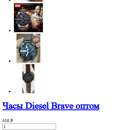
Часы Diesel Brave оптом
410
P